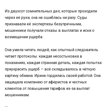
Из двухсот сомнительных дел, которые проходили
через её руки, она не ошиблась ни разу. Суды
признавали её экспертизы безупречными,
мошенники получали отказы в выплатах и иски о
возмещении ущерба.
Она умела читать людей, как опытный следователь
читает протоколы: каждая несостыковка в
показаниях, каждая странная деталь, каждая попытка
приукрасить ущерб — всё складывалось в чёткую
картину обмана. Ирина гордилась своей работой. Она
защищала компанию от аферистов и честных
клиентов от повышения тарифов из-за выплат
мошенникам.