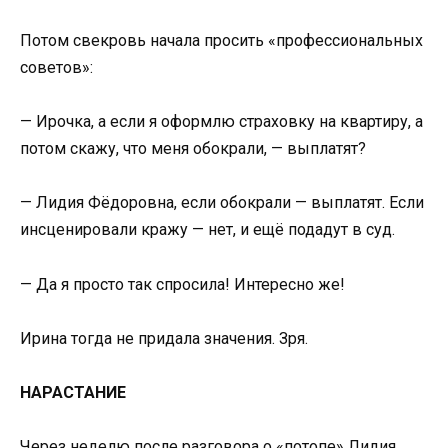
Потом свекровь начала просить «профессиональных
советов»:
— Ирочка, а если я оформлю страховку на квартиру, а
потом скажу, что меня обокрали, — выплатят?
— Лидия Фёдоровна, если обокрали — выплатят. Если
инсценировали кражу — нет, и ещё подадут в суд.
— Да я просто так спросила! Интересно же!
Ирина тогда не придала значения. Зря.
НАРАСТАНИЕ
Через неделю после разговора о «потопе» Лидия