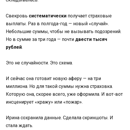
Свекровь
систематически
получает страховые
выплаты. Раз в полгода-год — новый «случай».
Небольшие суммы, чтобы не вызывать подозрений.
Но в сумме за три года — почти
двести тысяч
рублей
.
Это не случайности. Это схема.
И сейчас она готовит новую аферу — на три
миллиона. Но для такой суммы нужна страховка.
Которую она, скорее всего, уже оформила. И вот-вот
инсценирует «кражу» или «пожар».
Ирина сохранила данные. Сделала скриншоты. И
стала ждать.