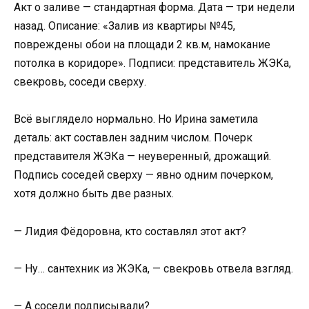
Акт о заливе — стандартная форма. Дата — три недели
назад. Описание: «Залив из квартиры №45,
повреждены обои на площади 2 кв.м, намокание
потолка в коридоре». Подписи: представитель ЖЭКа,
свекровь, соседи сверху.
Всё выглядело нормально. Но Ирина заметила
деталь: акт составлен задним числом. Почерк
представителя ЖЭКа — неуверенный, дрожащий.
Подпись соседей сверху — явно одним почерком,
хотя должно быть две разных.
— Лидия Фёдоровна, кто составлял этот акт?
— Ну… сантехник из ЖЭКа, — свекровь отвела взгляд.
— А соседи подписывали?