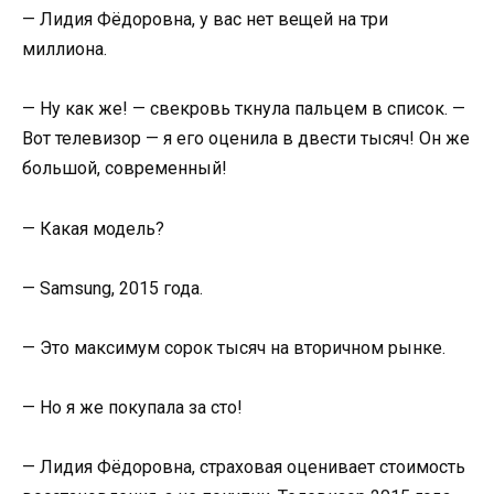
— Лидия Фёдоровна, у вас нет вещей на три
миллиона.
— Ну как же! — свекровь ткнула пальцем в список. —
Вот телевизор — я его оценила в двести тысяч! Он же
большой, современный!
— Какая модель?
— Samsung, 2015 года.
— Это максимум сорок тысяч на вторичном рынке.
— Но я же покупала за сто!
— Лидия Фёдоровна, страховая оценивает стоимость