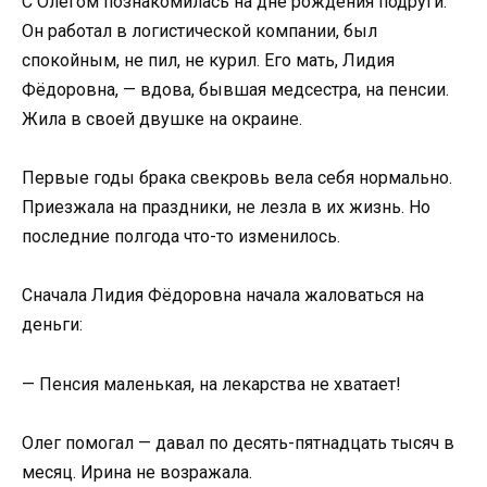
С Олегом познакомилась на дне рождения подруги.
Он работал в логистической компании, был
спокойным, не пил, не курил. Его мать, Лидия
Фёдоровна, — вдова, бывшая медсестра, на пенсии.
Жила в своей двушке на окраине.
Первые годы брака свекровь вела себя нормально.
Приезжала на праздники, не лезла в их жизнь. Но
последние полгода что-то изменилось.
Сначала Лидия Фёдоровна начала жаловаться на
деньги:
— Пенсия маленькая, на лекарства не хватает!
Олег помогал — давал по десять-пятнадцать тысяч в
месяц. Ирина не возражала.