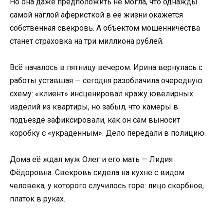
Но она даже предположить не могла, что однажды
самой наглой аферисткой в её жизни окажется
собственная свекровь. А объектом мошенничества
станет страховка на три миллиона рублей.
Всё началось в пятницу вечером. Ирина вернулась с
работы уставшая — сегодня разоблачила очередную
схему: «клиент» инсценировал кражу ювелирных
изделий из квартиры, но забыл, что камеры в
подъезде зафиксировали, как он сам выносит
коробку с «украденным». Дело передали в полицию.
Дома её ждал муж Олег и его мать — Лидия
Фёдоровна. Свекровь сидела на кухне с видом
человека, у которого случилось горе: лицо скорбное,
платок в руках.