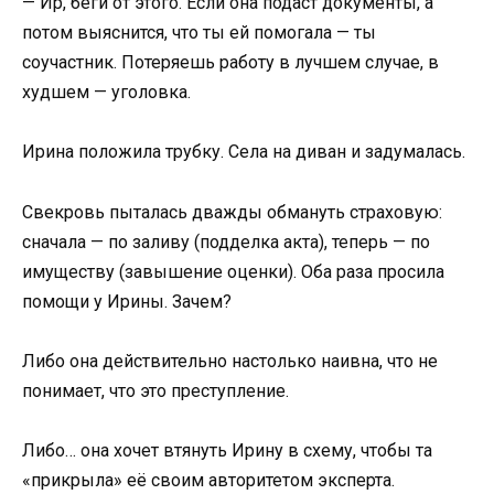
— Ир, беги от этого. Если она подаст документы, а
потом выяснится, что ты ей помогала — ты
соучастник. Потеряешь работу в лучшем случае, в
худшем — уголовка.
Ирина положила трубку. Села на диван и задумалась.
Свекровь пыталась дважды обмануть страховую:
сначала — по заливу (подделка акта), теперь — по
имуществу (завышение оценки). Оба раза просила
помощи у Ирины. Зачем?
Либо она действительно настолько наивна, что не
понимает, что это преступление.
Либо… она хочет втянуть Ирину в схему, чтобы та
«прикрыла» её своим авторитетом эксперта.