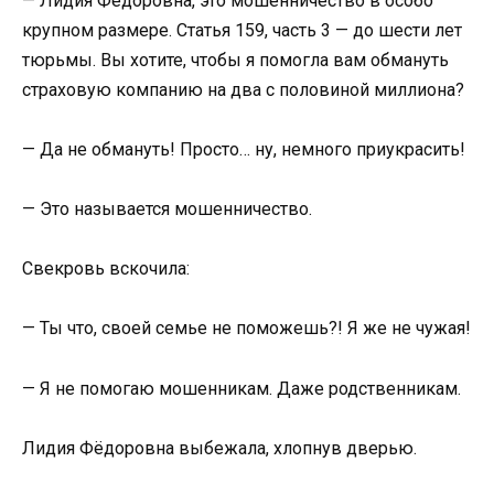
— Лидия Фёдоровна, это мошенничество в особо
крупном размере. Статья 159, часть 3 — до шести лет
тюрьмы. Вы хотите, чтобы я помогла вам обмануть
страховую компанию на два с половиной миллиона?
— Да не обмануть! Просто… ну, немного приукрасить!
— Это называется мошенничество.
Свекровь вскочила:
— Ты что, своей семье не поможешь?! Я же не чужая!
— Я не помогаю мошенникам. Даже родственникам.
Лидия Фёдоровна выбежала, хлопнув дверью.