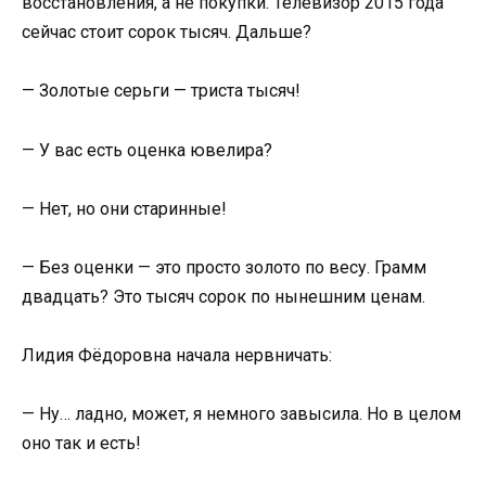
восстановления, а не покупки. Телевизор 2015 года
сейчас стоит сорок тысяч. Дальше?
— Золотые серьги — триста тысяч!
— У вас есть оценка ювелира?
— Нет, но они старинные!
— Без оценки — это просто золото по весу. Грамм
двадцать? Это тысяч сорок по нынешним ценам.
Лидия Фёдоровна начала нервничать:
— Ну… ладно, может, я немного завысила. Но в целом
оно так и есть!