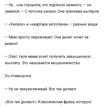
— Ну… она говорила, что подтекло немного, — он
замялся. — С потолка капало. Они тряпками вытерли.
— «Капало» и «квартира затоплена» — разные вещи.
— Мам просто переживает. Она денег хочет на
ремонт.
— Олег, твоя мама хочет получить завышенную
выплату. Это называется мошенничество.
Он отмахнулся:
— Ну не преувеличивай. Все так делают.
«Все так делают». Классическая фраза, которую