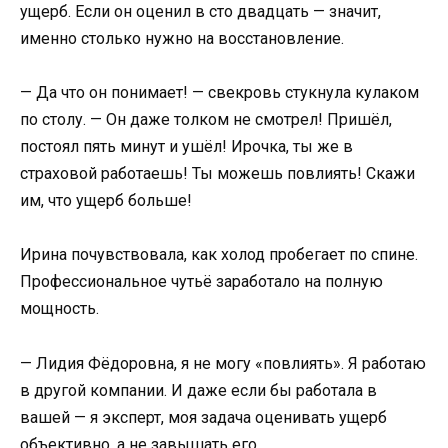
ущерб. Если он оценил в сто двадцать — значит,
именно столько нужно на восстановление.
— Да что он понимает! — свекровь стукнула кулаком
по столу. — Он даже толком не смотрел! Пришёл,
постоял пять минут и ушёл! Ирочка, ты же в
страховой работаешь! Ты можешь повлиять! Скажи
им, что ущерб больше!
Ирина почувствовала, как холод пробегает по спине.
Профессиональное чутьё заработало на полную
мощность.
— Лидия Фёдоровна, я не могу «повлиять». Я работаю
в другой компании. И даже если бы работала в
вашей — я эксперт, моя задача оценивать ущерб
объективно, а не завышать его.