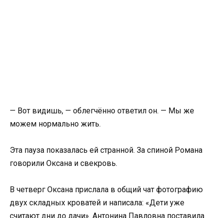
— Вот видишь, — облегчённо ответил он. — Мы же
можем нормально жить.
Эта пауза показалась ей странной. За спиной Романа
говорили Оксана и свекровь.
В четверг Оксана прислала в общий чат фотографию
двух складных кроватей и написала: «Дети уже
считают дни до дачи». Антонина Павловна поставила