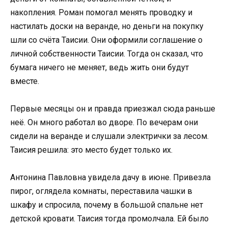
накопления. Роман помогал менять проводку и
настилать доски на веранде, но деньги на покупку
шли со счёта Таисии. Они оформили соглашение о
личной собственности Таисии. Тогда он сказал, что
бумага ничего не меняет, ведь жить они будут
вместе.
Первые месяцы он и правда приезжал сюда раньше
неё. Он много работал во дворе. По вечерам они
сидели на веранде и слушали электрички за лесом.
Таисия решила: это место будет только их.
Антонина Павловна увидела дачу в июне. Привезла
пирог, оглядела комнаты, переставила чашки в
шкафу и спросила, почему в большой спальне нет
детской кровати. Таисия тогда промолчала. Ей было