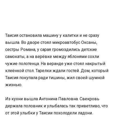
Таисия остановила машину у калитки и не сразу
вышла. Во дворе стоял микроавтобус Оксаны,
сестры Романа, у сарая громоздились детские
самокаты, а на верёвке между яблонями сохли
чужие полотенца. На веранде уже стоял накрытый
клеёнкой стол. Тарелки ждали гостей. Дом, который
Таисия покупала ради тишины, жил своей шумной
жизнью.
Из кухни вышла Антонина Павловна. Свекровь
держала половник и улыбалась так приветливо, что
от этой улыбки у Таисии похолодели ладони.