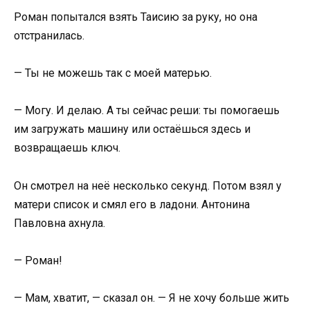
Роман попытался взять Таисию за руку, но она
отстранилась.
— Ты не можешь так с моей матерью.
— Могу. И делаю. А ты сейчас реши: ты помогаешь
им загружать машину или остаёшься здесь и
возвращаешь ключ.
Он смотрел на неё несколько секунд. Потом взял у
матери список и смял его в ладони. Антонина
Павловна ахнула.
— Роман!
— Мам, хватит, — сказал он. — Я не хочу больше жить