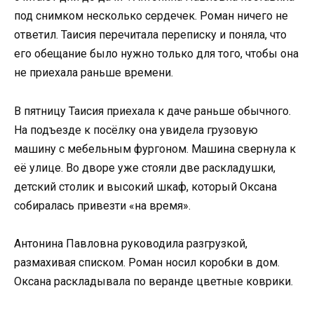
под снимком несколько сердечек. Роман ничего не
ответил. Таисия перечитала переписку и поняла, что
его обещание было нужно только для того, чтобы она
не приехала раньше времени.
В пятницу Таисия приехала к даче раньше обычного.
На подъезде к посёлку она увидела грузовую
машину с мебельным фургоном. Машина свернула к
её улице. Во дворе уже стояли две раскладушки,
детский столик и высокий шкаф, который Оксана
собиралась привезти «на время».
Антонина Павловна руководила разгрузкой,
размахивая списком. Роман носил коробки в дом.
Оксана раскладывала по веранде цветные коврики.