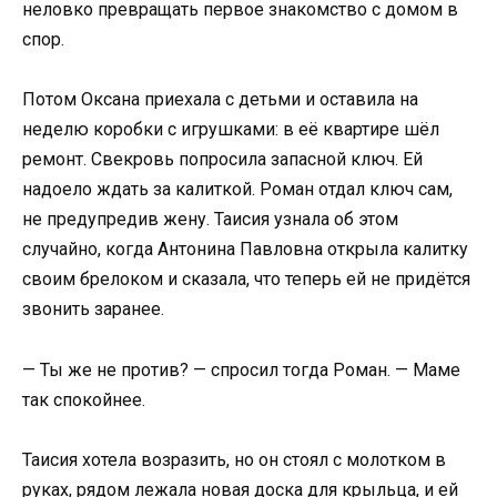
неловко превращать первое знакомство с домом в
спор.
Потом Оксана приехала с детьми и оставила на
неделю коробки с игрушками: в её квартире шёл
ремонт. Свекровь попросила запасной ключ. Ей
надоело ждать за калиткой. Роман отдал ключ сам,
не предупредив жену. Таисия узнала об этом
случайно, когда Антонина Павловна открыла калитку
своим брелоком и сказала, что теперь ей не придётся
звонить заранее.
— Ты же не против? — спросил тогда Роман. — Маме
так спокойнее.
Таисия хотела возразить, но он стоял с молотком в
руках, рядом лежала новая доска для крыльца, и ей