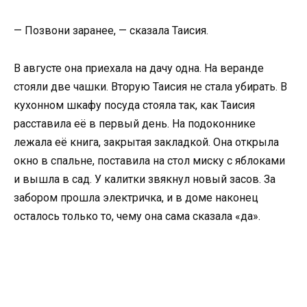
— Позвони заранее, — сказала Таисия.
В августе она приехала на дачу одна. На веранде
стояли две чашки. Вторую Таисия не стала убирать. В
кухонном шкафу посуда стояла так, как Таисия
расставила её в первый день. На подоконнике
лежала её книга, закрытая закладкой. Она открыла
окно в спальне, поставила на стол миску с яблоками
и вышла в сад. У калитки звякнул новый засов. За
забором прошла электричка, и в доме наконец
осталось только то, чему она сама сказала «да».