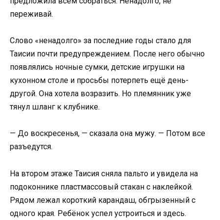
предложила всем собраться. Ненадолго, не
переживай.
Слово «ненадолго» за последние годы стало для
Таисии почти предупреждением. После него обычно
появлялись ночные сумки, детские игрушки на
кухонном столе и просьбы потерпеть ещё день-
другой. Она хотела возразить. Но племянник уже
тянул шланг к клубнике.
— До воскресенья, — сказала она мужу. — Потом все
разъедутся.
На втором этаже Таисия сняла пальто и увидела на
подоконнике пластмассовый стакан с наклейкой.
Рядом лежал короткий карандаш, обгрызенный с
одного края. Ребёнок успел устроиться и здесь.