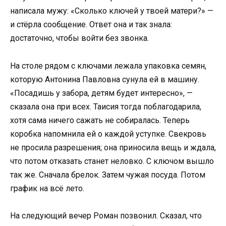
написала мужу: «Сколько ключей у твоей матери?» —
и стёрла сообщение. Ответ она и так знала:
достаточно, чтобы войти без звонка.
На столе рядом с ключами лежала упаковка семян,
которую Антонина Павловна сунула ей в машину.
«Посадишь у забора, детям будет интересно», —
сказала она при всех. Таисия тогда поблагодарила,
хотя сама ничего сажать не собиралась. Теперь
коробка напомнила ей о каждой уступке. Свекровь
не просила разрешения; она приносила вещь и ждала,
что потом отказать станет неловко. С ключом вышло
так же. Сначала брелок. Затем чужая посуда. Потом
график на всё лето.
На следующий вечер Роман позвонил. Сказал, что