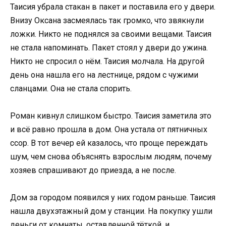
Таисия убрала стакан в пакет и поставила его у двери.
Внизу Оксана засмеялась так громко, что звякнули
ложки. Никто не поднялся за своими вещами. Таисия
не стала напоминать. Пакет стоял у двери до ужина.
Никто не спросил о нём. Таисия молчала. На другой
день она нашла его на лестнице, рядом с чужими
сланцами. Она не стала спорить.
Роман кивнул слишком быстро. Таисия заметила это
и всё равно прошла в дом. Она устала от пятничных
ссор. В тот вечер ей казалось, что проще переждать
шум, чем снова объяснять взрослым людям, почему
хозяев спрашивают до приезда, а не после.
Дом за городом появился у них годом раньше. Таисия
нашла двухэтажный дом у станции. На покупку ушли
деньги от комнаты, оставленной тёткой, и