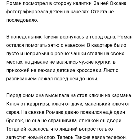
Роман посмотрел в сторону калитки. За ней Оксана
фотографировала детей на качелях. Ответа не
последовало.
В понедельник Таисия вернулась в город одна. Роман
остался помогать зятю с навесом. В квартире было
пусто и непривычно ровно: чашки стояли на своих
местах, на диване не валялись чужие куртки, в
прихожей не лежали детские кроссовки. Лист с
расписанием лежал перед ней до ночи.
Перед сном она высыпала на стол ключи из кармана.
Ключ от квартиры, ключ от дачи, маленький ключ от
сарая. На связке Романа давно появился ещё один
брелок, но она не спрашивала, от какой он двери.
Тогда ей казалось, что лишний вопрос только
запустит новый спор. Теперь Таисия взяла телефон,