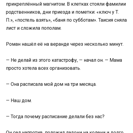
прикреплённый магнитом. В клетках стояли фамилии
родственников, дни приезда и пометки: «ключ у Т.
П.», «постель взять», «баня по субботам». Таисия сняла
лист и сложила пополам.
Роман нашёл её на веранде через несколько минут.
— Не делай из этого катастрофу, — начал он. — Мама
просто хотела всех организовать.
— Она расписала мой дом на три месяца.
— Наш дом.
— Тогда почему расписание делали без нас?
Он сел напротив, положил ладони на колени и долго