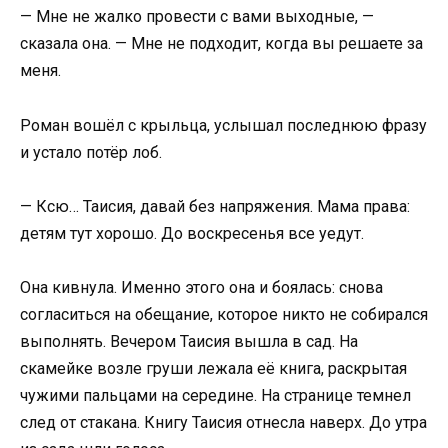
— Мне не жалко провести с вами выходные, —
сказала она. — Мне не подходит, когда вы решаете за
меня.
Роман вошёл с крыльца, услышал последнюю фразу
и устало потёр лоб.
— Ксю… Таисия, давай без напряжения. Мама права:
детям тут хорошо. До воскресенья все уедут.
Она кивнула. Именно этого она и боялась: снова
согласиться на обещание, которое никто не собирался
выполнять. Вечером Таисия вышла в сад. На
скамейке возле груши лежала её книга, раскрытая
чужими пальцами на середине. На странице темнел
след от стакана. Книгу Таисия отнесла наверх. До утра