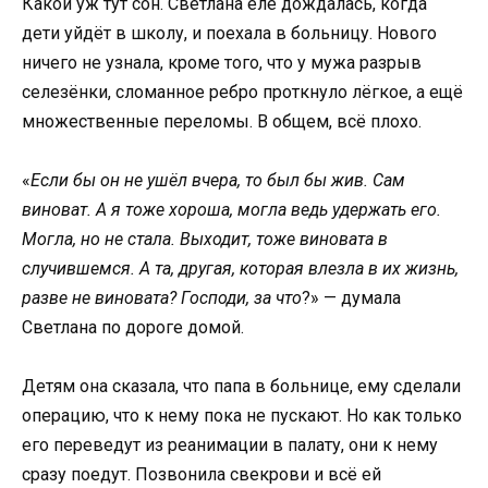
Какой уж тут сон. Светлана еле дождалась, когда
дети уйдёт в школу, и поехала в больницу. Нового
ничего не узнала, кроме того, что у мужа разрыв
селезёнки, сломанное ребро проткнуло лёгкое, а ещё
множественные переломы. В общем, всё плохо.
«
Если бы он не ушёл вчера, то был бы жив. Сам
виноват. А я тоже хороша, могла ведь удержать его.
Могла, но не стала. Выходит, тоже виновата в
случившемся. А та, другая, которая влезла в их жизнь,
разве не виновата? Господи, за что
?» — думала
Светлана по дороге домой.
Детям она сказала, что папа в больнице, ему сделали
операцию, что к нему пока не пускают. Но как только
его переведут из реанимации в палату, они к нему
сразу поедут. Позвонила свекрови и всё ей