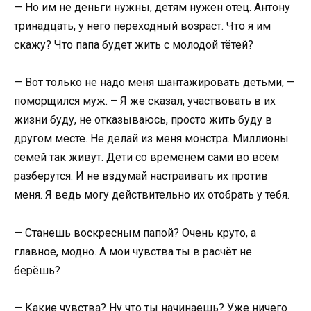
— Но им не деньги нужны, детям нужен отец. Антону
тринадцать, у него переходный возраст. Что я им
скажу? Что папа будет жить с молодой тётей?
— Вот только не надо меня шантажировать детьми, —
поморщился муж. – Я же сказал, участвовать в их
жизни буду, не отказываюсь, просто жить буду в
другом месте. Не делай из меня монстра. Миллионы
семей так живут. Дети со временем сами во всём
разберутся. И не вздумай настраивать их против
меня. Я ведь могу действительно их отобрать у тебя.
— Станешь воскресным папой? Очень круто, а
главное, модно. А мои чувства ты в расчёт не
берёшь?
— Какие чувства? Ну что ты начинаешь? Уже ничего