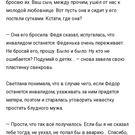
бросаю их. Ваш сын, между прочим, ушёл от нас к
молодой любовнице. Вот пусть она и сидит у его
постели сутками. Кстати, где она?
— Она его бросила. Федя сказал, испугалась, что
инвалидом останется. Феденька очень переживает.
Не бросай его, прошу. Было и было. Ну кто не
ошибается? Подумай о детях… — снова завела свою
пластинку свекровь.
Светлана понимала, что в случае чего, если Фёдор
останется инвалидом, ухаживать за ним придется
матери, поэтом и старалась уговорить невестку
простить блудного мужа.
— Прости, что так всё получилось. Если бы я не сказал
тебе тогда, не уехал, не попал бы в аварию… Спасибо,