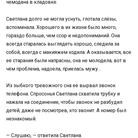
чемодана в кладовке.
Светлана долго не могла уснуть, глотала слёзы,
вспоминала. Хорошего в их жизни было много,
гораздо больше, чем ссор и недопониманий. Она
всегда старалась выглядеть хорошо, следила за
собой, всегда с макияжем ходила. А оказывается, все
её старания были напрасны, она не молодела, вот в
чём проблема, надоела, приелась мужу…
Из зыбкого тревожного сна её вырвал звонок
телефона. Спросонья Светлана схватила трубку и
нажала на соединение, чтобы звонок не разбудил
детей, даже не посмотрев, кто звонит. А номер был
незнакомый.
— Слушаю, — ответила Светлана.