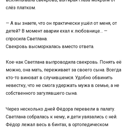
слёз платком.
— А вы знаете, что он практически ушёл от меня, от
детей? В момент аварии ехал к любовнице… —
спросила Светлана.
Свекровь высморкалась вместо ответа.
Кое-как Светлана выпроводила свекровь. Понять её
можно, она мать, переживает за своего сына. Всегда
кто-то виноват в случившемся. Удобно обвинить
невестку, что не смога удержать мужа в семье, а не
собственного загулявшего сына.
Через несколько дней Фёдора перевели в палату.
Светлана собралась к нему, и дети увязались с ней.
Фёдор лежал весь в бинтах, в ортопедическом