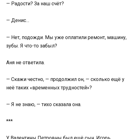
— Радости? За наш счёт?
— Денис…
— Нет, подожди. Мы уже оплатили ремонт, машину,
зубы. Я что-то забыл?
Аня не ответила.
— Скажи честно, — продолжил он, — сколько ещё у
неё таких «временных трудностей»?
— Я не знаю, — тихо сказала она.
***
У Валентины Петровны был ещё сын, Игорь,