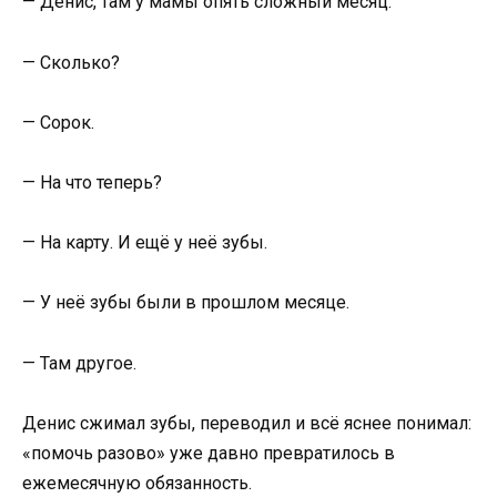
— Денис, там у мамы опять сложный месяц.
— Сколько?
— Сорок.
— На что теперь?
— На карту. И ещё у неё зубы.
— У неё зубы были в прошлом месяце.
— Там другое.
Денис сжимал зубы, переводил и всё яснее понимал:
«помочь разово» уже давно превратилось в
ежемесячную обязанность.