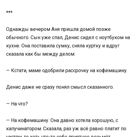
***
Однажды вечером Аня пришла домой позже
обычного. Сын уже спал, Денис сидел с ноутбуком на
кухне. Она поставила сумку, сняла куртку и вдруг
сказала как бы между делом:
— Кстати, маме одобрили рассрочку на кофемашину.
Денис даже не сразу понял смысл сказанного.
— На что?
— На кофемашину. Она давно хотела хорошую, с
капучинатором. Сказала, раз уж всё равно платит по
частям, то хоть что-то себе приятное возьмёт.