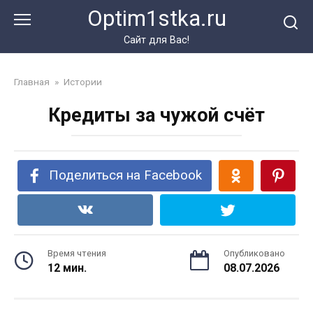
Перейти
Optim1stka.ru
к
контенту
Сайт для Вас!
Главная
»
Истории
Кредиты за чужой счёт
Поделиться на Facebook
Время чтения
Опубликовано
12 мин.
08.07.2026