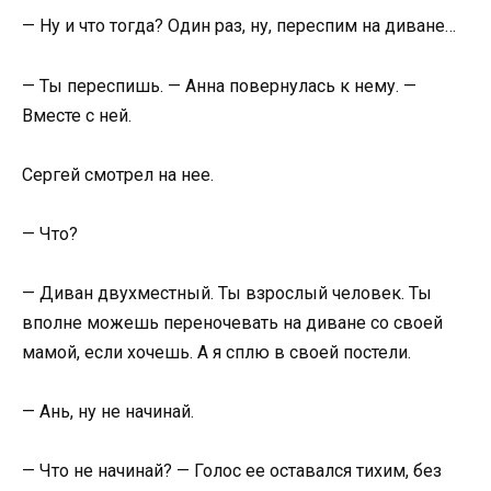
— Ну и что тогда? Один раз, ну, переспим на диване…
— Ты переспишь. — Анна повернулась к нему. —
Вместе с ней.
Сергей смотрел на нее.
— Что?
— Диван двухместный. Ты взрослый человек. Ты
вполне можешь переночевать на диване со своей
мамой, если хочешь. А я сплю в своей постели.
— Ань, ну не начинай.
— Что не начинай? — Голос ее оставался тихим, без