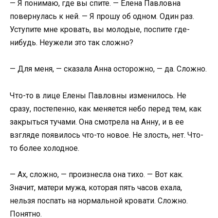
— Я понимаю, где вы спите. — Елена Павловна
повернулась к ней. — Я прошу об одном. Один раз.
Уступите мне кровать, вы молодые, поспите где-
нибудь. Неужели это так сложно?
— Для меня, — сказала Анна осторожно, — да. Сложно.
Что-то в лице Елены Павловны изменилось. Не
сразу, постепенно, как меняется небо перед тем, как
закрыться тучами. Она смотрела на Анну, и в ее
взгляде появилось что-то новое. Не злость, нет. Что-
то более холодное.
— Ах, сложно, — произнесла она тихо. — Вот как.
Значит, матери мужа, которая пять часов ехала,
нельзя поспать на нормальной кровати. Сложно.
Понятно.