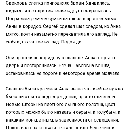
Свекровь слегка приподняла брови. Удивилась,
видимо, что сопротивление вдруг прекратилось.
Поправила ремень сумки на плече и прошла мимо
Анны в коридор. Сергей сделал шаг следом, но Анна
мягко, почти незаметно перехватила его взгляд. Не
сейчас, сказал ее взгляд. Подожди.
Они прошли по коридору к спальне. Анна открыла
дверь и посторонилась. Елена Павловна вошла,
остановилась на пороге и некоторое время молчала.
Спальня была красивая. Анна знала это, и ей не нужно
было ни от кого подтверждений, просто она знала.
Новые шторы из плотного льняного полотна, цвет
которых можно было назвать и серым, и голубым, и
никаким конкретным, в зависимости от освещения.
Покрывало на кровати лежало ровно, без единой