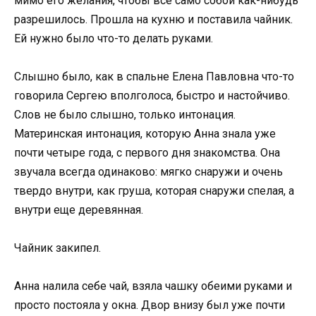
мимо его желания, чтобы все само собой как-нибудь
разрешилось. Прошла на кухню и поставила чайник.
Ей нужно было что-то делать руками.
Слышно было, как в спальне Елена Павловна что-то
говорила Сергею вполголоса, быстро и настойчиво.
Слов не было слышно, только интонация.
Материнская интонация, которую Анна знала уже
почти четыре года, с первого дня знакомства. Она
звучала всегда одинаково: мягко снаружи и очень
твердо внутри, как груша, которая снаружи спелая, а
внутри еще деревянная.
Чайник закипел.
Анна налила себе чай, взяла чашку обеими руками и
просто постояла у окна. Двор внизу был уже почти