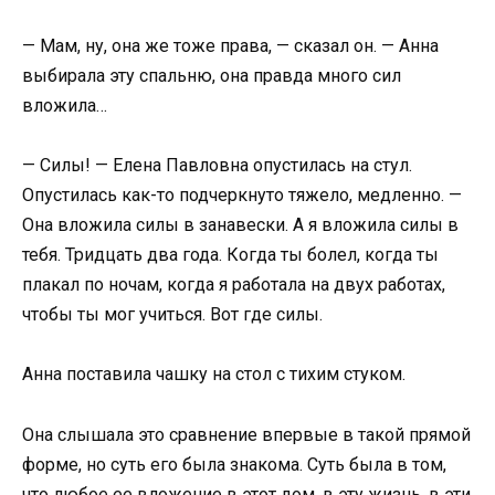
— Мам, ну, она же тоже права, — сказал он. — Анна
выбирала эту спальню, она правда много сил
вложила…
— Силы! — Елена Павловна опустилась на стул.
Опустилась как-то подчеркнуто тяжело, медленно. —
Она вложила силы в занавески. А я вложила силы в
тебя. Тридцать два года. Когда ты болел, когда ты
плакал по ночам, когда я работала на двух работах,
чтобы ты мог учиться. Вот где силы.
Анна поставила чашку на стол с тихим стуком.
Она слышала это сравнение впервые в такой прямой
форме, но суть его была знакома. Суть была в том,
что любое ее вложение в этот дом, в эту жизнь, в эти