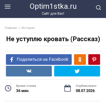
Перейти
Optim1stka.ru
к
контенту
Сайт для Вас!
Главная
»
Истории
Не уступлю кровать (Рассказ)
Поделиться на Facebook
Время чтения
Опубликовано
36 мин.
08.07.2026