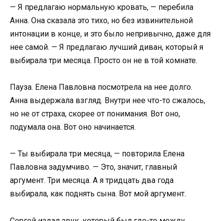
— Я предлагаю нормальную кровать, — перебила
Анна. Она сказала это тихо, но без извинительной
интонации в конце, и это было непривычно, даже для
нее самой. — Я предлагаю лучший диван, который я
выбирала три месяца. Просто он не в той комнате.
Пауза. Елена Павловна посмотрела на нее долго.
Анна выдержала взгляд. Внутри нее что-то сжалось,
но не от страха, скорее от понимания. Вот оно,
подумала она. Вот оно начинается.
— Ты выбирала три месяца, — повторила Елена
Павловна задумчиво. — Это, значит, главный
аргумент. Три месяца. А я тридцать два года
выбирала, как поднять сына. Вот мой аргумент.
Сергей издал звук, который был где-то между