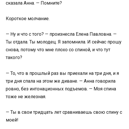
сказала Анна. — Помните?
Короткое молчание.
— Ну и что с того? — произнесла Елена Павловна. —
Ты отдала. Ты молодец. Я запомнила. И сейчас прошу
снова, потому что мне плохо со спиной, и что тут
такого?
— То, что в прошлый раз вы приехали на три дня, и я
три дня спала на этом же диване. — Анна говорила
ровно, без интонационных подъемов. — Моя спина
тоже не железная.
— Ты в свои тридцать лет сравниваешь свою спину с
моей!