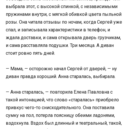
выбрала этот, с высокой спинкой, с независимыми
пружинами внутри, с мягкой обивкой цвета пыльной
розы. Она читала отзывы по ночам, когда Сергей уже
спал, и записывала характеристики в телефон, и
ждала доставки, и сама открывала дверь грузчикам,
и сама расставляла подушки. Три месяца. А диван
стоит ровно пять дней.
— Мама, — осторожно начал Сергей от дверей, — ну
диван правда хороший. Анна старалась, выбирала.
— Анна старалась, — повторила Елена Павловна с
такой интонацией, что слово «старалась» приобрело
привкус чего-то снисходительного. Она поставила
сумку на пол, потерла поясницу обеими ладонями,
вздохнула. Вздох был длинный и театральный, такой,