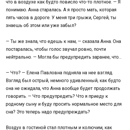
что в воздухе как будто повисло что-то плотное. — Я
понимаю. Анна старалась. А я просто мать, которая
пять часов в дороге. У меня три грыжи, Сергей, ты
знаешь об этом или уже забыл?
— Ты же знала, что едешь к нам, — сказала Анна. Она
постаралась, чтобы голос звучал ровно, почти
нейтрально. — Могла бы предупредить заранее, что…
— Что? — Елена Павловна подняла на нее взгляд.
Взгляд был острый, немного удивленный, как будто
она не ожидала, что Анна вообще будет продолжать
говорить. — Что предупредить? Что я приеду к
родному сыну и буду просить нормальное место для
сна? Это теперь надо предупреждать?
Воздух в гостиной стал плотным и колючим, как