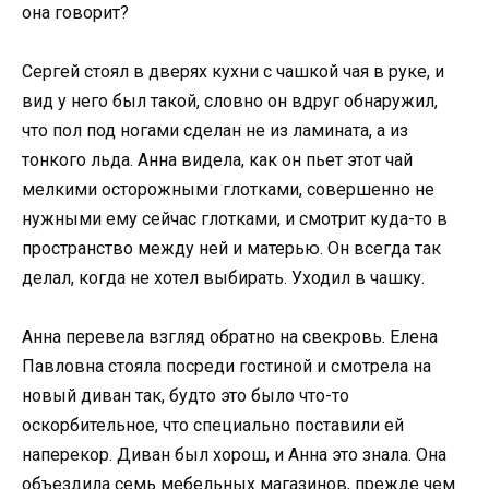
она говорит?
Сергей стоял в дверях кухни с чашкой чая в руке, и
вид у него был такой, словно он вдруг обнаружил,
что пол под ногами сделан не из ламината, а из
тонкого льда. Анна видела, как он пьет этот чай
мелкими осторожными глотками, совершенно не
нужными ему сейчас глотками, и смотрит куда-то в
пространство между ней и матерью. Он всегда так
делал, когда не хотел выбирать. Уходил в чашку.
Анна перевела взгляд обратно на свекровь. Елена
Павловна стояла посреди гостиной и смотрела на
новый диван так, будто это было что-то
оскорбительное, что специально поставили ей
наперекор. Диван был хорош, и Анна это знала. Она
объездила семь мебельных магазинов, прежде чем