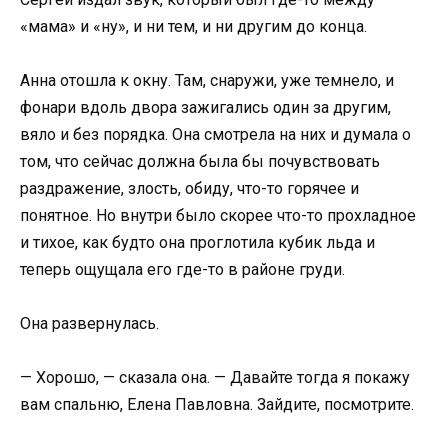
«мама» и «ну», и ни тем, и ни другим до конца.
Анна отошла к окну. Там, снаружи, уже темнело, и
фонари вдоль двора зажигались один за другим,
вяло и без порядка. Она смотрела на них и думала о
том, что сейчас должна была бы почувствовать
раздражение, злость, обиду, что-то горячее и
понятное. Но внутри было скорее что-то прохладное
и тихое, как будто она проглотила кубик льда и
теперь ощущала его где-то в районе груди.
Она развернулась.
— Хорошо, — сказала она. — Давайте тогда я покажу
вам спальню, Елена Павловна. Зайдите, посмотрите.