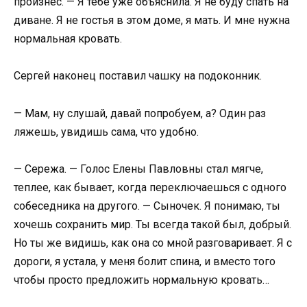
произнес. — Я тебе уже объяснила. Я не буду спать на
диване. Я не гостья в этом доме, я мать. И мне нужна
нормальная кровать.
Сергей наконец поставил чашку на подоконник.
— Мам, ну слушай, давай попробуем, а? Один раз
ляжешь, увидишь сама, что удобно.
— Сережа. — Голос Елены Павловны стал мягче,
теплее, как бывает, когда переключаешься с одного
собеседника на другого. — Сыночек. Я понимаю, ты
хочешь сохранить мир. Ты всегда такой был, добрый.
Но ты же видишь, как она со мной разговаривает. Я с
дороги, я устала, у меня болит спина, и вместо того
чтобы просто предложить нормальную кровать…