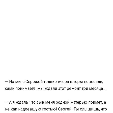
— Но мы с Сережей только вчера шторы повесили,
сами понимаете, мы ждали этот ремонт три месяца…
— А я ждала, что сын меня родной матерью примет, а
не как надоевшую гостью! Сергей! Ты слышишь, что