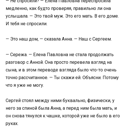
— Не спросили? — Елена Павловна переспросила
медленно, как будто проверяя, правильно ли она
услышала. — Это твой муж. Это его мать. В его доме.
И тебя не спросили.
— Это наш дом, — сказала Анна. — Наш с Сергеем.
— Сережа. — Елена Павловна не стала продолжать
разговор с Анной. Она просто перевела взгляд на
сына, и в этом переводе взгляда было что-то очень
точно рассчитанное. — Ты скажи ей. Объясни. Потому
что я уже не могу.
Сергей стоял между ними буквально, физически, у
него за спиной была Анна, а перед ним была мать, и
он снова тянулся к чашке, которой уже не было в его
руках.