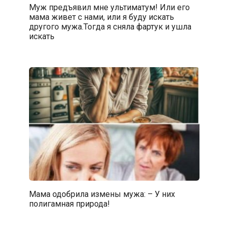
Муж предъявил мне ультиматум! Или его
мама живет с нами, или я буду искать
другого мужа.Тогда я сняла фартук и ушла
искать
Мама одобрила измены мужа: – У них
полигамная природа!