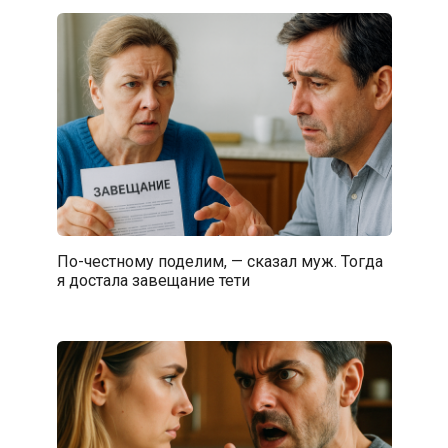
По-честному поделим, — сказал муж. Тогда
я достала завещание тети