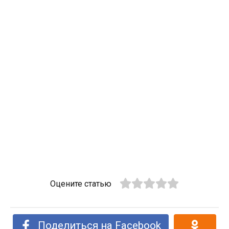
Оцените статью
Поделиться на Facebook