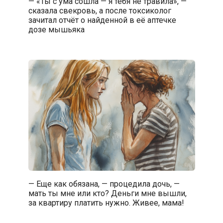
— «Ты с ума сошла — я тебя не травила», —
сказала свекровь, а после токсиколог
зачитал отчёт о найденной в её аптечке
дозе мышьяка
— Еще как обязана, — процедила дочь, —
мать ты мне или кто? Деньги мне вышли,
за квартиру платить нужно. Живее, мама!