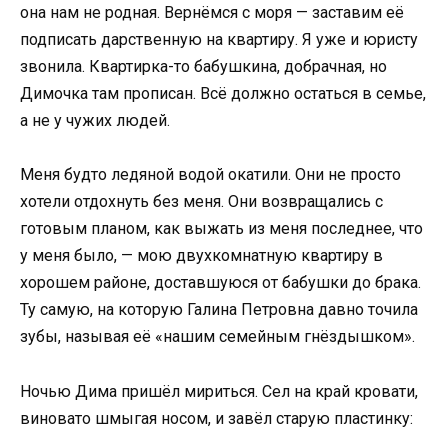
она нам не родная. Вернёмся с моря — заставим её
подписать дарственную на квартиру. Я уже и юристу
звонила. Квартирка-то бабушкина, добрачная, но
Димочка там прописан. Всё должно остаться в семье,
а не у чужих людей.
Меня будто ледяной водой окатили. Они не просто
хотели отдохнуть без меня. Они возвращались с
готовым планом, как выжать из меня последнее, что
у меня было, — мою двухкомнатную квартиру в
хорошем районе, доставшуюся от бабушки до брака.
Ту самую, на которую Галина Петровна давно точила
зубы, называя её «нашим семейным гнёздышком».
Ночью Дима пришёл мириться. Сел на край кровати,
виновато шмыгая носом, и завёл старую пластинку: