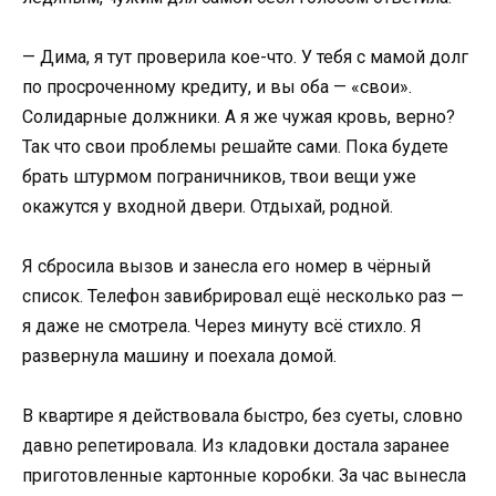
— Дима, я тут проверила кое-что. У тебя с мамой долг
по просроченному кредиту, и вы оба — «свои».
Солидарные должники. А я же чужая кровь, верно?
Так что свои проблемы решайте сами. Пока будете
брать штурмом пограничников, твои вещи уже
окажутся у входной двери. Отдыхай, родной.
Я сбросила вызов и занесла его номер в чёрный
список. Телефон завибрировал ещё несколько раз —
я даже не смотрела. Через минуту всё стихло. Я
развернула машину и поехала домой.
В квартире я действовала быстро, без суеты, словно
давно репетировала. Из кладовки достала заранее
приготовленные картонные коробки. За час вынесла