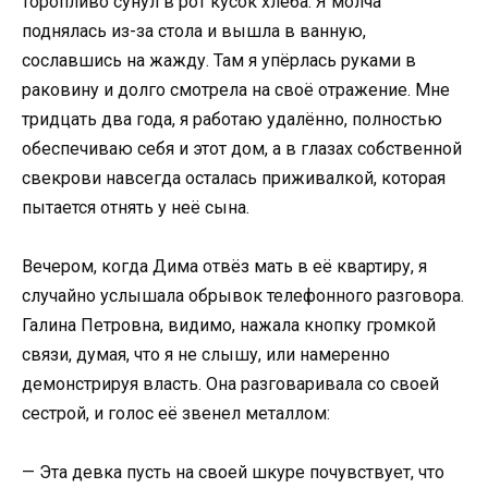
торопливо сунул в рот кусок хлеба. Я молча
поднялась из-за стола и вышла в ванную,
сославшись на жажду. Там я упёрлась руками в
раковину и долго смотрела на своё отражение. Мне
тридцать два года, я работаю удалённо, полностью
обеспечиваю себя и этот дом, а в глазах собственной
свекрови навсегда осталась приживалкой, которая
пытается отнять у неё сына.
Вечером, когда Дима отвёз мать в её квартиру, я
случайно услышала обрывок телефонного разговора.
Галина Петровна, видимо, нажала кнопку громкой
связи, думая, что я не слышу, или намеренно
демонстрируя власть. Она разговаривала со своей
сестрой, и голос её звенел металлом:
— Эта девка пусть на своей шкуре почувствует, что