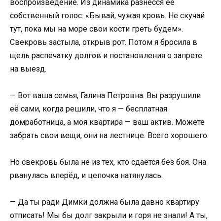
воспроизведение. Из динамика разнёсся её
собственный голос: «Бывай, чужая кровь. Не скучай
тут, пока мы на море свои кости греть будем».
Свекровь застыла, открыв рот. Потом я бросила в
щель распечатку долгов и постановления о запрете
на выезд.
— Вот ваша семья, Галина Петровна. Вы разрушили
её сами, когда решили, что я — бесплатная
домработница, а моя квартира — ваш актив. Можете
забрать свои вещи, они на лестнице. Всего хорошего.
Но свекровь была не из тех, кто сдаётся без боя. Она
рванулась вперёд, и цепочка натянулась.
— Да ты ради Димки должна была давно квартиру
отписать! Мы бы долг закрыли и горя не знали! А ты,