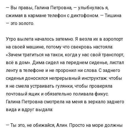
— Вы правы, Галина Петровна, — улыбнулась я,
сжимая в кармане телефон с диктофоном. — Тишина
— это золото.
Утро вылета началось затемно. Я везла их в аэропорт
на своей машине, потому что свекровь настояла:
«Зачем тратиться на такси, когда у нас свой транспорт,
всё в дом». Дима сидел на переднем сиденье, листал
ленту в телефоне и не проронил ни слова. С заднего
сиденья доносился непрерывный инструктаж: чтобы
я не смела устраивать гулянки, чтобы проверяла
почтовый ящик и обязательно поливала фикус.
Галина Петровна смотрела на меня в зеркало заднего
вида и вдруг выдала:
— Ты это, не обижайся, Алин. Просто на море должны