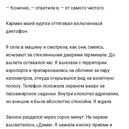
— Конечно, — ответила я, — от самого чистого.
Карман моей куртки оттягивал включённый
диктофон.
Я села в машину и смотрела, как они, смеясь,
исчезают за стеклянными дверями терминала. До
вылета оставался час. Я выехала с территории
аэропорта и припарковалась на обочине за пару
километров, откуда открывался вид на взлётную
полосу. Телефон положила экраном вверх на
пассажирское сиденье. Внутри клокотал адреналин,
но внешне я была абсолютно спокойна. Я ждала.
Звонок раздался через сорок минут. На экране
высветилось «Дима». Я нажала кнопку приёма и