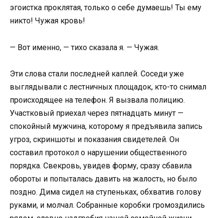
эгоистка проклятая, только о себе думаешь! Ты ему
никто! Чужая кровь!
— Вот именно, — тихо сказала я. — Чужая.
Эти слова стали последней каплей. Соседи уже
выглядывали с лестничных площадок, кто-то снимал
происходящее на телефон. Я вызвала полицию.
Участковый приехал через пятнадцать минут —
спокойный мужчина, которому я предъявила запись
угроз, скриншоты и показания свидетелей. Он
составил протокол о нарушении общественного
порядка. Свекровь, увидев форму, сразу сбавила
обороты и попыталась давить на жалость, но было
поздно. Дима сидел на ступеньках, обхватив голову
руками, и молчал. Собранные коробки громоздились