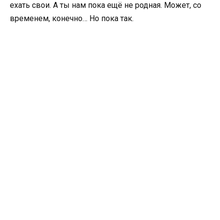
ехать свои. А ты нам пока ещё не родная. Может, со
временем, конечно… Но пока так.