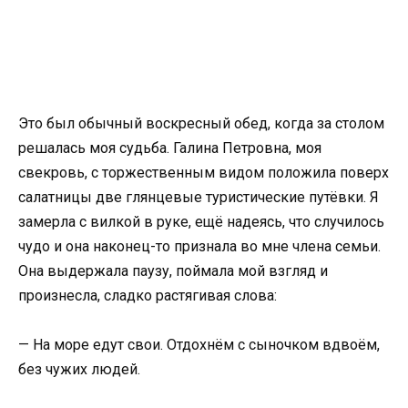
Это был обычный воскресный обед, когда за столом
решалась моя судьба. Галина Петровна, моя
свекровь, с торжественным видом положила поверх
салатницы две глянцевые туристические путёвки. Я
замерла с вилкой в руке, ещё надеясь, что случилось
чудо и она наконец-то признала во мне члена семьи.
Она выдержала паузу, поймала мой взгляд и
произнесла, сладко растягивая слова:
— На море едут свои. Отдохнём с сыночком вдвоём,
без чужих людей.