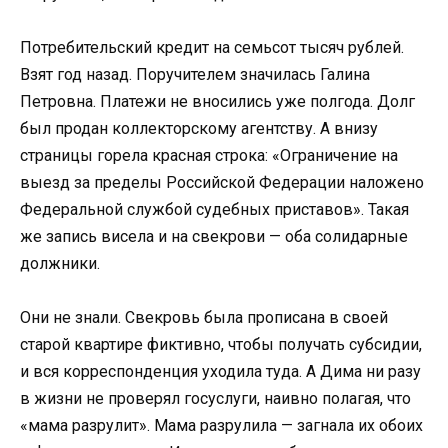
Потребительский кредит на семьсот тысяч рублей.
Взят год назад. Поручителем значилась Галина
Петровна. Платежи не вносились уже полгода. Долг
был продан коллекторскому агентству. А внизу
страницы горела красная строка: «Ограничение на
выезд за пределы Российской Федерации наложено
Федеральной службой судебных приставов». Такая
же запись висела и на свекрови — оба солидарные
должники.
Они не знали. Свекровь была прописана в своей
старой квартире фиктивно, чтобы получать субсидии,
и вся корреспонденция уходила туда. А Дима ни разу
в жизни не проверял госуслуги, наивно полагая, что
«мама разрулит». Мама разрулила — загнала их обоих