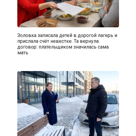
Золовка записала детей в дорогой лагерь и
прислала счёт невестке. Та вернула
договор: плательщиком значилась сама
мать