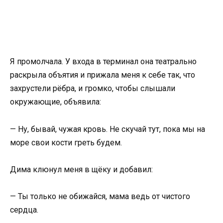
Я промолчала. У входа в терминал она театрально
раскрыла объятия и прижала меня к себе так, что
захрустели рёбра, и громко, чтобы слышали
окружающие, объявила:
— Ну, бывай, чужая кровь. Не скучай тут, пока мы на
море свои кости греть будем.
Дима клюнул меня в щёку и добавил:
— Ты только не обижайся, мама ведь от чистого
сердца.