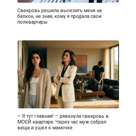
Свекровь решила выселить меня на
балкон, не зная, кому я продала свои
полквартиры
— Я тут главная! — рявкнула свекровь в
МОЕЙ квартире. Через час муж собрал
вещи и ушёл к мамочке