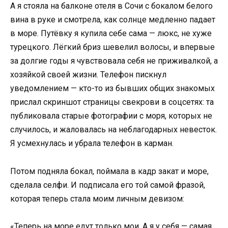
А я стояла на балконе отеля в Сочи с бокалом белого
вина в руке и смотрела, как солнце медленно падает
в море. Путёвку я купила себе сама — люкс, не хуже
турецкого. Лёгкий бриз шевелил волосы, и впервые
за долгие годы я чувствовала себя не приживалкой, а
хозяйкой своей жизни. Телефон пискнул
уведомлением — кто-то из бывших общих знакомых
прислал скриншот страницы свекрови в соцсетях: та
публиковала старые фотографии с моря, которых не
случилось, и жаловалась на неблагодарных невесток.
Я усмехнулась и убрала телефон в карман.
Потом подняла бокал, поймала в кадр закат и море,
сделала селфи. И подписала его той самой фразой,
которая теперь стала моим личным девизом:
«Теперь на море едут только мои. А я у себя — самая