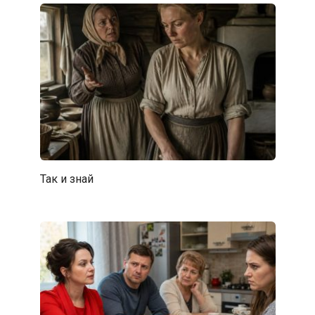
Так и знай