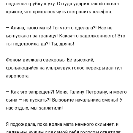
поднесла трубку к уху. Оттуда ударил такой шквал
криков, что пришлось чуть отстранить телефон.
— Алина, твою мать! Ты что-то сделала?! Нас не
выпускают за границу! Какая-то задолженность! Это
ты подстроила, да?! Ты, дрянь!
Фоном визжала свекровь. Её высокий,
срывающийся на ультразвук голос перекрывал гул
аэропорта:
— Как это запрещён?! Меня, Галину Петровну, и моего
сына — не пускать?! Вызовите начальника смены! У
нас отдых, мы заплатили!
Я подождала, пока волна мата немного схлынет, и
ледяным, чужим для самой себя голосом ответила: