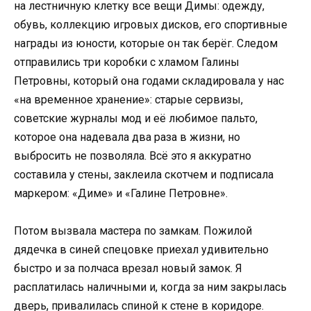
на лестничную клетку все вещи Димы: одежду,
обувь, коллекцию игровых дисков, его спортивные
награды из юности, которые он так берёг. Следом
отправились три коробки с хламом Галины
Петровны, который она годами складировала у нас
«на временное хранение»: старые сервизы,
советские журналы мод и её любимое пальто,
которое она надевала два раза в жизни, но
выбросить не позволяла. Всё это я аккуратно
составила у стены, заклеила скотчем и подписала
маркером: «Диме» и «Галине Петровне».
Потом вызвала мастера по замкам. Пожилой
дядечка в синей спецовке приехал удивительно
быстро и за полчаса врезал новый замок. Я
расплатилась наличными и, когда за ним закрылась
дверь, привалилась спиной к стене в коридоре.