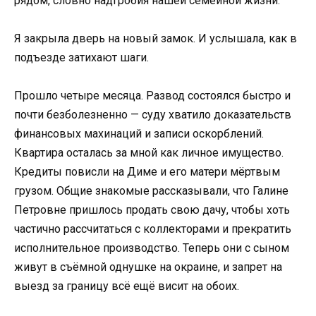
рядом, словно надгробия нашей семейной жизни.
Я закрыла дверь на новый замок. И услышала, как в
подъезде затихают шаги.
Прошло четыре месяца. Развод состоялся быстро и
почти безболезненно — суду хватило доказательств
финансовых махинаций и записи оскорблений.
Квартира осталась за мной как личное имущество.
Кредиты повисли на Диме и его матери мёртвым
грузом. Общие знакомые рассказывали, что Галине
Петровне пришлось продать свою дачу, чтобы хоть
частично рассчитаться с коллекторами и прекратить
исполнительное производство. Теперь они с сыном
живут в съёмной однушке на окраине, и запрет на
выезд за границу всё ещё висит на обоих.