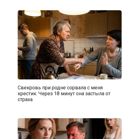
Свекровь при родне сорвала с меня
крестик. Через 18 минут она застыла от
страха