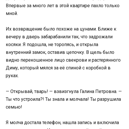
Впервые за много лет в этой квартире пахло только
мной.
Их возвращение было похоже на цунами. Ближе к
вечеру в дверь забарабанили так, что задрожали
косяки. Я подошла, не торопясь, и открыла
внутренний замок, оставив цепочку. В щель было
видно перекошенное лицо свекрови и растерянного
Диму, который мялся за её спиной с коробкой в
руках.
— Открывай, тварь! — взвизгнула Галина Петровна. —
Ты что устроила?! Ты знала и молчала! Ты разрушила
семью!
Я молча достала телефон, нашла запись и включила