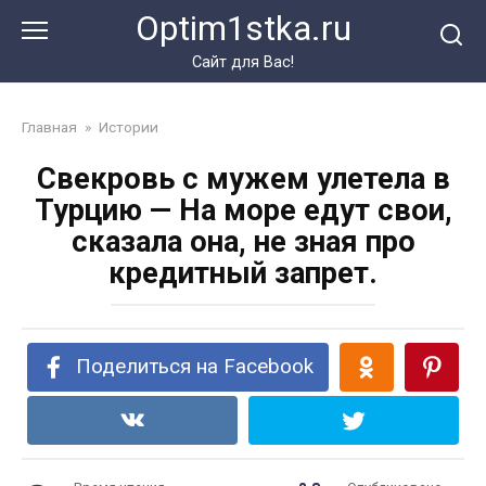
Перейти
Optim1stka.ru
к
контенту
Сайт для Вас!
Главная
»
Истории
Свекровь с мужем улетела в
Турцию — На море едут свои,
сказала она, не зная про
кредитный запрет.
Поделиться на Facebook