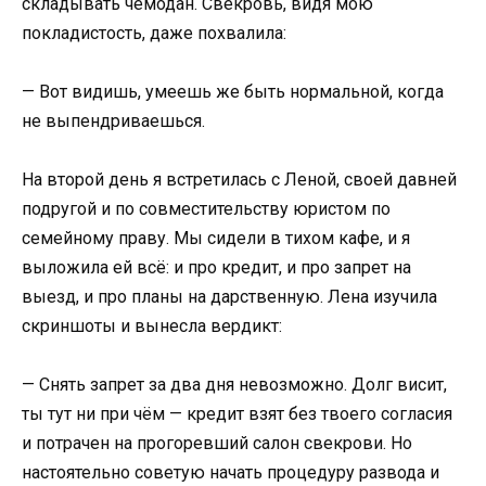
складывать чемодан. Свекровь, видя мою
покладистость, даже похвалила:
— Вот видишь, умеешь же быть нормальной, когда
не выпендриваешься.
На второй день я встретилась с Леной, своей давней
подругой и по совместительству юристом по
семейному праву. Мы сидели в тихом кафе, и я
выложила ей всё: и про кредит, и про запрет на
выезд, и про планы на дарственную. Лена изучила
скриншоты и вынесла вердикт:
— Снять запрет за два дня невозможно. Долг висит,
ты тут ни при чём — кредит взят без твоего согласия
и потрачен на прогоревший салон свекрови. Но
настоятельно советую начать процедуру развода и