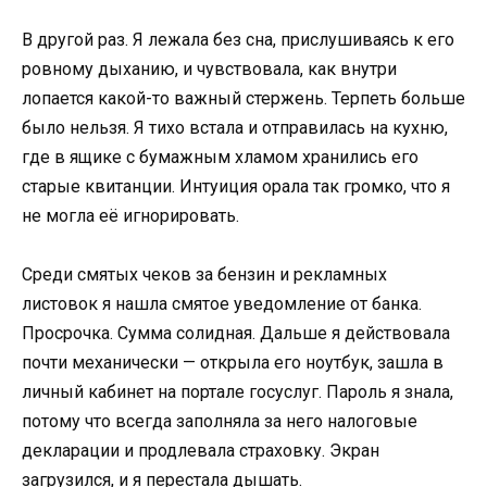
В другой раз. Я лежала без сна, прислушиваясь к его
ровному дыханию, и чувствовала, как внутри
лопается какой-то важный стержень. Терпеть больше
было нельзя. Я тихо встала и отправилась на кухню,
где в ящике с бумажным хламом хранились его
старые квитанции. Интуиция орала так громко, что я
не могла её игнорировать.
Среди смятых чеков за бензин и рекламных
листовок я нашла смятое уведомление от банка.
Просрочка. Сумма солидная. Дальше я действовала
почти механически — открыла его ноутбук, зашла в
личный кабинет на портале госуслуг. Пароль я знала,
потому что всегда заполняла за него налоговые
декларации и продлевала страховку. Экран
загрузился, и я перестала дышать.