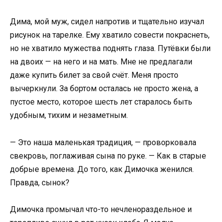
Дима, мой муж, сидел напротив и тщательно изучал
рисунок на тарелке. Ему хватило совести покраснеть,
но не хватило мужества поднять глаза. Путёвки были
на двоих — на него и на мать. Мне не предлагали
даже купить билет за свой счёт. Меня просто
вычеркнули. За бортом осталась не просто жена, а
пустое место, которое шесть лет старалось быть
удобным, тихим и незаметным.
— Это наша маленькая традиция, — проворковала
свекровь, поглаживая сына по руке. — Как в старые
добрые времена. До того, как Димочка женился.
Правда, сынок?
Димочка промычал что-то нечленораздельное и