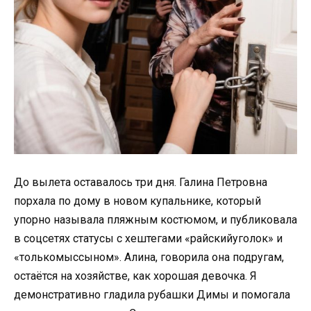
До вылета оставалось три дня. Галина Петровна
порхала по дому в новом купальнике, который
упорно называла пляжным костюмом, и публиковала
в соцсетях статусы с хештегами «райскийуголок» и
«толькомыссыном». Алина, говорила она подругам,
остаётся на хозяйстве, как хорошая девочка. Я
демонстративно гладила рубашки Димы и помогала