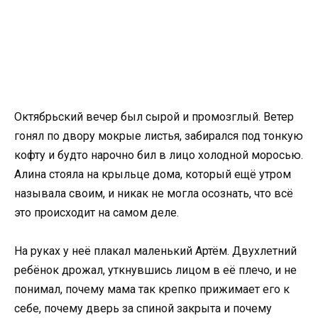
Октябрьский вечер был сырой и промозглый. Ветер
гонял по двору мокрые листья, забирался под тонкую
кофту и будто нарочно бил в лицо холодной моросью.
Алина стояла на крыльце дома, который ещё утром
называла своим, и никак не могла осознать, что всё
это происходит на самом деле.
На руках у неё плакал маленький Артём. Двухлетний
ребёнок дрожал, уткнувшись лицом в её плечо, и не
понимал, почему мама так крепко прижимает его к
себе, почему дверь за спиной закрыта и почему