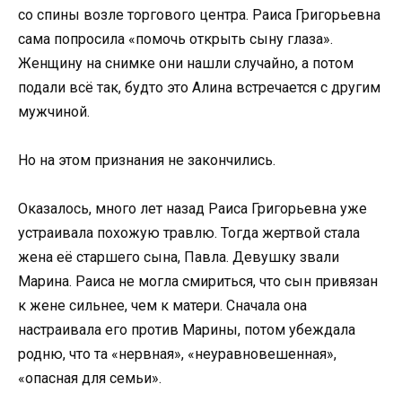
со спины возле торгового центра. Раиса Григорьевна
сама попросила «помочь открыть сыну глаза».
Женщину на снимке они нашли случайно, а потом
подали всё так, будто это Алина встречается с другим
мужчиной.
Но на этом признания не закончились.
Оказалось, много лет назад Раиса Григорьевна уже
устраивала похожую травлю. Тогда жертвой стала
жена её старшего сына, Павла. Девушку звали
Марина. Раиса не могла смириться, что сын привязан
к жене сильнее, чем к матери. Сначала она
настраивала его против Марины, потом убеждала
родню, что та «нервная», «неуравновешенная»,
«опасная для семьи».