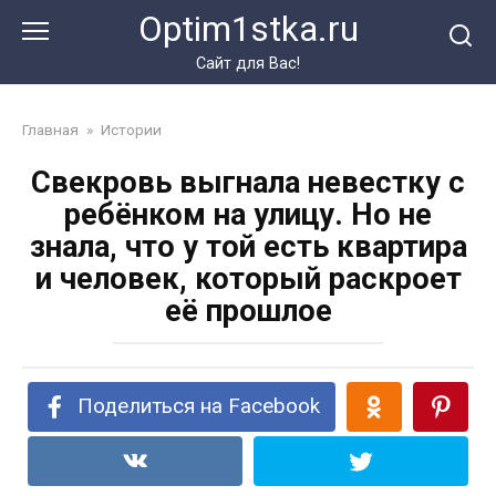
Перейти
Optim1stka.ru
к
контенту
Сайт для Вас!
Главная
»
Истории
Свекровь выгнала невестку с
ребёнком на улицу. Но не
знала, что у той есть квартира
и человек, который раскроет
её прошлое
Поделиться на Facebook