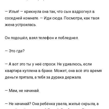
— Илья! — крикнула она так, что сын вздрогнул в
соседней комнате. — Иди сюда. Посмотри, как твоя
жена устроилась.
Он подошёл, взял телефон и побледнел.
— Это где?
— А вот это ты у неё спроси. Не удивлюсь, если
квартира куплена в браке. Может, она всё это время
деньги прятала, а тебя за дурака держала.
— Мам, не начинай.
— Не начинай? Она ребёнка увела, жильё скрыла, а