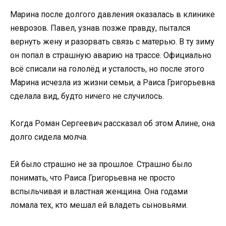
Марина после долгого давления оказалась в клинике
неврозов. Павел, узнав позже правду, пытался
вернуть жену и разорвать связь с матерью. В ту зиму
он попал в страшную аварию на трассе. Официально
всё списали на гололёд и усталость, но после этого
Марина исчезла из жизни семьи, а Раиса Григорьевна
сделала вид, будто ничего не случилось.
Когда Роман Сергеевич рассказал об этом Алине, она
долго сидела молча.
Ей было страшно не за прошлое. Страшно было
понимать, что Раиса Григорьевна не просто
вспыльчивая и властная женщина. Она годами
ломала тех, кто мешал ей владеть сыновьями.