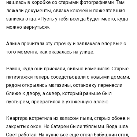
нашлась в коробке со старыми фотографиями. Там
лежали документы, связка ключей и пожелтевшая
записка отца: «Пусть у тебя всегда будет место, куда
можно вернуться».
Алина прочитала эту строчку и заплакала впервые с
того момента, как оказалась на улице.
Район, куда они приехали, сильно изменился. Старые
пятиэтажки теперь соседствовали с новыми домами,
рядом открылись магазины, остановку перенесли
ближе к двору, а сквер, который раньше был
пустырём, превратился в ухоженную аллею.
Квартира встретила их запахом пыли, старых обоев и
закрытых окон. Но батареи были тёплыми. Вода шла.
Свет работал. На кухне всё ещё стоял бабушкин стол,