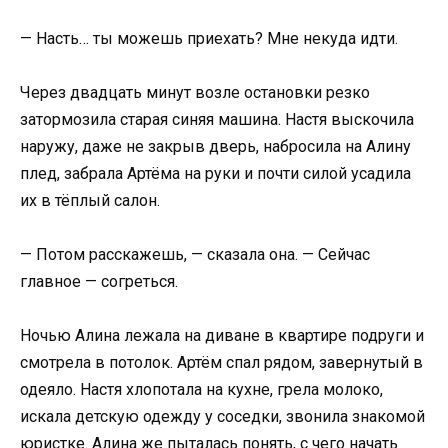
— Насть… ты можешь приехать? Мне некуда идти.
Через двадцать минут возле остановки резко
затормозила старая синяя машина. Настя выскочила
наружу, даже не закрыв дверь, набросила на Алину
плед, забрала Артёма на руки и почти силой усадила
их в тёплый салон.
— Потом расскажешь, — сказала она. — Сейчас
главное — согреться.
Ночью Алина лежала на диване в квартире подруги и
смотрела в потолок. Артём спал рядом, завернутый в
одеяло. Настя хлопотала на кухне, грела молоко,
искала детскую одежду у соседки, звонила знакомой
юристке. Алина же пыталась понять, с чего начать