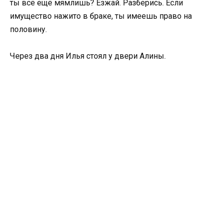
ты всё ещё мямлишь? Езжай. Разберись. Если
имущество нажито в браке, ты имеешь право на
половину.
Через два дня Илья стоял у двери Алины.