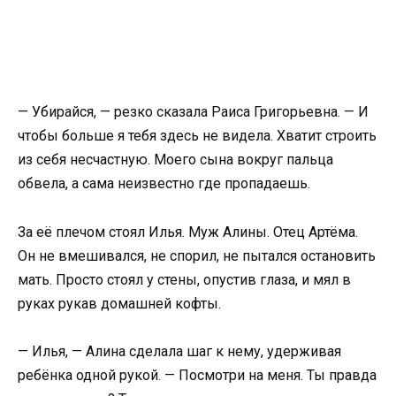
— Убирайся, — резко сказала Раиса Григорьевна. — И
чтобы больше я тебя здесь не видела. Хватит строить
из себя несчастную. Моего сына вокруг пальца
обвела, а сама неизвестно где пропадаешь.
За её плечом стоял Илья. Муж Алины. Отец Артёма.
Он не вмешивался, не спорил, не пытался остановить
мать. Просто стоял у стены, опустив глаза, и мял в
руках рукав домашней кофты.
— Илья, — Алина сделала шаг к нему, удерживая
ребёнка одной рукой. — Посмотри на меня. Ты правда