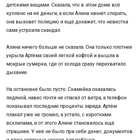
детскими вещами. Сказала, что в этом доме всё
куплено на её деньги, а если Алина начнёт спорить,
она вызовет полицию и ещё докажет, что невестка
сама устроила скандал.
Алина ничего больше не сказала. Она только плотнее
укрыла Артёма своей лёгкой кофтой и вышла в
мокрые сумерки, где от холода сразу перехватило
дыхание.
На остановке было пусто. Скамейка оказалась
ледяной, навес почти не спасал от ветра, а телефон
показывал последние проценты заряда. Артём
плакал уже не громко, а устало, с короткими
всхлипами, и от этого Алине становилось ещё
страшнее. У неё не было при себе денег, документов
и даже запасных носков для ребёнка.