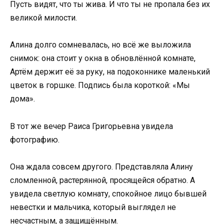
Пусть видят, что ты жива. И что ты не пропала без их
великой милости.
Алина долго сомневалась, но всё же выложила
снимок: она стоит у окна в обновлённой комнате,
Артём держит её за руку, на подоконнике маленький
цветок в горшке. Подпись была короткой: «Мы
дома».
В тот же вечер Раиса Григорьевна увидела
фотографию.
Она ждала совсем другого. Представляла Алину
сломленной, растерянной, просящейся обратно. А
увидела светлую комнату, спокойное лицо бывшей
невестки и мальчика, который выглядел не
несчастным, а защищённым.