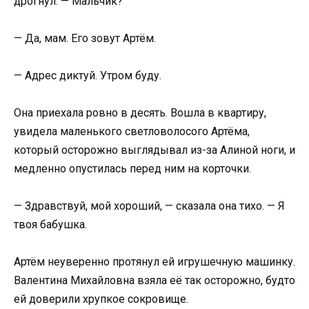
дрогнул. — Мальчик?
— Да, мам. Его зовут Артём.
— Адрес диктуй. Утром буду.
Она приехала ровно в десять. Вошла в квартиру,
увидела маленького светловолосого Артёма,
который осторожно выглядывал из-за Алиной ноги, и
медленно опустилась перед ним на корточки.
— Здравствуй, мой хороший, — сказала она тихо. — Я
твоя бабушка.
Артём неуверенно протянул ей игрушечную машинку.
Валентина Михайловна взяла её так осторожно, будто
ей доверили хрупкое сокровище.