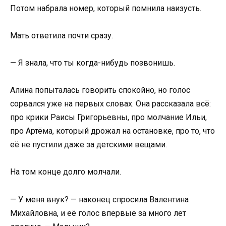
Потом набрала номер, который помнила наизусть.
Мать ответила почти сразу.
— Я знала, что ты когда-нибудь позвонишь.
Алина попыталась говорить спокойно, но голос
сорвался уже на первых словах. Она рассказала всё:
про крики Раисы Григорьевны, про молчание Ильи,
про Артёма, который дрожал на остановке, про то, что
её не пустили даже за детскими вещами.
На том конце долго молчали.
— У меня внук? — наконец спросила Валентина
Михайловна, и её голос впервые за много лет