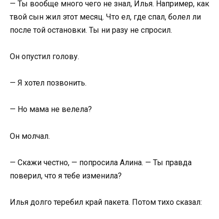
— Ты вообще много чего не знал, Илья. Например, как
твой сын жил этот месяц. Что ел, где спал, болел ли
после той остановки. Ты ни разу не спросил.
Он опустил голову.
— Я хотел позвонить.
— Но мама не велела?
Он молчал.
— Скажи честно, — попросила Алина. — Ты правда
поверил, что я тебе изменила?
Илья долго теребил край пакета. Потом тихо сказал: