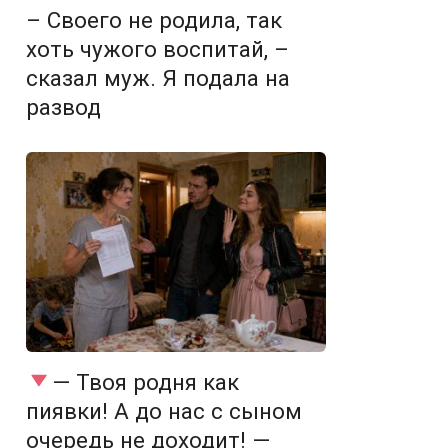
– Своего не родила, так
хоть чужого воспитай, –
сказал муж. Я подала на
развод
— Твоя родня как
пиявки! А до нас с сыном
очередь не доходит! —