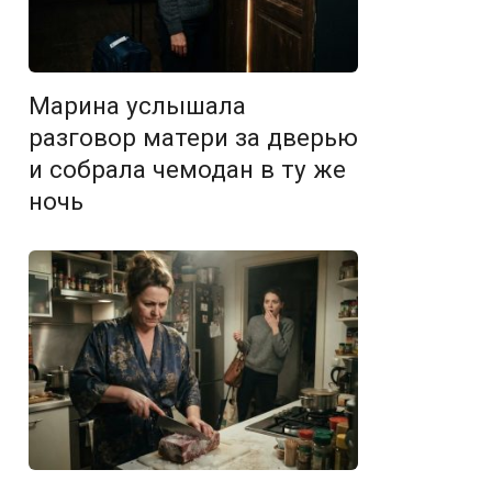
Марина услышала
разговор матери за дверью
и собрала чемодан в ту же
ночь