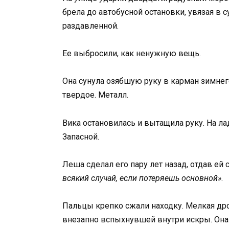
брела до автобусной остановки, увязая в с
раздавленной.
Ее выбросили, как ненужную вещь.
Она сунула озябшую руку в карман зимнего
твердое. Металл.
Вика остановилась и вытащила руку. На ла
Запасной.
Леша сделал его пару лет назад, отдав ей 
всякий случай, если потеряешь основной»
.
Пальцы крепко сжали находку. Мелкая дрож
внезапно вспыхнувшей внутри искры. Она 