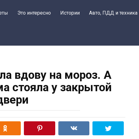
еты
Это интересно
Истории
Авто, ПДД и техника
ла вдову на мороз. А
ма стояла у закрытой
двери