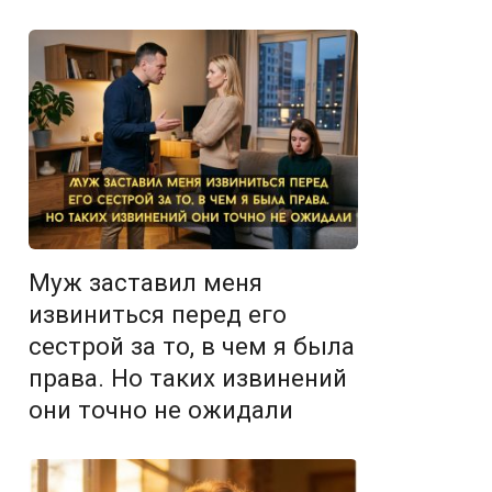
Муж заставил меня
извиниться перед его
сестрой за то, в чем я была
права. Но таких извинений
они точно не ожидали