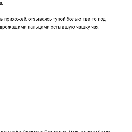
а.
 в прихожей, отзываясь тупой болью где-то под
ив дрожащими пальцами остывшую чашку чая.