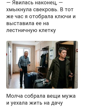
— Явилась наконец, —
хмыкнула свекровь. В тот
же час я отобрала ключи и
выставила ее на
лестничную клетку
Молча собрала вещи мужа
и уехала жить на дачу