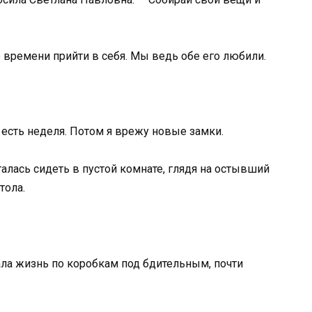
 времени прийти в себя. Мы ведь обе его любили.
я есть неделя. Потом я врежу новые замки.
талась сидеть в пустой комнате, глядя на остывший
тола.
ала жизнь по коробкам под бдительным, почти