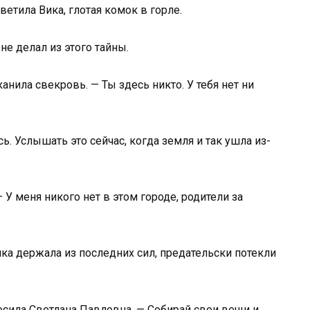
ветила Вика, глотая комок в горле.
не делал из этого тайны.
анила свекровь. — Ты здесь никто. У тебя нет ни
. Услышать это сейчас, когда земля и так ушла из-
 У меня никого нет в этом городе, родители за
ика держала из последних сил, предательски потекли
сила Светлана Павловна. — Собирай свои вещи и