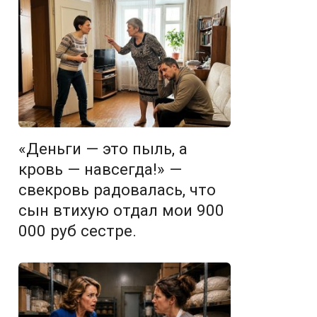
«Деньги — это пыль, а
кровь — навсегда!» —
свекровь радовалась, что
сын втихую отдал мои 900
000 руб сестре.