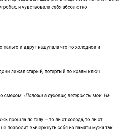
угробах, и чувствовала себя абсолютно
 пальто и вдруг нащупала что-то холодное и
дони лежал старый, потертый по краям ключ.
со смехом:
«Положи в пуховик, ветерок ты мой. На
ь прошла по телу — то ли от холода, то ли от
не позволит вычеркнуть себя из памяти мужа так