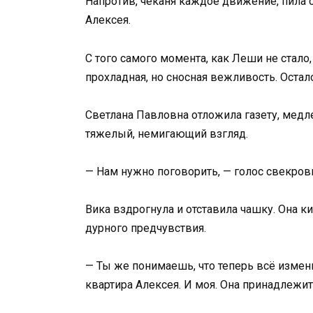
Напротив, чеканя каждое движение, пила 
Алексея.
С того самого момента, как Леши не стало
прохладная, но сносная вежливость. Остал
Светлана Павловна отложила газету, медл
тяжелый, немигающий взгляд.
— Нам нужно поговорить, — голос свекрови
Вика вздрогнула и отставила чашку. Она ки
дурного предчувствия.
— Ты же понимаешь, что теперь всё измен
квартира Алексея. И моя. Она принадлежи