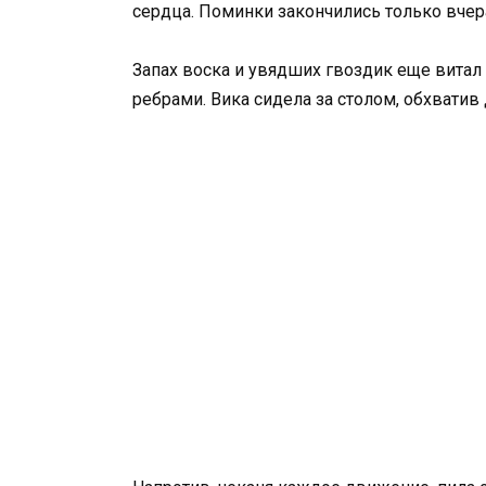
сердца. Поминки закончились только вчер
Запах воска и увядших гвоздик еще витал
ребрами. Вика сидела за столом, обхват