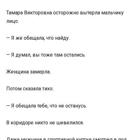
Тамара Викторовна осторожно вытерла мальчику
лицо.
— Я же обещала, что найду.
— Я думал, вы тоже там остались.
Женщина замерла.
Потом сказала тихо:
— Я обещала тебе, что не останусь.
В коридоре никто не шевелился.
Даже мужчина в спортивной куртке смотрел в пол.