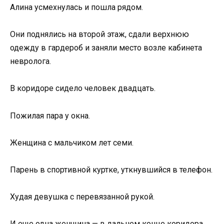
Алина усмехнулась и пошла рядом.
Они поднялись на второй этаж, сдали верхнюю
одежду в гардероб и заняли место возле кабинета
невролога.
В коридоре сидело человек двадцать.
Пожилая пара у окна.
Женщина с мальчиком лет семи.
Парень в спортивной куртке, уткнувшийся в телефон.
Худая девушка с перевязанной рукой.
И еще одна женщина — в дальнем конце коридора,