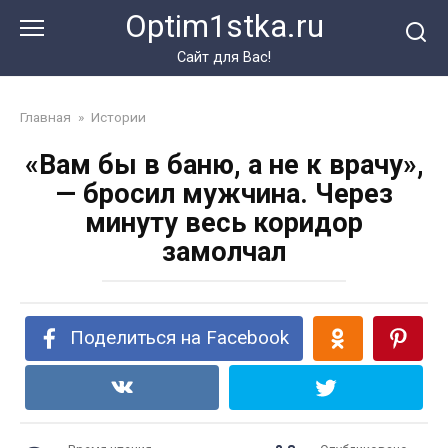
Перейти
Optim1stka.ru
к
контенту
Сайт для Вас!
Главная
»
Истории
«Вам бы в баню, а не к врачу»,
— бросил мужчина. Через
минуту весь коридор
замолчал
Поделиться на Facebook