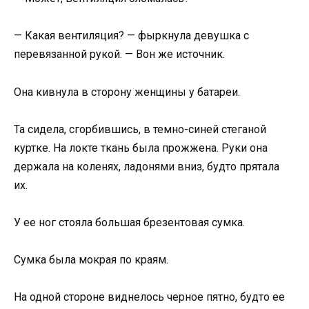
— Какая вентиляция? — фыркнула девушка с
перевязанной рукой. — Вон же источник.
Она кивнула в сторону женщины у батареи.
Та сидела, сгорбившись, в темно-синей стеганой
куртке. На локте ткань была прожжена. Руки она
держала на коленях, ладонями вниз, будто прятала
их.
У ее ног стояла большая брезентовая сумка.
Сумка была мокрая по краям.
На одной стороне виднелось черное пятно, будто ее