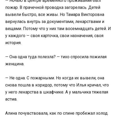
— Ночью в центре временного проживания был
пожар. В прачечной проводка загорелась. Детей
вывели быстро, все живы. Но Тамара Викторовна
вернулась внутрь за документами, лекарствами и
вещами. Потому что у них там восемнадцать детей. И
у каждого — своя карточка, свои назначения, своя
история.
— Она одна туда полезла? — тихо спросила пожилая
женщина.
— Не одна. С пожарными. Но когда их вывели, она
снова пошла в коридор, потому что Илья кричал, что
у него лекарства в шкафчике. А у мальчика тяжелая
астма.
Алина почувствовала, как по спине пробежал холод.