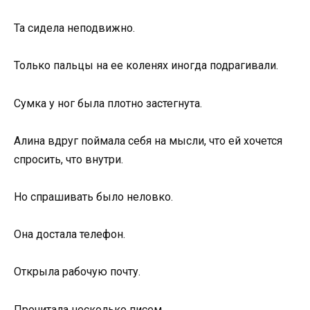
Та сидела неподвижно.
Только пальцы на ее коленях иногда подрагивали.
Сумка у ног была плотно застегнута.
Алина вдруг поймала себя на мысли, что ей хочется
спросить, что внутри.
Но спрашивать было неловко.
Она достала телефон.
Открыла рабочую почту.
Прочитала несколько писем.