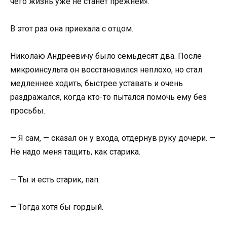
чего жизнь уже не станет прежней».
В этот раз она приехала с отцом.
Николаю Андреевичу было семьдесят два. После
микроинсульта он восстановился неплохо, но стал
медленнее ходить, быстрее уставать и очень
раздражался, когда кто-то пытался помочь ему без
просьбы.
— Я сам, — сказал он у входа, отдернув руку дочери. —
Не надо меня тащить, как старика.
— Ты и есть старик, пап.
— Тогда хотя бы гордый.