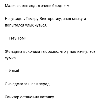
Мальчик выглядел очень бледным.
Но, увидев Тамару Викторовну, снял маску и
попытался улыбнуться.
— Тёть Том!
Женщина вскочила так резко, что у нее качнулась
сумка.
— Илья!
Она сделала шаг вперед.
Санитар остановил каталку.