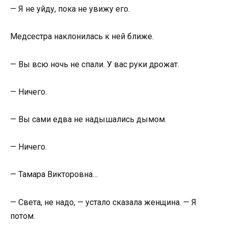
— Я не уйду, пока не увижу его.
Медсестра наклонилась к ней ближе.
— Вы всю ночь не спали. У вас руки дрожат.
— Ничего.
— Вы сами едва не надышались дымом.
— Ничего.
— Тамара Викторовна…
— Света, не надо, — устало сказала женщина. — Я
потом.