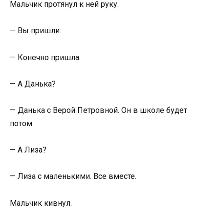
Мальчик протянул к ней руку.
— Вы пришли.
— Конечно пришла.
— А Данька?
— Данька с Верой Петровной. Он в школе будет
потом.
— А Лиза?
— Лиза с маленькими. Все вместе.
Мальчик кивнул.