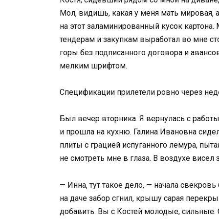
Мол, видишь, какая у меня мать мировая, 
на этот заламинированный кусок картона.
тендерам и закупкам выработал во мне ст
горы без подписанного договора и аванс
мелким шрифтом.
Спецификации прилетели ровно через нед
Был вечер вторника. Я вернулась с работы
и прошла на кухню. Галина Ивановна сидел
плиты с грацией испуганного лемура, пыт
не смотреть мне в глаза. В воздухе висел
— Инна, тут такое дело, — начала свекровь
на даче забор сгнил, крышу сарая перекрыв
добавить. Вы с Костей молодые, сильные. 