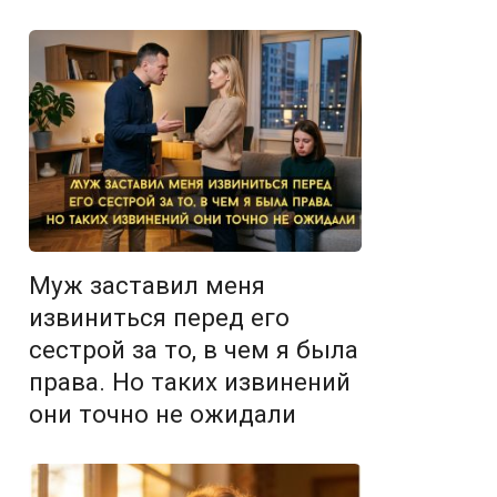
Муж заставил меня
извиниться перед его
сестрой за то, в чем я была
права. Но таких извинений
они точно не ожидали