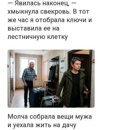
— Явилась наконец, —
хмыкнула свекровь. В тот
же час я отобрала ключи и
выставила ее на
лестничную клетку
Молча собрала вещи мужа
и уехала жить на дачу