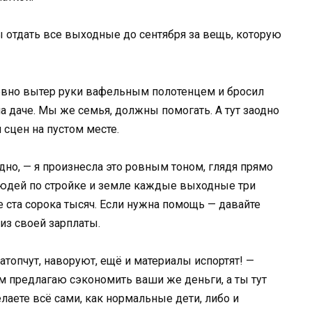
ы отдать все выходные до сентября за вещь, которую
ервно вытер руки вафельным полотенцем и бросил
а даче. Мы же семья, должны помогать. А тут заодно
 сцен на пустом месте.
одно, — я произнесла это ровным тоном, глядя прямо
людей по стройке и земле каждые выходные три
 ста сорока тысяч. Если нужна помощь — давайте
из своей зарплаты.
топчут, наворуют, ещё и материалы испортят! —
ам предлагаю сэкономить ваши же деньги, а ты тут
аете всё сами, как нормальные дети, либо и