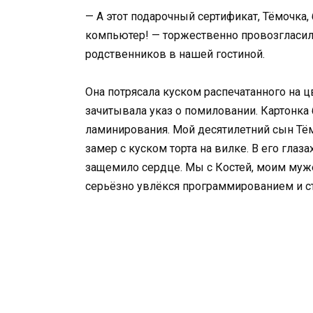
— А этот подарочный сертификат, Тёмочка
компьютер! — торжественно провозгласил
родственников в нашей гостиной.
Она потрясала куском распечатанного на ц
зачитывала указ о помиловании. Картонка
ламинирования. Мой десятилетний сын Тёма
замер с куском торта на вилке. В его глаз
защемило сердце. Мы с Костей, моим муже
серьёзно увлёкся программированием и ст