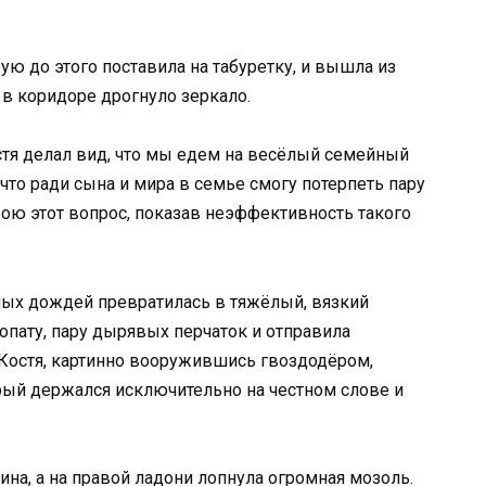
ю до этого поставила на табуретку, и вышла из
о в коридоре дрогнуло зеркало.
остя делал вид, что мы едем на весёлый семейный
 что ради сына и мира в семье смогу потерпеть пару
ою этот вопрос, показав неэффективность такого
ных дождей превратилась в тяжёлый, вязкий
пату, пару дырявых перчаток и отправила
Костя, картинно вооружившись гвоздодёром,
рый держался исключительно на честном слове и
ина, а на правой ладони лопнула огромная мозоль.