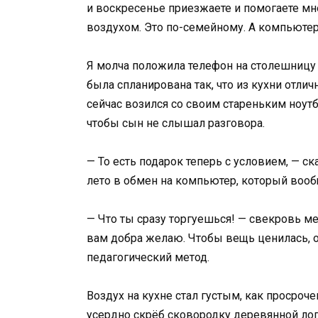
и воскресенье приезжаете и помогаете мн
воздухом. Это по-семейному. А компьютер 
Я молча положила телефон на столешницу
была спланирована так, что из кухни отли
сейчас возился со своим стареньким ноут
чтобы сын не слышал разговора.
— То есть подарок теперь с условием, — ск
лето в обмен на компьютер, который вообщ
— Что ты сразу торгуешься! — свекровь м
вам добра желаю. Чтобы вещь ценилась, о
педагогический метод.
Воздух на кухне стал густым, как просроч
усердно скрёб сковородку деревянной лоп