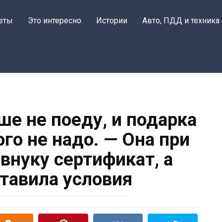
Поделитьс
еты
Это интересно
Истории
Авто, ПДД и техника
ше не поеду, и подарка
ого не надо. — Она при
 внуку сертификат, а
тавила условия