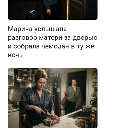
Марина услышала
разговор матери за дверью
и собрала чемодан в ту же
ночь