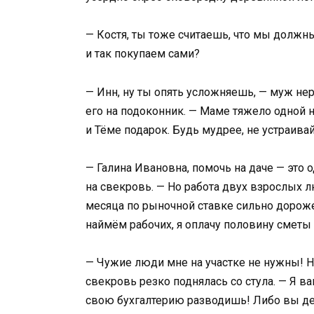
— Костя, ты тоже считаешь, что мы должн
и так покупаем сами?
— Инн, ну ты опять усложняешь, — муж н
его на подоконник. — Маме тяжело одной н
и Тёме подарок. Будь мудрее, не устраивай
— Галина Ивановна, помочь на даче — это 
на свекровь. — Но работа двух взрослых 
месяца по рыночной ставке сильно дороже
наймём рабочих, я оплачу половину сметы 
— Чужие люди мне на участке не нужны! На
свекровь резко поднялась со стула. — Я в
свою бухгалтерию разводишь! Либо вы дел