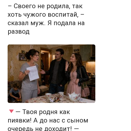
– Своего не родила, так
хоть чужого воспитай, –
сказал муж. Я подала на
развод
— Твоя родня как
пиявки! А до нас с сыном
очередь не доходит! —