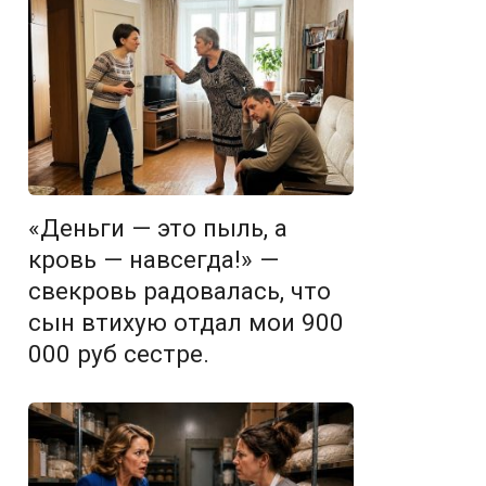
«Деньги — это пыль, а
кровь — навсегда!» —
свекровь радовалась, что
сын втихую отдал мои 900
000 руб сестре.