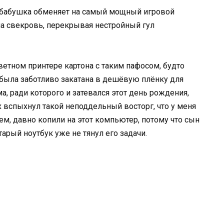
, бабушка обменяет на самый мощный игровой
а свекровь, перекрывая нестройный гул
ветном принтере картона с таким пафосом, будто
 была заботливо закатана в дешёвую плёнку для
, ради которого и затевался этот день рождения,
ах вспыхнул такой неподдельный восторг, что у меня
м, давно копили на этот компьютер, потому что сын
арый ноутбук уже не тянул его задачи.