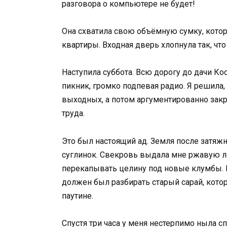
разговора о компьютере не будет!
Она схватила свою объёмную сумку, котору
квартиры. Входная дверь хлопнула так, чт
Наступила суббота. Всю дорогу до дачи К
пикник, громко подпевая радио. Я решила,
выходных, а потом аргументированно закр
труда.
Это был настоящий ад. Земля после затяж
суглинок. Свекровь выдала мне ржавую ло
перекапывать целину под новые клумбы. 
должен был разбирать старый сарай, кото
паутине.
Спустя три часа у меня нестерпимо ныла сп