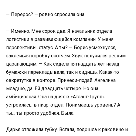
— Перерос? — ровно спросила она.
— Именно. Мне сорок два. Я начальник отдела
логистики в развивающейся компании. У меня
перспективы, статус. А ты? — Борис усмехнулся,
заклеивая коробку скотчем. Звук получился резким,
царапающим. — Как сидела пятнадцать лет назад
бумажки перекладывала, так и сидишь. Какая-то
секретутка в конторе. Принеси-подай. Ангелина
младше, да. Ей двадцать четыре. Но она
амбициозная. Она на днях в «Атлант-Групп»
устроилась, в пиар-отдел. Понимаешь уровень? А
ты… ты просто удобная. Была.
Дарья отложила губку. Встала, подошла к раковине и