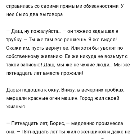
справилась со своими прямыми обязанностями. У
нее было два выговора.
— Даш, ну пожалуйста… — он тяжело задышал в
трубку. — Ты же там все решаешь. Я же видел!
Скажи им, пусть вернут ее. Или хотя бы уволят по
собственному желанию. Ее же никуда не возьмут с
такой записью! Даш, мы же не чужие люди… Мы же
пятнадцать лет вместе прожили!
Дарья подошла к окну. Внизу, в вечерних пробках,
мерцали красные огни машин. Город жил своей
жизнью.
— Пятнадцать лет, Борис, — медленно произнесла
она. — Пятнадцать лет ты жил с женщиной и даже не