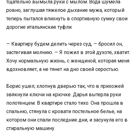
тщательно вымыла руки с мылом. Вода шумела
ровно, заглушая тяжелое дыхание мужа, который
теперь пытался впихнуть в спортивную сумку свои
дорогие итальянские туфли.
— Квартиру будем делить через суд, — бросил он,
застегивая молнию. — Я пожил в этой духоте, хватит.
Хочу нормальную жизнь, с женщиной, которая меня
вдохновляет, а не тянет на дно своей серостью.
Борис ушел, хлопнув дверью так, что в прихожей
звякнули ключи на крючке. Дарья вытерла руки
полотенцем. В квартире стало тихо. Она прошла в
спальню, стянула с кровати постельное белье, на
котором они спали последние дни, и засунула его в
стиральную машину.