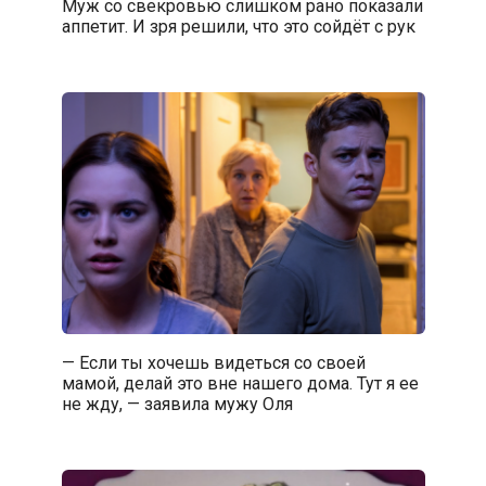
Муж со свекровью слишком рано показали
аппетит. И зря решили, что это сойдёт с рук
— Если ты хочешь видеться со своей
мамой, делай это вне нашего дома. Тут я ее
не жду, — заявила мужу Оля