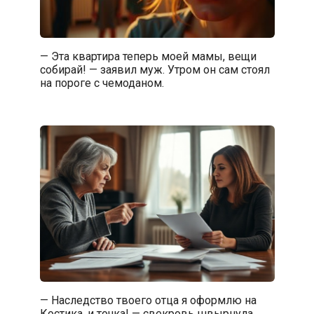
— Эта квартира теперь моей мамы, вещи
собирай! — заявил муж. Утром он сам стоял
на пороге с чемоданом.
— Наследство твоего отца я оформлю на
Костика, и точка! — свекровь швырнула