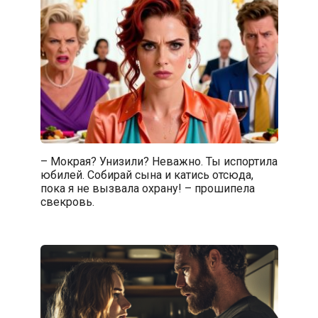
– Мокрая? Унизили? Неважно. Ты испортила
юбилей. Собирай сына и катись отсюда,
пока я не вызвала охрану! – прошипела
свекровь.