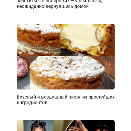
заботиться о свекрови? — услышала я,
неожиданно вернувшись домой.
Вкусный и воздушный пирог из простейших
ингредиентов