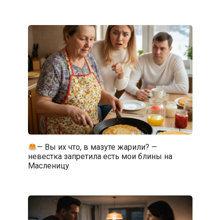
— Вы их что, в мазуте жарили? —
невестка запретила есть мои блины на
Масленицу