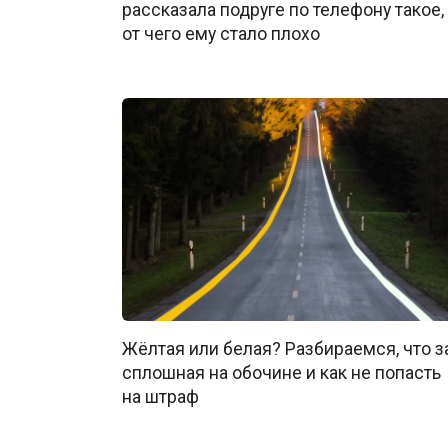
рассказала подруге по телефону такое,
от чего ему стало плохо
Жёлтая или белая? Разбираемся, что з
сплошная на обочине и как не попасть
на штраф