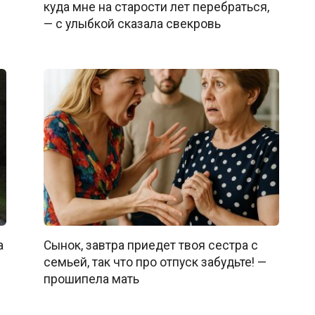
куда мне на старости лет перебраться,
— с улыбкой сказала свекровь
а
Сынок, завтра приедет твоя сестра с
семьей, так что про отпуск забудьте! —
прошипела мать