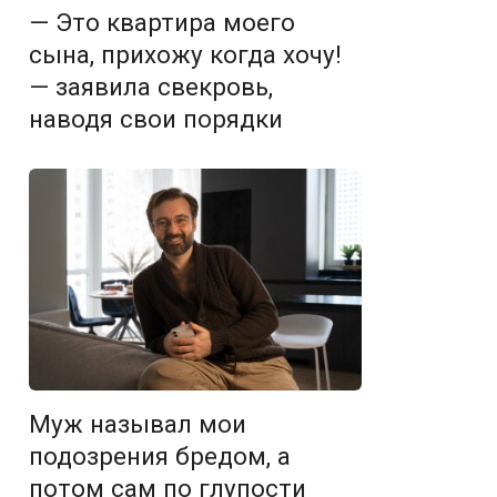
— Это квартира моего
сына, прихожу когда хочу!
— заявила свекровь,
наводя свои порядки
Муж называл мои
подозрения бредом, а
потом сам по глупости