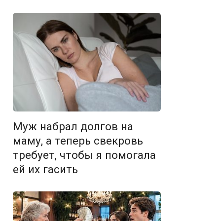
Муж набрал долгов на
маму, а теперь свекровь
требует, чтобы я помогала
ей их гасить