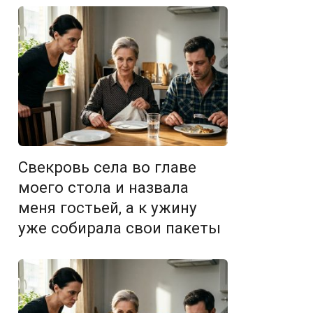
Свекровь села во главе
моего стола и назвала
меня гостьей, а к ужину
уже собирала свои пакеты