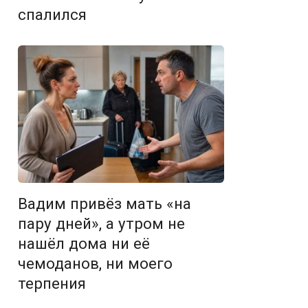
спалился
Вадим привёз мать «на
пару дней», а утром не
нашёл дома ни её
чемоданов, ни моего
терпения