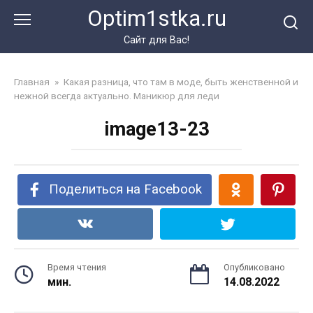
Перейти
Optim1stka.ru
к
контенту
Сайт для Вас!
Главная
»
Какая разница, что там в моде, быть женственной и
нежной всегда актуально. Маникюр для леди
image13-23
Поделиться на Facebook
Время чтения
Опубликовано
мин.
14.08.2022