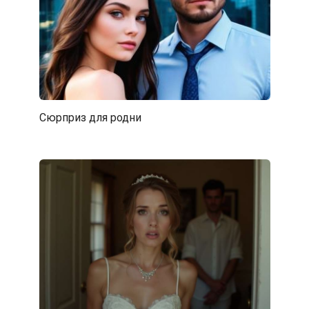
Сюрприз для родни