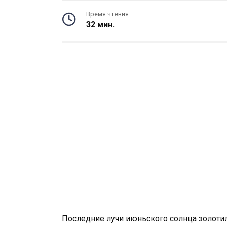
Время чтения
32 мин.
Последние лучи июньского солнца золотил