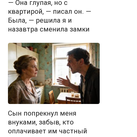
— Она глупая, но с
квартирой, — писал он. —
Была, — решила я и
назавтра сменила замки
Сын попрекнул меня
внуками, забыв, кто
оплачивает им частный