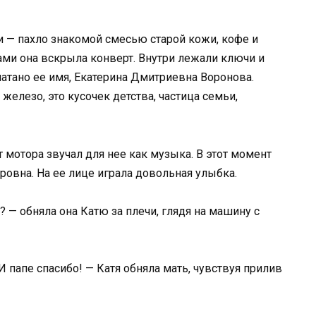
и — пахло знакомой смесью старой кожи, кофе и
ми она вскрыла конверт. Внутри лежали ключи и
чатано ее имя, Екатерина Дмитриевна Воронова.
 железо, это кусочек детства, частица семьи,
 мотора звучал для нее как музыка. В этот момент
овна. На ее лице играла довольная улыбка.
к? — обняла она Катю за плечи, глядя на машину с
И папе спасибо! — Катя обняла мать, чувствуя прилив