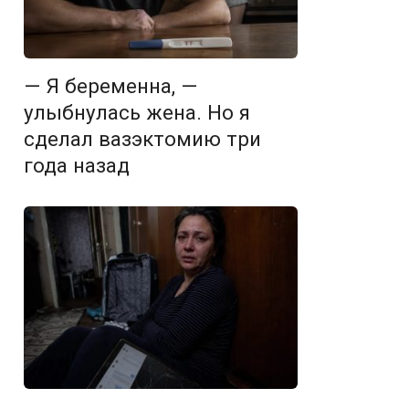
— Я беременна, —
улыбнулась жена. Но я
сделал вазэктомию три
года назад