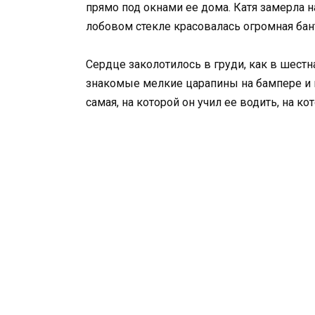
прямо под окнами ее дома. Катя замерла н
лобовом стекле красовалась огромная бант
Сердце заколотилось в груди, как в шестн
знакомые мелкие царапины на бампере и 
самая, на которой он учил ее водить, на ко