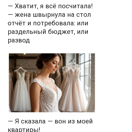
— Хватит, я всё посчитала!
— жена швырнула на стол
отчёт и потребовала: или
раздельный бюджет, или
развод
— Я сказала — вон из моей
квартиры!