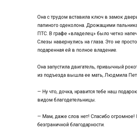
Она с трудом вставила ключ в замок двер
папиного одеколона. Дрожащими пальника
ПТС. В графе «владелец» было четко напе
Слезы навернулись на глаза. Это не просто
подаренная ей в полное владение.
Она запустила двигатель, привычный рокот
из подъезда вышла ее мать, Людмила Петр
— Ну что, дочка, нравится тебе наш подаро
видом благодетельницы.
— Мам, даже слов нет! Спасибо огромное! 
безграничной благодарности.