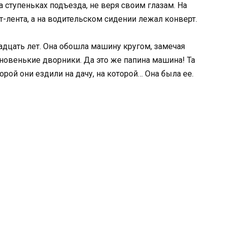
а ступеньках подъезда, не веря своим глазам. На
-лента, а на водительском сидении лежал конверт.
адцать лет. Она обошла машину кругом, замечая
новенькие дворники. Да это же папина машина! Та
торой они ездили на дачу, на которой… Она была ее.