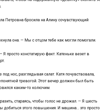
.
ила Петровна бросила на Алину сочувствующий
охнула она. — Мы с отцом тебе как могли помогали.
— Я просто констатирую факт. Катеньке везет в
рт.
 под нос, разглядывая салат. Катя почувствовала,
непонятной тревогой. Этот вечер должен был быть
новился каким-то колючим.
азить, стараясь, чтобы голос не дрожал. — Я шесть
бы добиться этого повышения. И машина… это просто