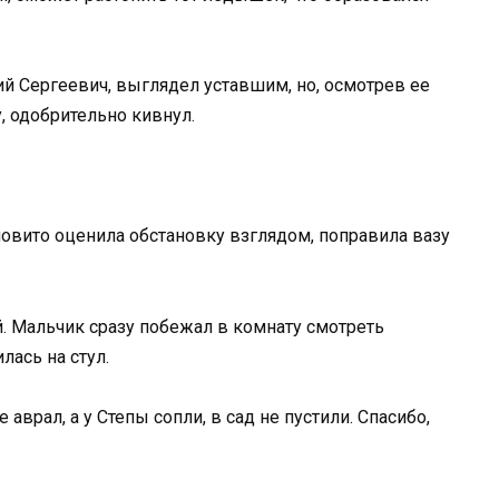
й Сергеевич, выглядел уставшим, но, осмотрев ее
 одобрительно кивнул.
овито оценила обстановку взглядом, поправила вазу
й. Мальчик сразу побежал в комнату смотреть
лась на стул.
 аврал, а у Степы сопли, в сад не пустили. Спасибо,