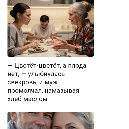
— Цветёт-цветёт, а плода
нет, — улыбнулась
свекровь, и муж
промолчал, намазывая
хлеб маслом