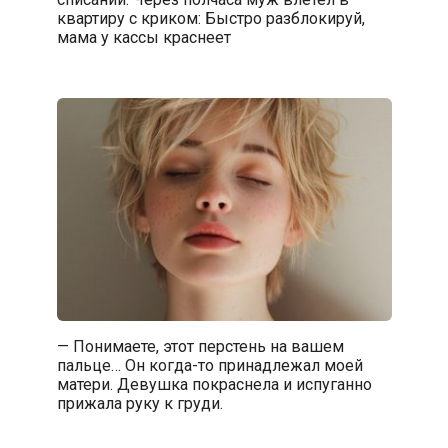
квартиру с криком: Быстро разблокируй,
мама у кассы краснеет
— Понимаете, этот перстень на вашем
пальце… Он когда-то принадлежал моей
матери. Девушка покраснела и испуганно
прижала руку к груди.