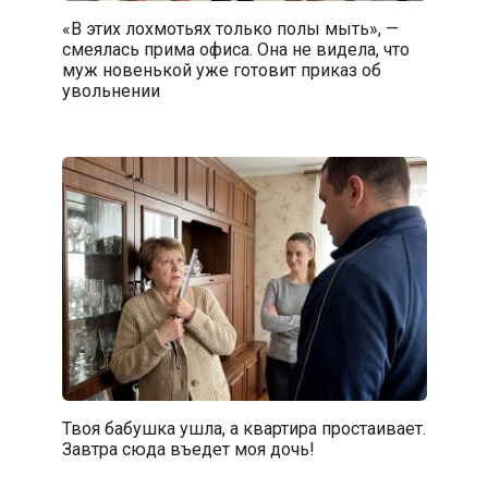
«В этих лохмотьях только полы мыть», —
смеялась прима офиса. Она не видела, что
муж новенькой уже готовит приказ об
увольнении
Твоя бабушка ушла, а квартира простаивает.
Завтра сюда въедет моя дочь!