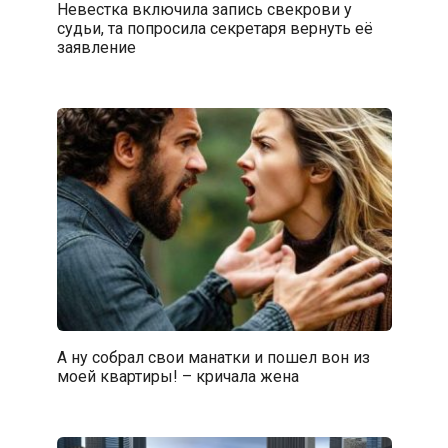
Невестка включила запись свекрови у
судьи, та попросила секретаря вернуть её
заявление
А ну собрал свои манатки и пошел вон из
моей квартиры! – кричала жена