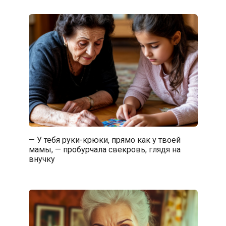
— У тебя руки-крюки, прямо как у твоей
мамы, — пробурчала свекровь, глядя на
внучку