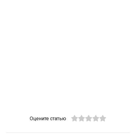
Оцените статью