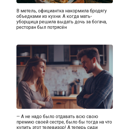
В метель, официантка накормила бродягу
объедками из кухни. А когда мать-
уборщица решила выдать дочь за богача,
ресторан был потрясён
— А не надо было отдавать всю свою
премию своей сестре, было бы тогда на что
купить этот телевизор! А теперь сиди