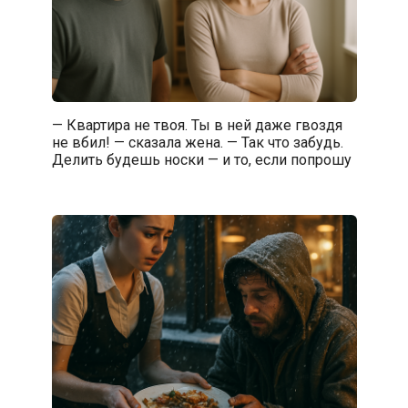
— Квартира не твоя. Ты в ней даже гвоздя
не вбил! — сказала жена. — Так что забудь.
Делить будешь носки — и то, если попрошу