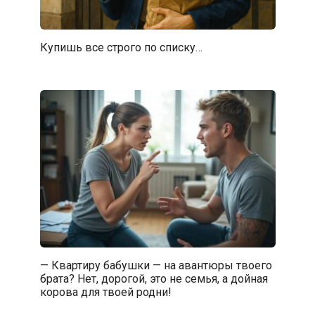
Купишь все строго по списку…
— Квартиру бабушки — на авантюры твоего
брата? Нет, дорогой, это не семья, а дойная
корова для твоей родни!