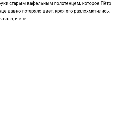
 руки старым вафельным полотенцем, которое Пётр
нце давно потеряло цвет, края его разлохматились,
вала, и всё.