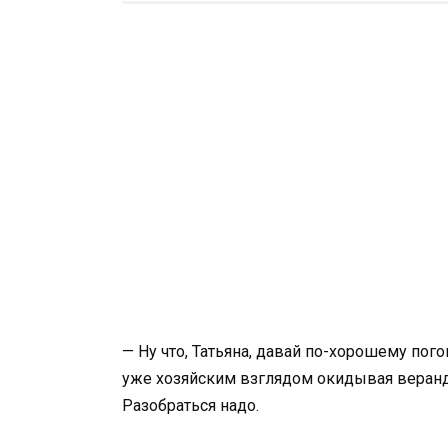
— Ну что, Татьяна, давай по-хорошему пого
уже хозяйским взглядом окидывая веранд
Разобраться надо.