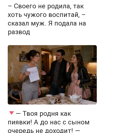
– Своего не родила, так
хоть чужого воспитай, –
сказал муж. Я подала на
развод
— Твоя родня как
пиявки! А до нас с сыном
очередь не доходит! —