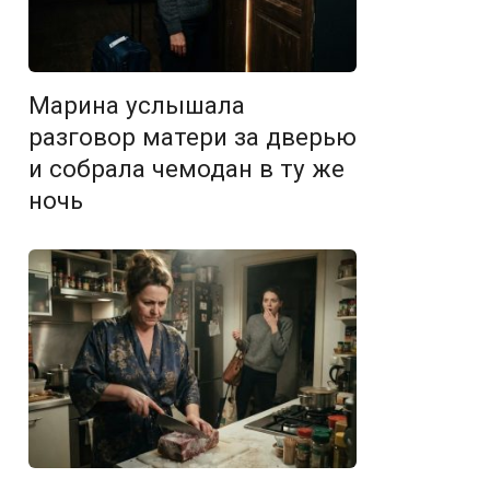
Марина услышала
разговор матери за дверью
и собрала чемодан в ту же
ночь