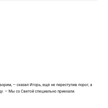
ворим, — сказал Игорь, ещё не переступив порог, а
у. — Мы со Светой специально приехали.