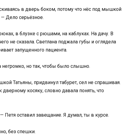
искиваясь в дверь боком, потому что нёс под мышкой
 — Дело серьёзное.
юках, в блузке с рюшами, на каблуках. На дачу. В
чего не сказала. Светлана поджала губы и оглядела
ривает запущенного пациента.
а негромко, но так, чтобы было слышно.
ашкой Татьяны, придвинул табурет, сел не спрашивая.
к дверному косяку, словно давала понять, что
— Петя оставил завещание. Я думал, ты в курсе.
но, без спешки.