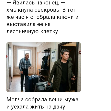
— Явилась наконец, —
хмыкнула свекровь. В тот
же час я отобрала ключи и
выставила ее на
лестничную клетку
Молча собрала вещи мужа
и уехала жить на дачу