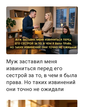
Муж заставил меня
извиниться перед его
сестрой за то, в чем я была
права. Но таких извинений
они точно не ожидали