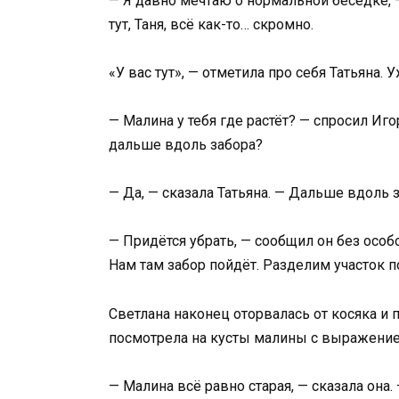
— Я давно мечтаю о нормальной беседке, —
тут, Таня, всё как-то… скромно.
«У вас тут», — отметила про себя Татьяна. У
— Малина у тебя где растёт? — спросил Игор
дальше вдоль забора?
— Да, — сказала Татьяна. — Дальше вдоль з
— Придётся убрать, — сообщил он без особ
Нам там забор пойдёт. Разделим участок п
Светлана наконец оторвалась от косяка и 
посмотрела на кусты малины с выражение
— Малина всё равно старая, — сказала она. 