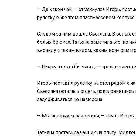
— Да какой чай, — отмахнулся Игорь, прот
рулетку в жёлтом пластмассовом корпусе.
Следом за ним вошла Светлана. В белых бр
белых брюках. Татьяна заметила это, но ни
веранду с таким видом, каким врач осмат
— Накрыто хотя бы чисто, — произнесла он
Игорь поставил рулетку на стол рядом с ч
Светлана осталась стоять, прислонившись 
задерживаться не намерена.
— Мы нотариуса навестили, — начал Игорь. 
Татьяна поставила чайник на плиту. Медлен