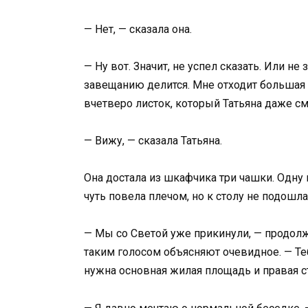
— Нет, — сказала она.
— Ну вот. Значит, не успел сказать. Или не 
завещанию делится. Мне отходит большая 
вчетверо листок, который Татьяна даже см
— Вижу, — сказала Татьяна.
Она достала из шкафчика три чашки. Одну 
чуть повела плечом, но к столу не подошла
— Мы со Светой уже прикинули, — продолж
таким голосом объясняют очевидное. — Теб
нужна основная жилая площадь и правая ст