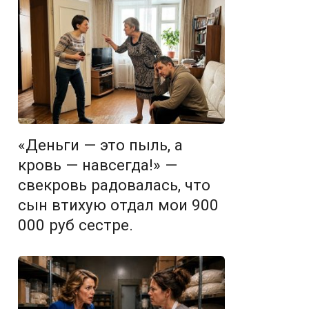
«Деньги — это пыль, а
кровь — навсегда!» —
свекровь радовалась, что
сын втихую отдал мои 900
000 руб сестре.