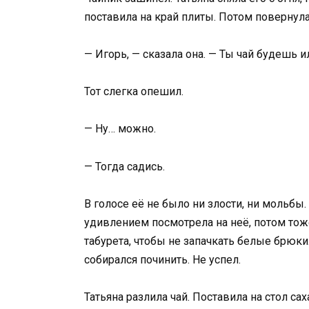
поставила на край плиты. Потом повернул
— Игорь, — сказала она. — Ты чай будешь и
Тот слегка опешил.
— Ну… можно.
— Тогда садись.
В голосе её не было ни злости, ни мольбы
удивлением посмотрела на неё, потом тож
табурета, чтобы не запачкать белые брюки
собирался починить. Не успел.
Татьяна разлила чай. Поставила на стол с