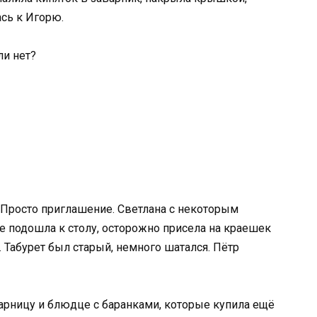
ась к Игорю.
ли нет?
. Просто приглашение. Светлана с некоторым
е подошла к столу, осторожно присела на краешек
. Табурет был старый, немного шатался. Пётр
ахарницу и блюдце с баранками, которые купила ещё