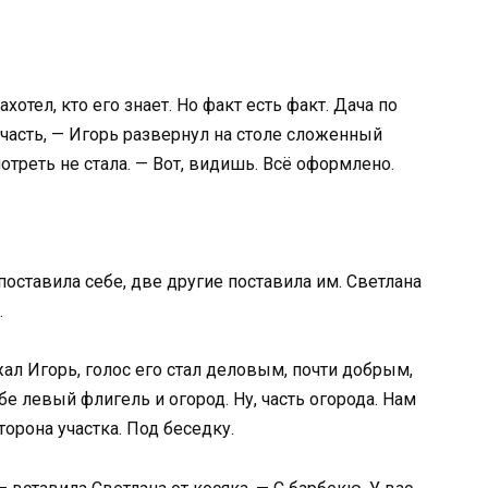
захотел, кто его знает. Но факт есть факт. Дача по
часть, — Игорь развернул на столе сложенный
отреть не стала. — Вот, видишь. Всё оформлено.
поставила себе, две другие поставила им. Светлана
.
ал Игорь, голос его стал деловым, почти добрым,
е левый флигель и огород. Ну, часть огорода. Нам
орона участка. Под беседку.