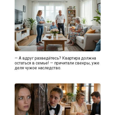
— А вдруг разведётесь? Квартира должна
остаться в семье! — причитали свекры, уже
деля чужое наследство.