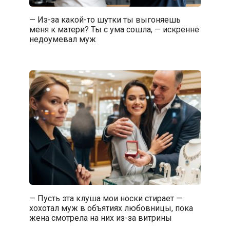
— Из-за какой-то шутки ты выгоняешь
меня к матери? Ты с ума сошла, — искренне
недоумевал муж
— Пусть эта клуша мои носки стирает —
хохотал муж в объятиях любовницы, пока
жена смотрела на них из-за витрины