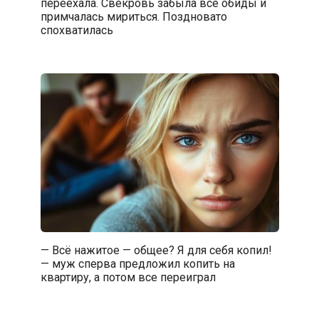
переехала. Свекровь забыла все обиды и
примчалась мириться. Поздновато
спохватилась
— Всё нажитое — общее? Я для себя копил!
— муж сперва предложил копить на
квартиру, а потом все переиграл