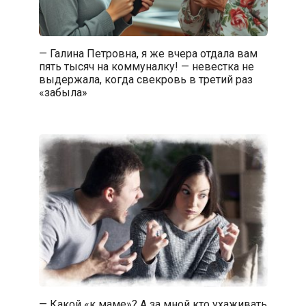
— Галина Петровна, я же вчера отдала вам
пять тысяч на коммуналку! — невестка не
выдержала, когда свекровь в третий раз
«забыла»
— Какой «к маме»? А за мной кто ухаживать