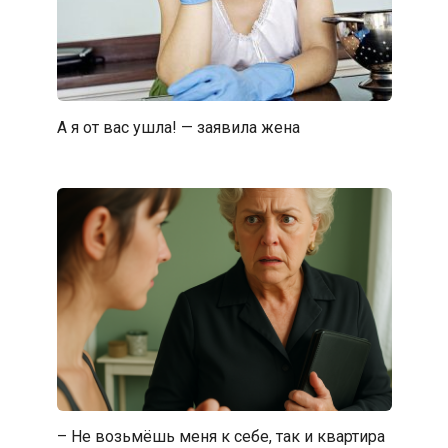
А я от вас ушла! — заявила жена
– Не возьмёшь меня к себе, так и квартира