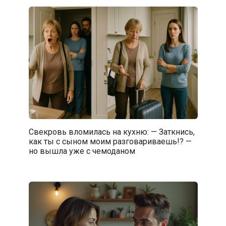
Свекровь вломилась на кухню: — Заткнись,
как ты с сыном моим разговариваешь!? —
но вышла уже с чемоданом