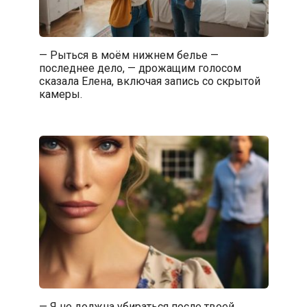
— Рыться в моём нижнем белье —
последнее дело, — дрожащим голосом
сказала Елена, включая запись со скрытой
камеры.
— Я не должна убираться после твоей