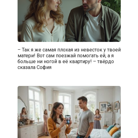
– Так я же самая плохая из невесток у твоей
матери! Вот сам поезжай помогать ей, а я
больше ни ногой в её квартиру! – твёрдо
сказала София