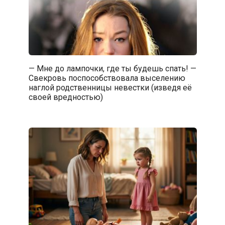
— Мне до лампочки, где ты будешь спать! —
Свекровь поспособствовала выселению
наглой родственницы невестки (изведя её
своей вредностью)