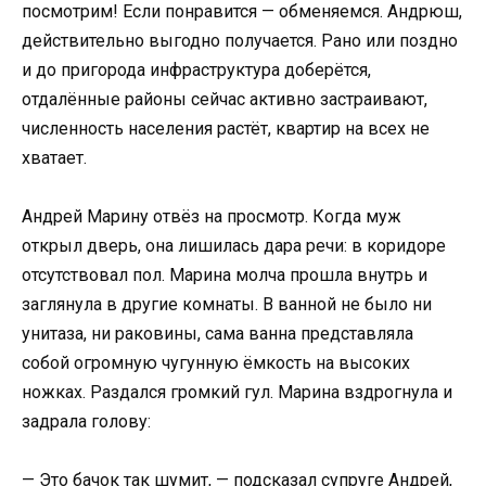
посмотрим! Если понравится — обменяемся. Андрюш,
действительно выгодно получается. Рано или поздно
и до пригорода инфраструктура доберётся,
отдалённые районы сейчас активно застраивают,
численность населения растёт, квартир на всех не
хватает.
Андрей Марину отвёз на просмотр. Когда муж
открыл дверь, она лишилась дара речи: в коридоре
отсутствовал пол. Марина молча прошла внутрь и
заглянула в другие комнаты. В ванной не было ни
унитаза, ни раковины, сама ванна представляла
собой огромную чугунную ёмкость на высоких
ножках. Раздался громкий гул. Марина вздрогнула и
задрала голову:
— Это бачок так шумит, — подсказал супруге Андрей,