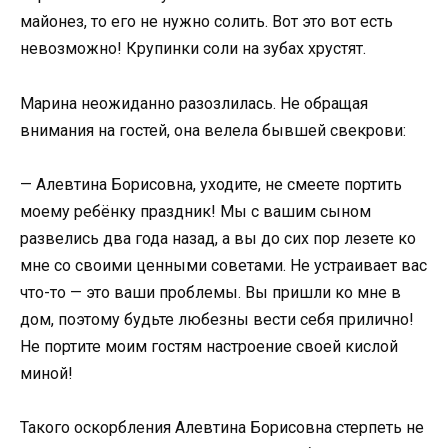
майонез, то его не нужно солить. Вот это вот есть
невозможно! Крупинки соли на зубах хрустят.
Марина неожиданно разозлилась. Не обращая
внимания на гостей, она велела бывшей свекрови:
— Алевтина Борисовна, уходите, не смеете портить
моему ребёнку праздник! Мы с вашим сыном
развелись два года назад, а вы до сих пор лезете ко
мне со своими ценными советами. Не устраивает вас
что-то — это ваши проблемы. Вы пришли ко мне в
дом, поэтому будьте любезны вести себя прилично!
Не портите моим гостям настроение своей кислой
миной!
Такого оскорбления Алевтина Борисовна стерпеть не