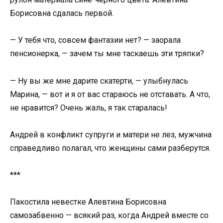
Борисовна сдалась первой.
— У тебя что, совсем фантазии нет? — заорала
пенсионерка, — зачем ты мне таскаешь эти тряпки?
— Ну вы же мне дарите скатерти, — улыбнулась
Марина, — вот и я от вас стараюсь не отставать. А что,
не нравится? Очень жаль, я так старалась!
Андрей в конфликт супруги и матери не лез, мужчина
справедливо полагал, что женщины сами разберутся.
***
Пакостила невестке Алевтина Борисовна
самозабвенно — всякий раз, когда Андрей вместе со