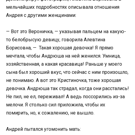
мельчайших подробностях описывала отношения
Андрея с другими женщинами:
— Вот это Вероничка, — указывая пальцем на какую-
то белобрысую девицу, говорила Алевтина
Борисовна, — Такая хорошая девочка! Я прямо
мечтала, чтобы Андрюша на ней женился. Умница,
хозяйственная, а какая красавица! Раньше у моего
сына был хороший вкус, что сейчас с ним произошло,
не понимаю. А вот это Кристиночка, тоже хорошая
девочка. Андрюша так страдал, когда они расстались!
Не пил, не ел, переживал! А ведь поссорились из-за
мелочи. Я столько сил приложила, чтобы их
помирить, но, к сожалению, не вышло.
Андрей пытался угомонить мать: