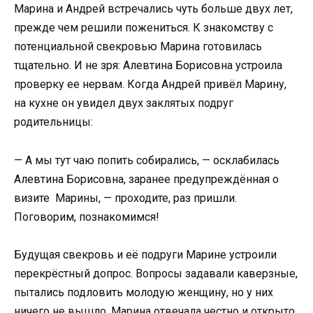
Марина и Андрей встречались чуть больше двух лет,
прежде чем решили пожениться. К знакомству с
потенциальной свекровью Марина готовилась
тщательно. И не зря: Алевтина Борисовна устроила
проверку ее нервам. Когда Андрей привёл Марину,
на кухне он увидел двух заклятых подруг
родительницы:
— А мы тут чаю попить собирались, — осклабилась
Алевтина Борисовна, заранее предупреждённая о
визите Марины, — проходите, раз пришли.
Поговорим, познакомимся!
Будущая свекровь и её подруги Марине устроили
перекрёстный допрос. Вопросы задавали каверзные,
пытались подловить молодую женщину, но у них
ничего не вышло. Марина отвечала честно и открыто,