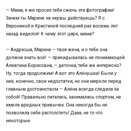
— Мама, я же просил тебя сжечь эти фотографии!
Зачем ты Марине на нервы действуешь? Я с
Вероникой и Кристиной последний раз восемь лет
назад виделся! К чему этот цирк, мама?
— Андрюша, Марина — твоя жена, и о тебе она
должна знать всё! — прикидывалась не понимающей
Алевтина Борисовна, — деточка, тебе же интересно?
Ну, тогда продолжим! А вот это Алёнушка! Были у
неё, конечно, свои недостатки, но они меркли перед
главным достоинством — Алёна всегда следила за
собой! Правильно питалась, занималась спортом, не
имела вредных привычек. Она никогда бы не
позволила себе растолстеть! Дааа, не то что
некоторые.