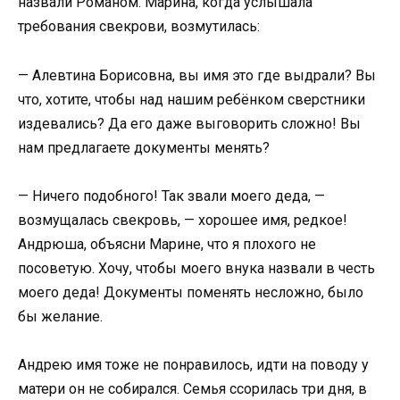
назвали Романом. Марина, когда услышала
требования свекрови, возмутилась:
— Алевтина Борисовна, вы имя это где выдрали? Вы
что, хотите, чтобы над нашим ребёнком сверстники
издевались? Да его даже выговорить сложно! Вы
нам предлагаете документы менять?
— Ничего подобного! Так звали моего деда, —
возмущалась свекровь, — хорошее имя, редкое!
Андрюша, объясни Марине, что я плохого не
посоветую. Хочу, чтобы моего внука назвали в честь
моего деда! Документы поменять несложно, было
бы желание.
Андрею имя тоже не понравилось, идти на поводу у
матери он не собирался. Семья ссорилась три дня, в