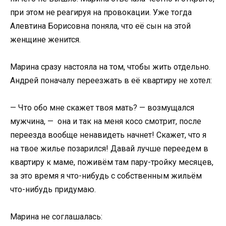
при этом не реагируя на провокации. Уже тогда
Алевтина Борисовна поняла, что её сын на этой
женщине женится.
Марина сразу настояла на том, чтобы жить отдельно.
Андрей поначалу переезжать в её квартиру не хотел:
— Что обо мне скажет твоя мать? — возмущался
мужчина, — она и так на меня косо смотрит, после
переезда вообще ненавидеть начнет! Скажет, что я
на твое жилье позарился! Давай лучше переедем в
квартиру к маме, поживём там пару-тройку месяцев,
за это время я что-нибудь с собственным жильём
что-нибудь придумаю.
Марина не соглашалась: