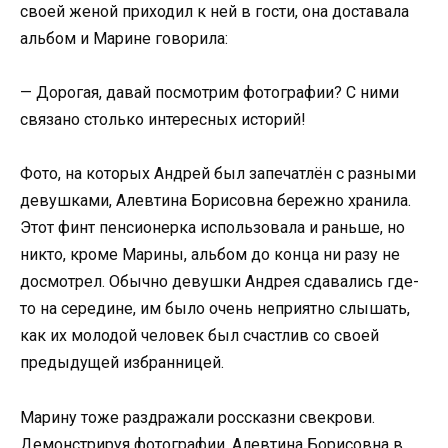
своей женой приходил к ней в гости, она доставала
альбом и Марине говорила:
— Дорогая, давай посмотрим фотографии? С ними
связано столько интересных историй!
Фото, на которых Андрей был запечатлён с разными
девушками, Алевтина Борисовна бережно хранила.
Этот финт пенсионерка использовала и раньше, но
никто, кроме Марины, альбом до конца ни разу не
досмотрел. Обычно девушки Андрея сдавались где-
то на середине, им было очень неприятно слышать,
как их молодой человек был счастлив со своей
предыдущей избранницей.
Марину тоже раздражали россказни свекрови.
Демонстрируя фотографии, Алевтина Борисовна в