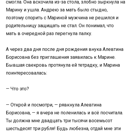
смогла. Она вскочила из-за стола, злобно зыркнула на
Марину и ушла. Андрею за мать было стыдно,
поэтому спорить с Мариной мужчина не решился и
родительницу защищать не стал. Он понимал, что
мать в очередной раз перегнула палку.
А через два дня после дня рождения внука Алевтина
Борисовна без приглашения заявилась к Марине.
Бывшая свекровь протянула ей тетрадку, и Марина
поинтересовалась:
— Что это?
— Открой и посмотри, — рявкнула Алевтина
Борисовна, — я вчера не поленилась и всё посчитала.
Ты должна мне двадцать три тысячи восемьсот
шестьдесят три рубля! Будь любезна, отдай мне эти