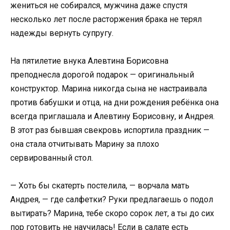
жениться не собирался, мужчина даже спустя
несколько лет после расторжения брака не терял
надежды вернуть супругу.
На пятилетие внука Алевтина Борисовна
преподнесла дорогой подарок — оригинальный
конструктор. Марина никогда сына не настраивала
против бабушки и отца, на дни рождения ребёнка она
всегда приглашала и Алевтину Борисовну, и Андрея.
В этот раз бывшая свекровь испортила праздник —
она стала отчитывать Марину за плохо
сервированный стол.
— Хоть бы скатерть постелила, — ворчала мать
Андрея, — где салфетки? Руки предлагаешь о подол
вытирать? Марина, тебе скоро сорок лет, а ты до сих
пор готовить не научилась! Если в салате есть