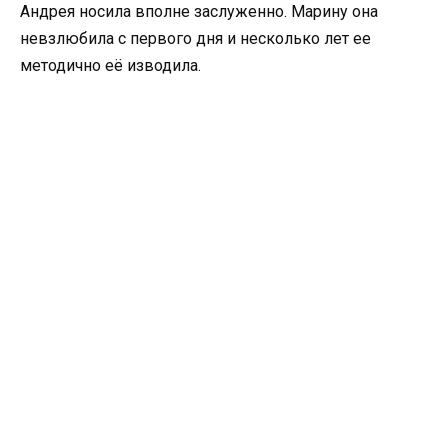
Андрея носила вполне заслуженно. Марину она
невзлюбила с первого дня и несколько лет ее
методично её изводила.