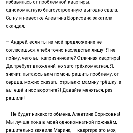
избавилась от проблемной квартиры,
однокомнатную благоустроенную выгодно сдала.
Сыну и невестке Алевтина Борисовна закатила
скандал:
— Андрей, если ты на моё предложение не
согласишься, я тебя точно наследства лишу! Я не
пойму, чего вы капризничаете? Отличная квартира!
Да, требует вложений, но зато трёхкомнатная. Я,
значит, пытаюсь вам помочь решить проблему, от
сердца, можно сказать, отрываю мамину трёшку, а
вы ещё и нос воротите?! Давайте меняться, раз
решили!
— Не будет никакого обмена, Алевтина Борисовна!
Мы лучше пока в моей однокомнатной поживём, —
решительно заявила Марина, — квартира это моя,