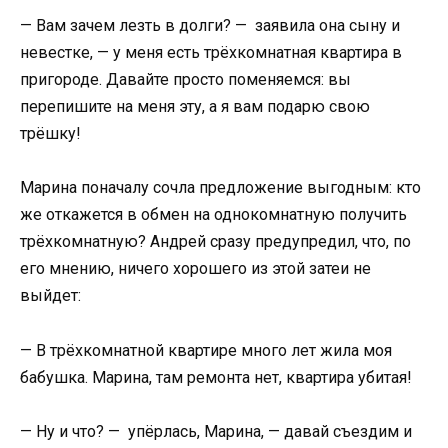
— Вам зачем лезть в долги? — заявила она сыну и
невестке, — у меня есть трёхкомнатная квартира в
пригороде. Давайте просто поменяемся: вы
перепишите на меня эту, а я вам подарю свою
трёшку!
Марина поначалу сочла предложение выгодным: кто
же откажется в обмен на однокомнатную получить
трёхкомнатную? Андрей сразу предупредил, что, по
его мнению, ничего хорошего из этой затеи не
выйдет:
— В трёхкомнатной квартире много лет жила моя
бабушка. Марина, там ремонта нет, квартира убитая!
— Ну и что? — упёрлась, Марина, — давай съездим и