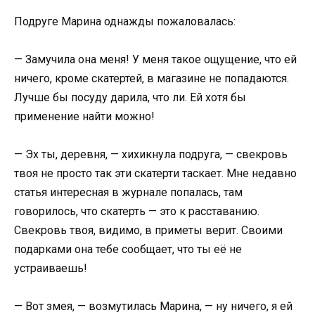
Подруге Марина однажды пожаловалась:
— Замучила она меня! У меня такое ощущение, что ей
ничего, кроме скатертей, в магазине не попадаются.
Лучше бы посуду дарила, что ли. Ей хотя бы
применение найти можно!
— Эх ты, деревня, — хихикнула подруга, — свекровь
твоя не просто так эти скатерти таскает. Мне недавно
статья интересная в журнале попалась, там
говорилось, что скатерть — это к расставанию.
Свекровь твоя, видимо, в приметы верит. Своими
подарками она тебе сообщает, что ты её не
устраиваешь!
— Вот змея, — возмутилась Марина, — ну ничего, я ей