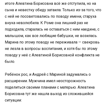
итоге Алевтина Борисовна всё же отступила, но на
сына и невестку обиду затаила. Только из-за того, что
с ней не посоветовались по поводу имени, старуха
внука невзлюбила. К Роме она лишний раз не
подходила, старалась не оставаться с ним наедине, с
малышом, как все любящие бабушки, не возилась.
Марина по этому поводу не переживала — свекровь
не лезла в вопросы воспитания, и хотя бы по этому
поводу у неё с Алевтиной Борисовной конфликта не
было.
Ребёнок рос, и Андрей с Мариной задумались о
расширении. Мужчина имел неосторожность
поделиться своими планами с матерью. Алевтина
Борисовна тут же нашла выход из сложившейся
ситуации: