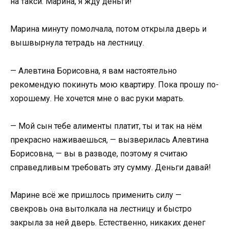
на такси. Марина, я жду деньги!
Марина минуту помолчала, потом открыла дверь и
вышвырнула тетрадь на лестницу.
— Алевтина Борисовна, я вам настоятельно
рекомендую покинуть мою квартиру. Пока прошу по-
хорошему. Не хочется мне о вас руки марать.
— Мой сын тебе алименты платит, ты и так на нём
прекрасно наживаешься, — вызверилась Алевтина
Борисовна, — вы в разводе, поэтому я считаю
справедливым требовать эту сумму. Деньги давай!
Марине всё же пришлось применить силу —
свекровь она вытолкала на лестницу и быстро
закрыла за ней дверь. Естественно, никаких денег