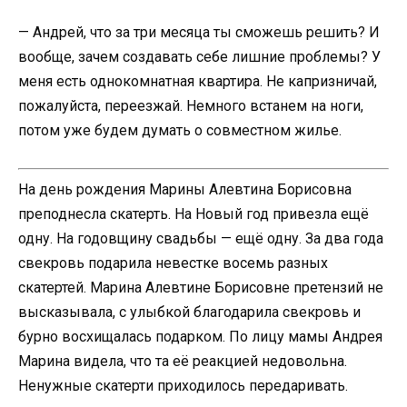
— Андрей, что за три месяца ты сможешь решить? И
вообще, зачем создавать себе лишние проблемы? У
меня есть однокомнатная квартира. Не капризничай,
пожалуйста, переезжай. Немного встанем на ноги,
потом уже будем думать о совместном жилье.
На день рождения Марины Алевтина Борисовна
преподнесла скатерть. На Новый год привезла ещё
одну. На годовщину свадьбы — ещё одну. За два года
свекровь подарила невестке восемь разных
скатертей. Марина Алевтине Борисовне претензий не
высказывала, с улыбкой благодарила свекровь и
бурно восхищалась подарком. По лицу мамы Андрея
Марина видела, что та её реакцией недовольна.
Ненужные скатерти приходилось передаривать.