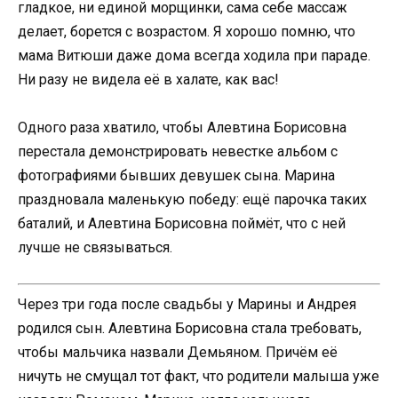
гладкое, ни единой морщинки, сама себе массаж
делает, борется с возрастом. Я хорошо помню, что
мама Витюши даже дома всегда ходила при параде.
Ни разу не видела её в халате, как вас!
Одного раза хватило, чтобы Алевтина Борисовна
перестала демонстрировать невестке альбом с
фотографиями бывших девушек сына. Марина
праздновала маленькую победу: ещё парочка таких
баталий, и Алевтина Борисовна поймёт, что с ней
лучше не связываться.
Через три года после свадьбы у Марины и Андрея
родился сын. Алевтина Борисовна стала требовать,
чтобы мальчика назвали Демьяном. Причём её
ничуть не смущал тот факт, что родители малыша уже