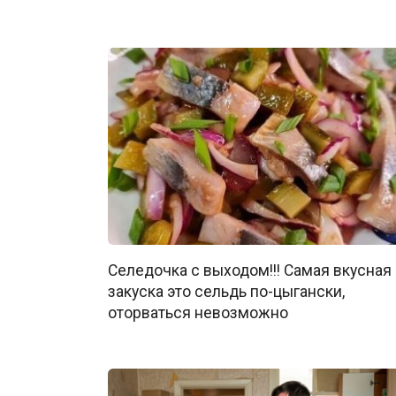
Селедочка с выходом!!! Самая вкусная
закуска это сельдь по-цыгански,
оторваться невозможно