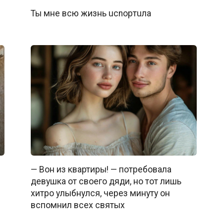
Ты мне всю жизнь ucnopтuлa
— Вон из квартиры! — потребовала
девушка от своего дяди, но тот лишь
хитро улыбнулся, через минуту он
вспомнил всех святых