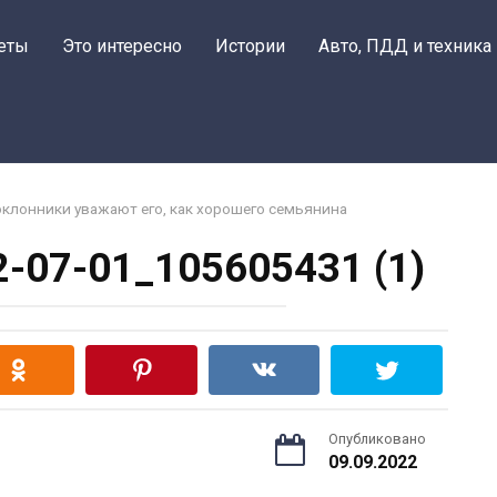
еты
Это интересно
Истории
Авто, ПДД и техника
поклонники уважают его, как хорошего семьянина
2-07-01_105605431 (1)
Опубликовано
09.09.2022