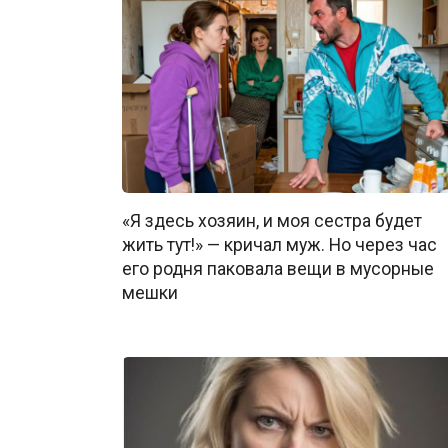
«Я здесь хозяин, и моя сестра будет
жить тут!» — кричал муж. Но через час
его родня паковала вещи в мусорные
мешки