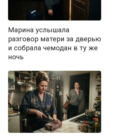
Марина услышала
разговор матери за дверью
и собрала чемодан в ту же
ночь