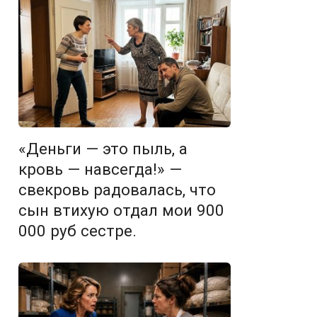
«Деньги — это пыль, а
кровь — навсегда!» —
свекровь радовалась, что
сын втихую отдал мои 900
000 руб сестре.