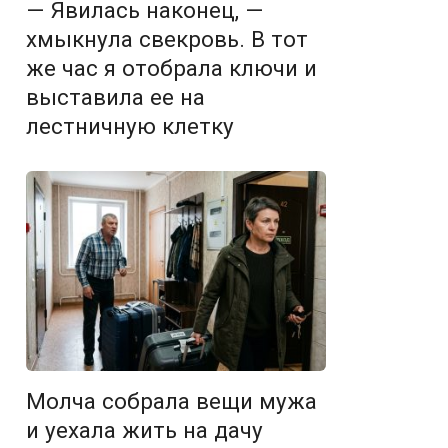
— Явилась наконец, —
хмыкнула свекровь. В тот
же час я отобрала ключи и
выставила ее на
лестничную клетку
Молча собрала вещи мужа
и уехала жить на дачу