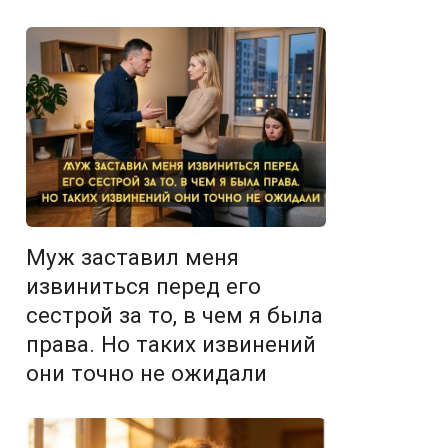
Муж заставил меня
извиниться перед его
сестрой за то, в чем я была
права. Но таких извинений
они точно не ожидали