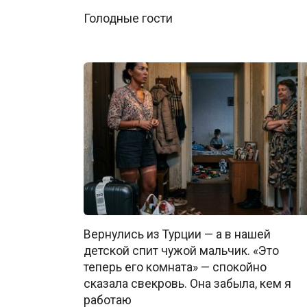
Голодные гости
Вернулись из Турции — а в нашей
детской спит чужой мальчик. «Это
теперь его комната» — спокойно
сказала свекровь. Она забыла, кем я
работаю