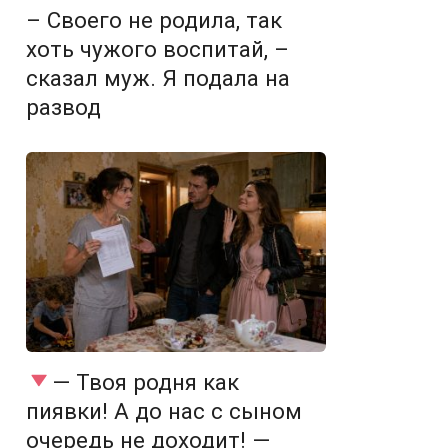
– Своего не родила, так
хоть чужого воспитай, –
сказал муж. Я подала на
развод
— Твоя родня как
пиявки! А до нас с сыном
очередь не доходит! —