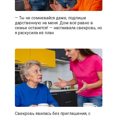
— Ты не сомневайся даже, подпиши
дарственную на меня. Дом всё равно в
семье останется! — настаивала свекровь, но
я раскусила её план
Свекровь явилась без приглашения, с