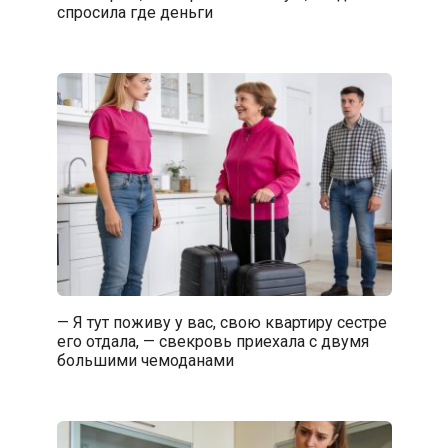
спросила где деньги
— Я тут поживу у вас, свою квартиру сестре
его отдала, — свекровь приехала с двумя
большими чемоданами