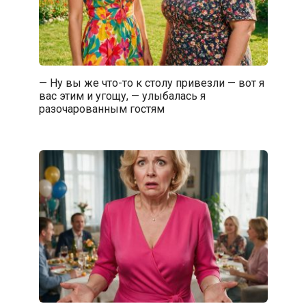
— Ну вы же что-то к столу привезли — вот я
вас этим и угощу, — улыбалась я
разочарованным гостям