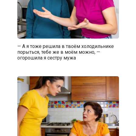
— А я тоже решила в твоём холодильнике
порыться, тебе же в моём можно, —
огорошила я сестру мужа