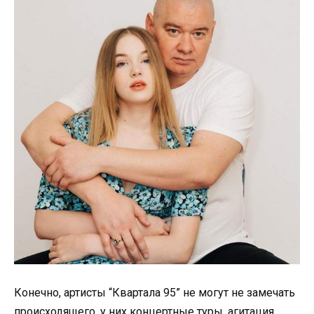
Конечно, артисты “Квартала 95” не могут не замечать
происходящего, у них концертные туры, агитация,