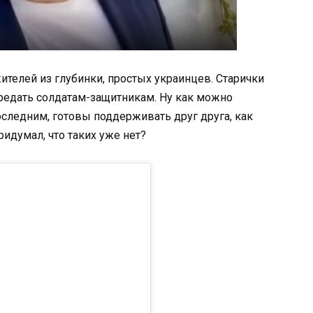
ителей из глубинки, простых украинцев. Старички
редать солдатам-защитникам. Ну как можно
оследним, готовы поддерживать друг друга, как
ридумал, что таких уже нет?