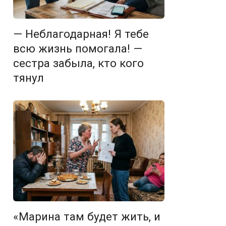
— Неблагодарная! Я тебе
всю жизнь помогала! —
сестра забыла, кто кого
тянул
«Марина там будет жить, и