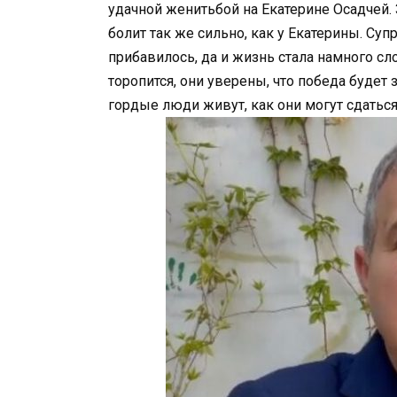
удачной женитьбой на Екатерине Осадчей.
болит так же сильно, как у Екатерины. Суп
прибавилось, да и жизнь стала намного сл
торопится, они уверены, что победа будет з
гордые люди живут, как они могут сдатьс