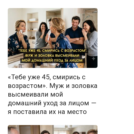
«Тебе уже 45, смирись с
возрастом». Муж и золовка
высмеивали мой
домашний уход за лицом —
я поставила их на место