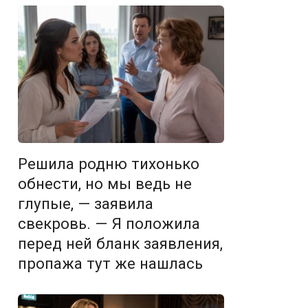
Решила родню тихонько
обнести, но мы ведь не
глупые, — заявила
свекровь. — Я положила
перед ней бланк заявления,
пропажа тут же нашлась