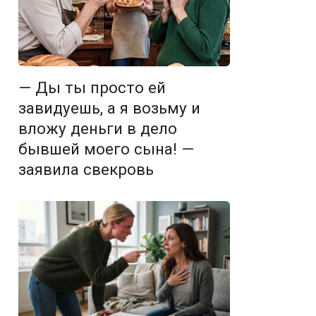
— Ды ты просто ей
завидуешь, а я возьму и
вложу деньги в дело
бывшей моего сына! —
заявила свекровь