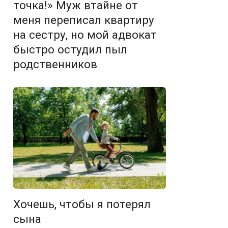
точка!» Муж втайне от
меня переписал квартиру
на сестру, но мой адвокат
быстро остудил пыл
родственников
Хочешь, чтобы я потерял
сына