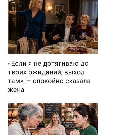
«Если я не дотягиваю до
твоих ожиданий, выход
там», – спокойно сказала
жена