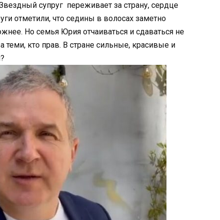
 Звездный супруг переживает за страну, сердце
руги отметили, что седины в волосах заметно
ожнее. Но семья Юрия отчаиваться и сдаваться не
а теми, кто прав. В стране сильные, красивые и
я?