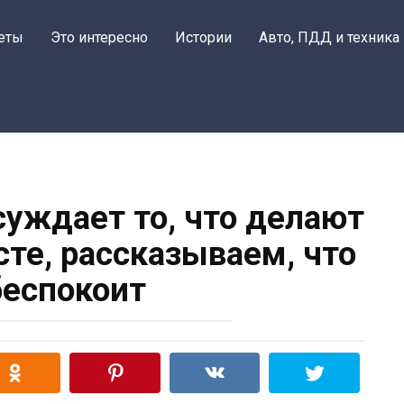
еты
Это интересно
Истории
Авто, ПДД и техника
суждает то, что делают
сте, рассказываем, что
беспокоит