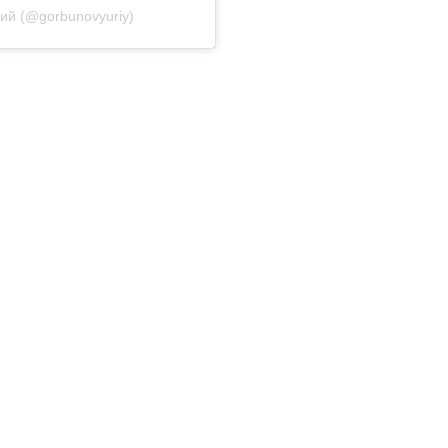
ий (@gorbunovyuriy)