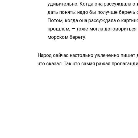
удивительно. Когда она рассуждала о
дать понять: надо бы получше беречь 
Потом, когда она рассуждала о карти
прошлом, — тоже могла договориться 
морском берегу.
Народ сейчас настолько увлеченно пишет д
что сказал. Так что самая ражая пропаганд