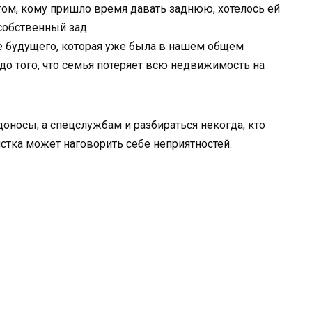
 том, кому пришло время давать заднюю, хотелось ей
собственный зад.
не будущего, которая уже была в нашем общем
до того, что семья потеряет всю недвижимость на
оносы, а спецслужбам и разбираться некогда, кто
истка может наговорить себе неприятностей.