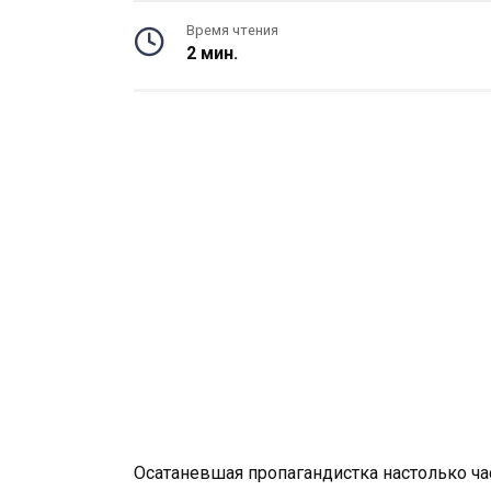
Время чтения
2 мин.
Осатаневшая пропагандистка настолько час