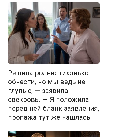
Решила родню тихонько
обнести, но мы ведь не
глупые, — заявила
свекровь. — Я положила
перед ней бланк заявления,
пропажа тут же нашлась