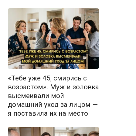
«Тебе уже 45, смирись с
возрастом». Муж и золовка
высмеивали мой
домашний уход за лицом —
я поставила их на место