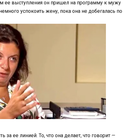
ам ее выступления он пришел на программу к мужу
емного успокоить жену, пока она не добегалась по
 за ее линией. То, что она делает, что говорит —