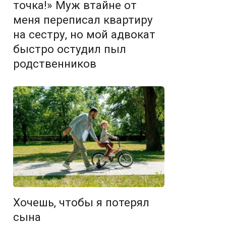
точка!» Муж втайне от
меня переписал квартиру
на сестру, но мой адвокат
быстро остудил пыл
родственников
Хочешь, чтобы я потерял
сына