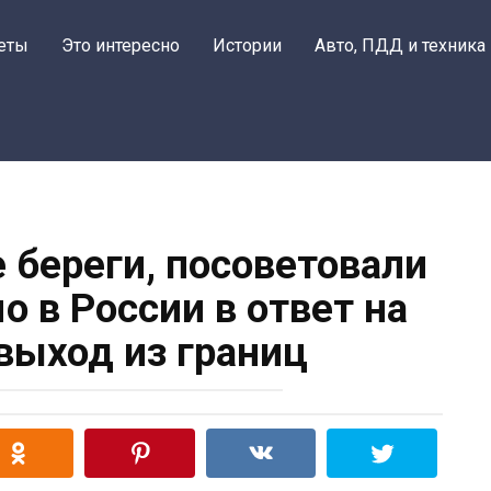
еты
Это интересно
Истории
Авто, ПДД и техника
 береги, посоветовали
о в России в ответ на
выход из границ