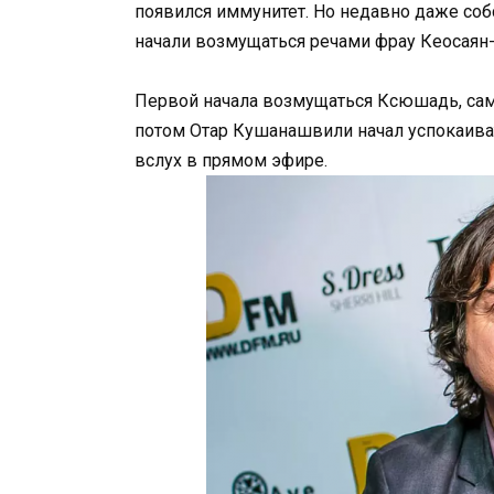
появился иммунитет. Но недавно даже соб
начали возмущаться речами фрау Кеосаян
Первой начала возмущаться Ксюшадь, сам
потом Отар Кушанашвили начал успокаива
вслух в прямом эфире.