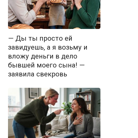
— Ды ты просто ей
завидуешь, а я возьму и
вложу деньги в дело
бывшей моего сына! —
заявила свекровь