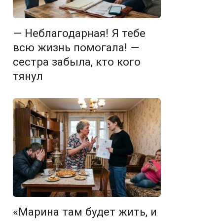
— Неблагодарная! Я тебе
всю жизнь помогала! —
сестра забыла, кто кого
тянул
«Марина там будет жить, и