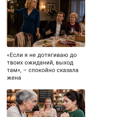
«Если я не дотягиваю до
твоих ожиданий, выход
там», – спокойно сказала
жена