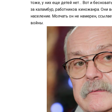
тоже, у них еще детей нет… Вот и беснова
за каламбур, работников киножанра. Они 
население. Молчать он не намерен, ссылае
войны.