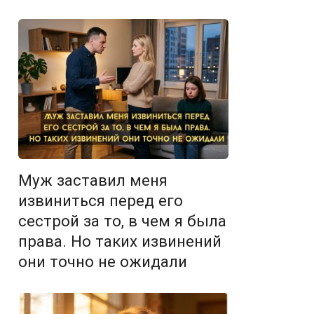
Муж заставил меня
извиниться перед его
сестрой за то, в чем я была
права. Но таких извинений
они точно не ожидали