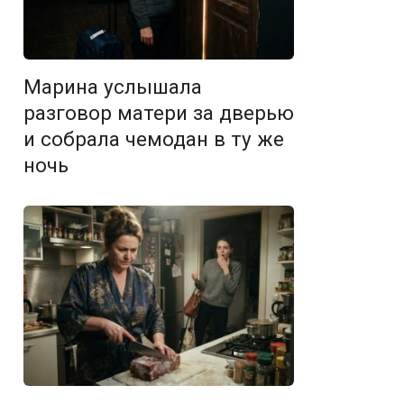
Марина услышала
разговор матери за дверью
и собрала чемодан в ту же
ночь