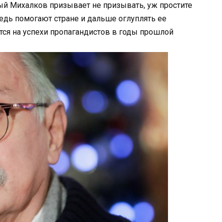
тый Михалков призывает не призывать, уж простите
ведь помогают стране и дальше оглуплять ее
тся на успехи пропагандистов в годы прошлой