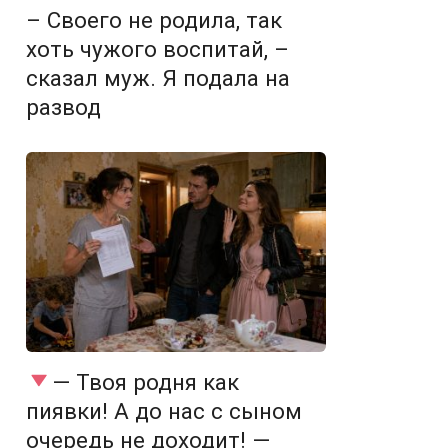
– Своего не родила, так
хоть чужого воспитай, –
сказал муж. Я подала на
развод
— Твоя родня как
пиявки! А до нас с сыном
очередь не доходит! —