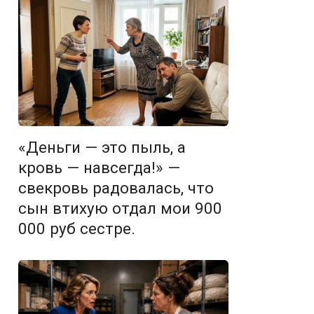
«Деньги — это пыль, а
кровь — навсегда!» —
свекровь радовалась, что
сын втихую отдал мои 900
000 руб сестре.