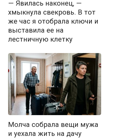
— Явилась наконец, —
хмыкнула свекровь. В тот
же час я отобрала ключи и
выставила ее на
лестничную клетку
Молча собрала вещи мужа
и уехала жить на дачу