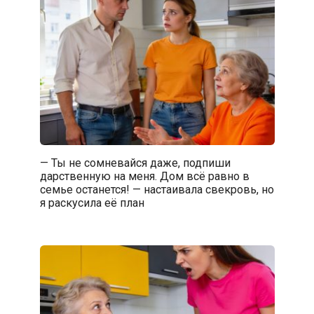
— Ты не сомневайся даже, подпиши
дарственную на меня. Дом всё равно в
семье останется! — настаивала свекровь, но
я раскусила её план