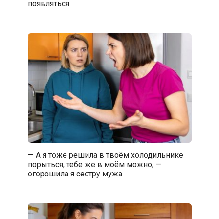
появляться
— А я тоже решила в твоём холодильнике
порыться, тебе же в моём можно, —
огорошила я сестру мужа