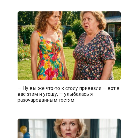
— Ну вы же что-то к столу привезли — вот я
вас этим и угощу, — улыбалась я
разочарованным гостям