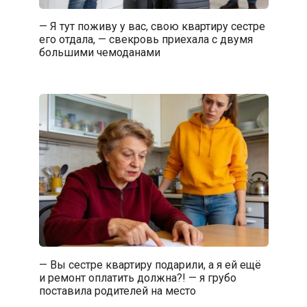
— Я тут поживу у вас, свою квартиру сестре
его отдала, — свекровь приехала с двумя
большими чемоданами
— Вы сестре квартиру подарили, а я ей ещё
и ремонт оплатить должна?! — я грубо
поставила родителей на место