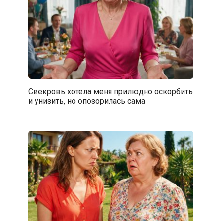
Свекровь хотела меня прилюдно оскорбить
и унизить, но опозорилась сама