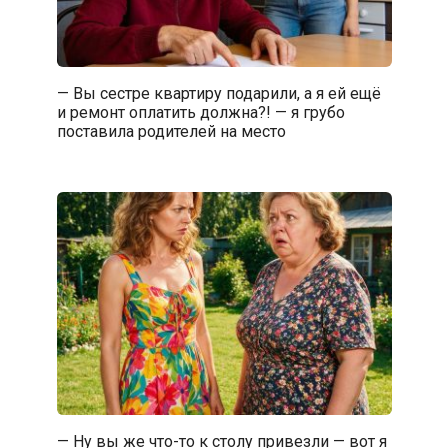
— Вы сестре квартиру подарили, а я ей ещё
и ремонт оплатить должна?! — я грубо
поставила родителей на место
— Ну вы же что-то к столу привезли — вот я