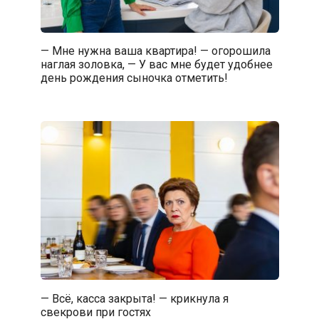
— Мне нужна ваша квартира! — огорошила
наглая золовка, — У вас мне будет удобнее
день рождения сыночка отметить!
— Всё, касса закрыта! — крикнула я
свекрови при гостях