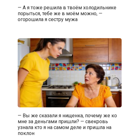
— А я тоже решила в твоём холодильнике
порыться, тебе же в моём можно, —
огорошила я сестру мужа
— Вы же сказали я нищенка, почему же ко
мне за деньгами пришли? — свекровь
узнала кто я на самом деле и пришла на
поклон