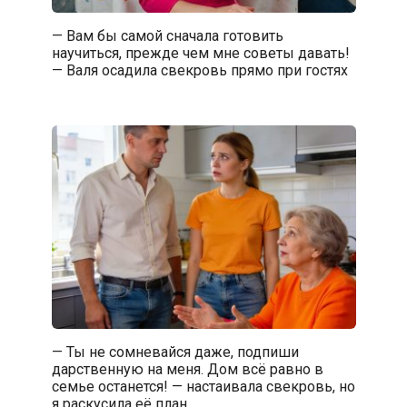
— Вам бы самой сначала готовить
научиться, прежде чем мне советы давать!
— Валя осадила свекровь прямо при гостях
— Ты не сомневайся даже, подпиши
дарственную на меня. Дом всё равно в
семье останется! — настаивала свекровь, но
я раскусила её план