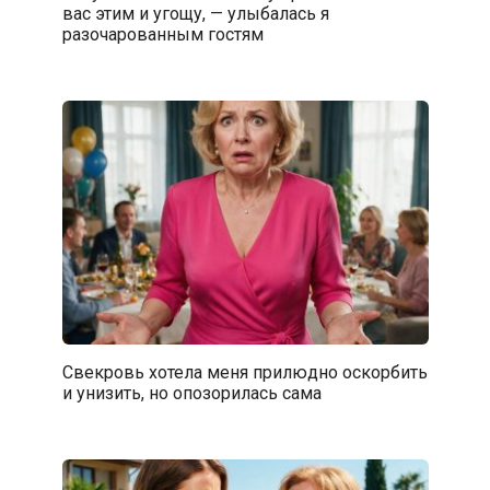
вас этим и угощу, — улыбалась я
разочарованным гостям
Свекровь хотела меня прилюдно оскорбить
и унизить, но опозорилась сама