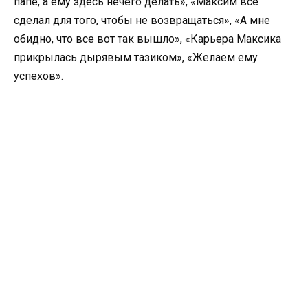
папе, а ему здесь нечего делать», «Максим все
сделал для того, чтобы не возвращаться», «А мне
обидно, что все вот так вышло», «Карьера Максика
прикрылась дырявым тазиком», «Желаем ему
успехов».