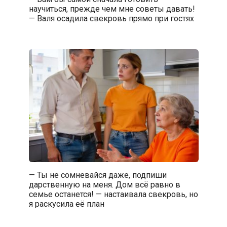
научиться, прежде чем мне советы давать!
— Валя осадила свекровь прямо при гостях
— Ты не сомневайся даже, подпиши
дарственную на меня. Дом всё равно в
семье останется! — настаивала свекровь, но
я раскусила её план