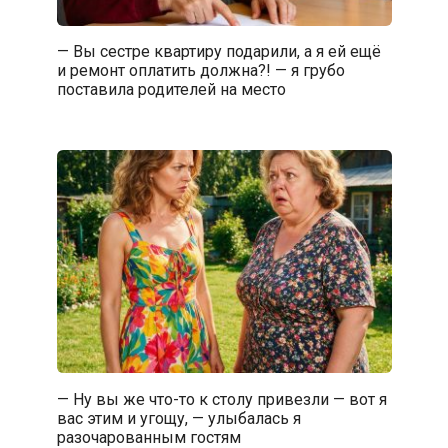
— Вы сестре квартиру подарили, а я ей ещё
и ремонт оплатить должна?! — я грубо
поставила родителей на место
— Ну вы же что-то к столу привезли — вот я
вас этим и угощу, — улыбалась я
разочарованным гостям