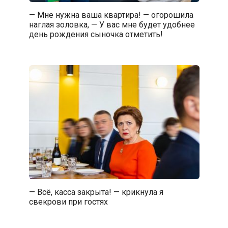
— Мне нужна ваша квартира! — огорошила
наглая золовка, — У вас мне будет удобнее
день рождения сыночка отметить!
— Всё, касса закрыта! — крикнула я
свекрови при гостях