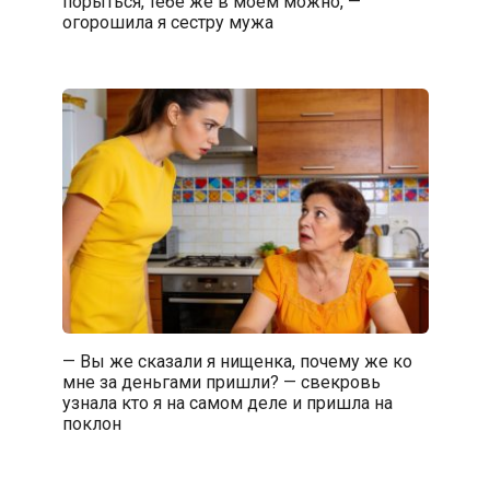
порыться, тебе же в моём можно, —
огорошила я сестру мужа
— Вы же сказали я нищенка, почему же ко
мне за деньгами пришли? — свекровь
узнала кто я на самом деле и пришла на
поклон