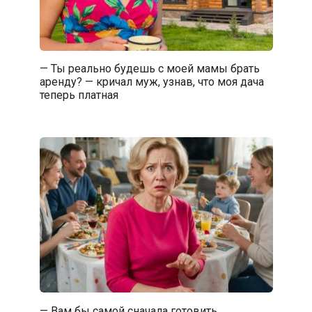
— Ты реально будешь с моей мамы брать
аренду? — кричал муж, узнав, что моя дача
теперь платная
— Вам бы самой сначала готовить