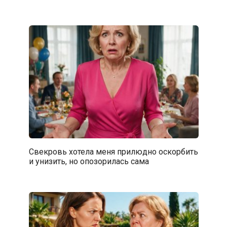
Свекровь хотела меня прилюдно оскорбить
и унизить, но опозорилась сама