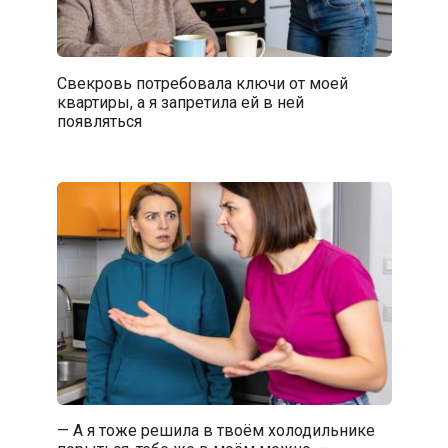
Свекровь потребовала ключи от моей
квартиры, а я запретила ей в ней
появляться
— А я тоже решила в твоём холодильнике