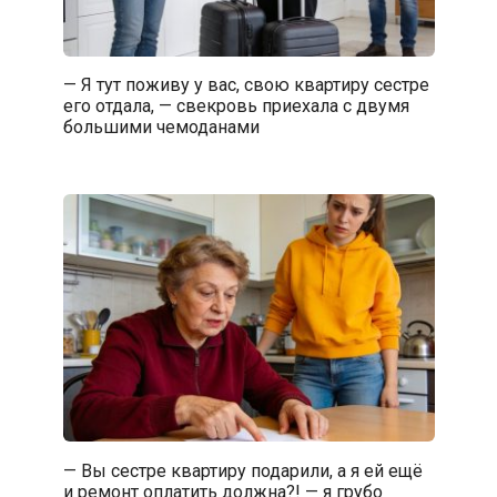
— Я тут поживу у вас, свою квартиру сестре
его отдала, — свекровь приехала с двумя
большими чемоданами
— Вы сестре квартиру подарили, а я ей ещё
и ремонт оплатить должна?! — я грубо