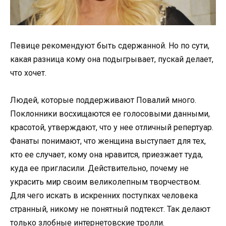
Певице рекомендуют быть сдержанной. Но по сути,
какая разница кому она подыгрывает, пускай делает,
что хочет.
Людей, которые поддерживают Повалий много.
Поклонники восхищаются ее голосовыми данными,
красотой, утверждают, что у нее отличный репертуар.
Фанаты понимают, что женщина выступает для тех,
кто ее случает, кому она нравится, приезжает туда,
куда ее пригласили. Действительно, почему не
украсить мир своим великолепным творчеством.
Для чего искать в искренних поступках человека
странный, никому не понятный подтекст. Так делают
только злобные интернетовские тролли.