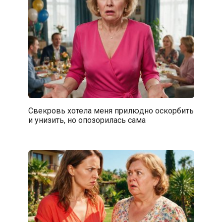
Свекровь хотела меня прилюдно оскорбить
и унизить, но опозорилась сама