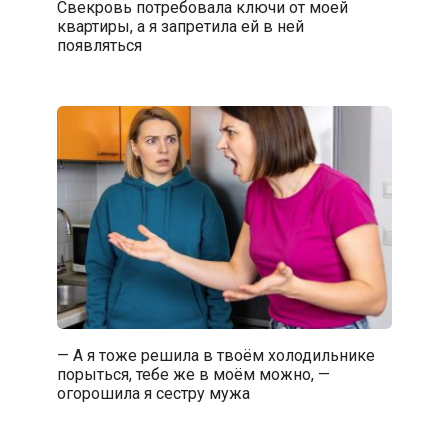
Свекровь потребовала ключи от моей
квартиры, а я запретила ей в ней
появляться
— А я тоже решила в твоём холодильнике
порыться, тебе же в моём можно, —
огорошила я сестру мужа