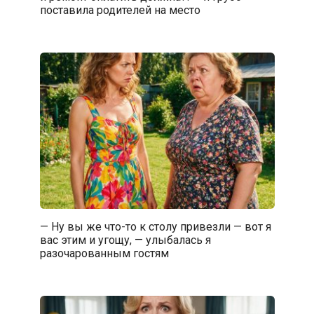
поставила родителей на место
— Ну вы же что-то к столу привезли — вот я
вас этим и угощу, — улыбалась я
разочарованным гостям