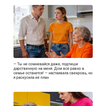
— Ты не сомневайся даже, подпиши
дарственную на меня. Дом всё равно в
семье останется! — настаивала свекровь, но
я раскусила её план