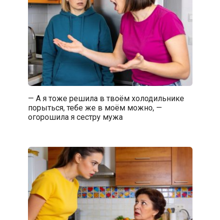
— А я тоже решила в твоём холодильнике
порыться, тебе же в моём можно, —
огорошила я сестру мужа