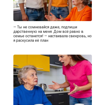
— Ты не сомневайся даже, подпиши
дарственную на меня. Дом всё равно в
семье останется! — настаивала свекровь, но
я раскусила её план