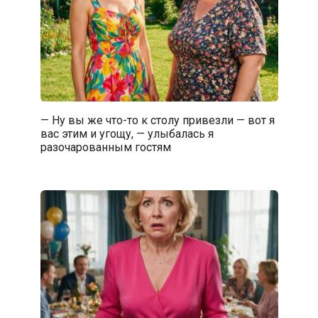
— Ну вы же что-то к столу привезли — вот я
вас этим и угощу, — улыбалась я
разочарованным гостям