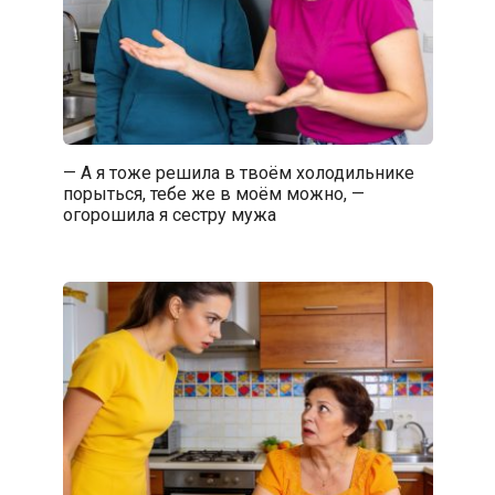
— А я тоже решила в твоём холодильнике
порыться, тебе же в моём можно, —
огорошила я сестру мужа