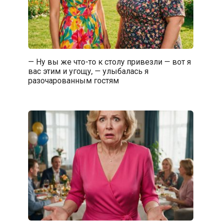
— Ну вы же что-то к столу привезли — вот я
вас этим и угощу, — улыбалась я
разочарованным гостям