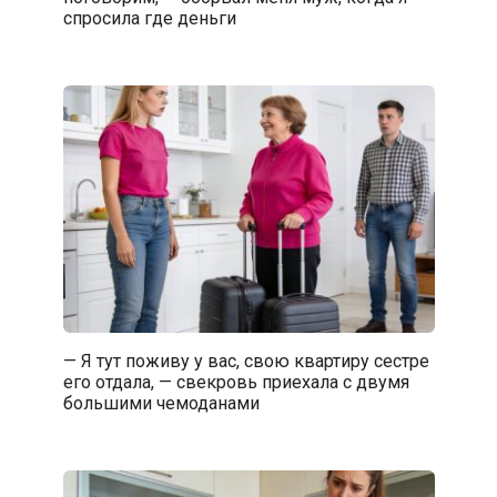
спросила где деньги
— Я тут поживу у вас, свою квартиру сестре
его отдала, — свекровь приехала с двумя
большими чемоданами