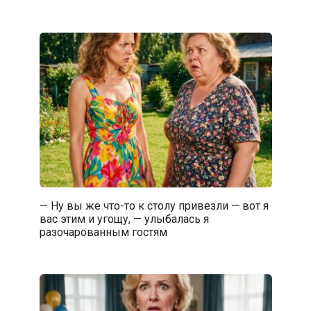
— Ну вы же что-то к столу привезли — вот я
вас этим и угощу, — улыбалась я
разочарованным гостям