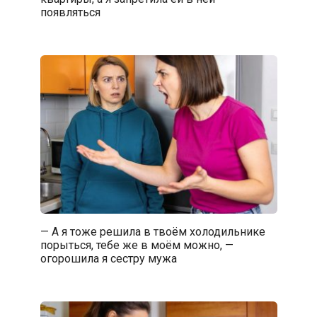
появляться
— А я тоже решила в твоём холодильнике
порыться, тебе же в моём можно, —
огорошила я сестру мужа