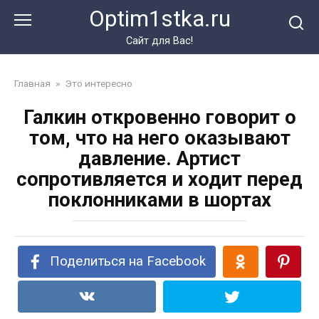
Перейти
Optim1stka.ru
к
контенту
Сайт для Вас!
Главная
»
Это интересно
Галкин откровенно говорит о
том, что на него оказывают
давление. Артист
сопротивляется и ходит перед
поклонниками в шортах
Поделиться на Facebook