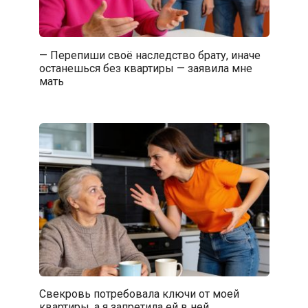
— Перепиши своё наследство брату, иначе
останешься без квартиры — заявила мне
мать
Свекровь потребовала ключи от моей
квартиры, а я запретила ей в ней