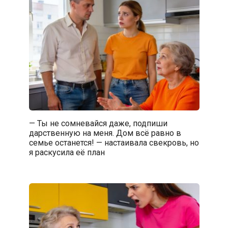
— Ты не сомневайся даже, подпиши
дарственную на меня. Дом всё равно в
семье останется! — настаивала свекровь, но
я раскусила её план