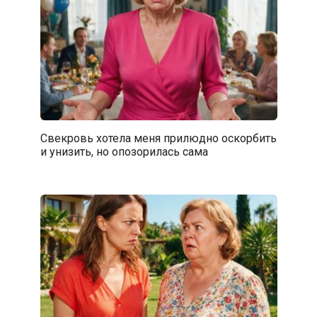
Свекровь хотела меня прилюдно оскорбить
и унизить, но опозорилась сама