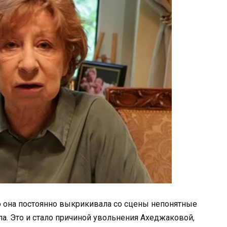
 она постоянно выкрикивала со сцены непонятные
ла. Это и стало причиной увольнения Ахеджаковой,