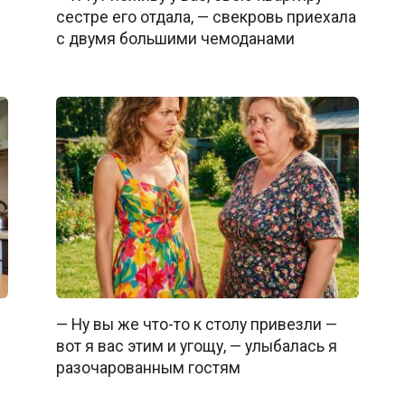
сестре его отдала, — свекровь приехала
с двумя большими чемоданами
— Ну вы же что-то к столу привезли —
вот я вас этим и угощу, — улыбалась я
разочарованным гостям