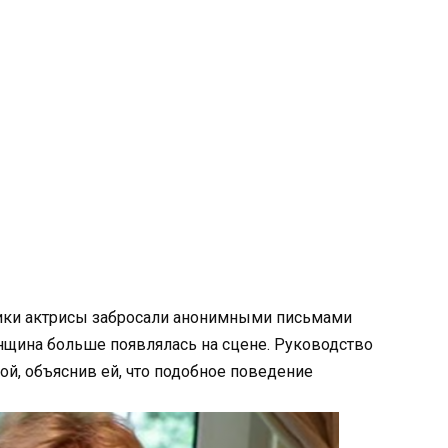
ки актрисы забросали анонимными письмами
енщина больше появлялась на сцене. Руководство
й, объяснив ей, что подобное поведение