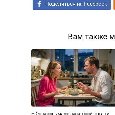
Поделиться на Facebook
Вам также м
— Оплатишь маме санаторий, тогда и