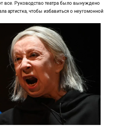
ют все. Руководство театра было вынуждено
ала артистка, чтобы избавиться о неугомонной