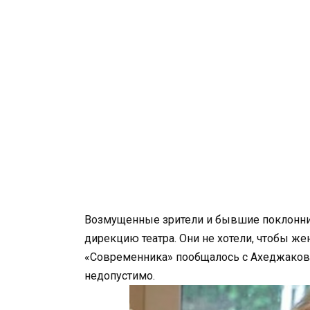
Возмущенные зрители и бывшие поклонни
дирекцию театра. Они не хотели, чтобы ж
«Современника» пообщалось с Ахеджаково
недопустимо.