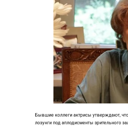
Бывшие коллеги актрисы утверждают, что
лозунги под аплодисменты зрительного за