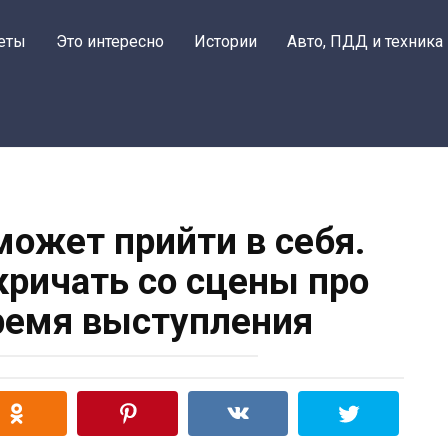
еты
Это интересно
Истории
Авто, ПДД и техника
может прийти в себя.
кричать со сцены про
ремя выступления