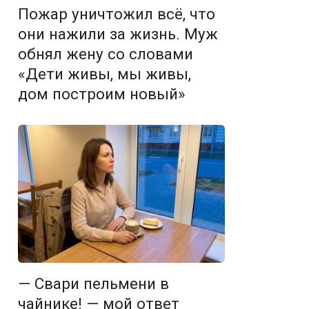
Пожар уничтожил всё, что
они нажили за жизнь. Муж
обнял жену со словами
«Дети живы, мы живы,
дом построим новый»
— Свари пельмени в
чайнике! — мой ответ