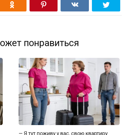
ожет понравиться
— Я тут поживу у вас, свою квартиру