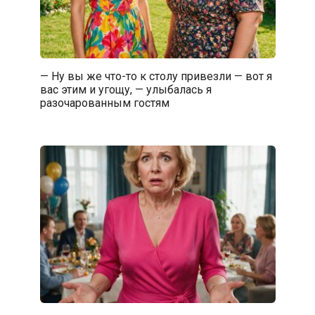
— Ну вы же что-то к столу привезли — вот я
вас этим и угощу, — улыбалась я
разочарованным гостям