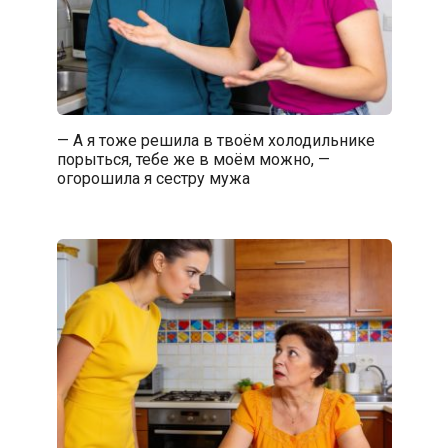
— А я тоже решила в твоём холодильнике
порыться, тебе же в моём можно, —
огорошила я сестру мужа