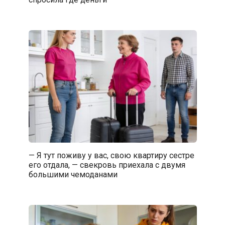
— Я тут поживу у вас, свою квартиру сестре
его отдала, — свекровь приехала с двумя
большими чемоданами