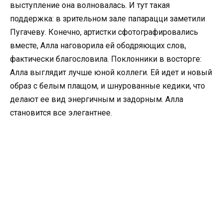
выступление она волновалась. И тут такая
поддержка: в зрительном зале папарацци заметили
Пугачеву. Конечно, артистки сфотографировались
вместе, Алла наговорила ей ободряющих слов,
фактически благословила. Поклонники в восторге:
Алла выглядит лучше юной коллеги. Ей идет и новый
образ с белым плащом, и шнурованные кедики, что
делают ее вид энергичным и задорным. Алла
становится все элегантнее.