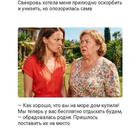
Свекровь хотела меня прилюдно оскорбить
и унизить, но опозорилась сама
— Как хорошо, что вы на море дом купили!
Мы теперь у вас бесплатно отдыхать будем,
— обрадовалась родня. Пришлось
поставить их на место