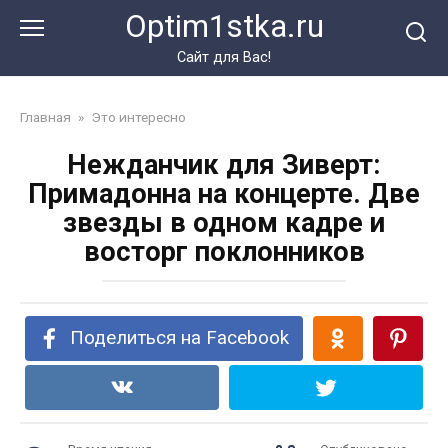
Перейти
Optim1stka.ru
к
контенту
Сайт для Вас!
Главная
»
Это интересно
Нежданчик для Зиверт:
Примадонна на концерте. Две
звезды в одном кадре и
восторг поклонников
Поделиться на Facebook