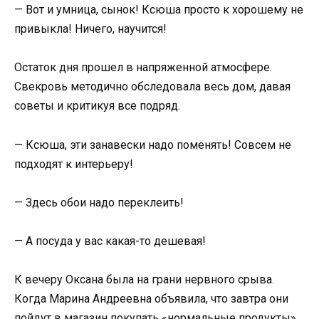
— Вот и умница, сынок! Ксюша просто к хорошему не
привыкла! Ничего, научится!
Остаток дня прошел в напряженной атмосфере.
Свекровь методично обследовала весь дом, давая
советы и критикуя все подряд.
— Ксюша, эти занавески надо поменять! Совсем не
подходят к интерьеру!
— Здесь обои надо переклеить!
— А посуда у вас какая-то дешевая!
К вечеру Оксана была на грани нервного срыва.
Когда Марина Андреевна объявила, что завтра они
пойдут в магазин покупать «нормальные продукты»,