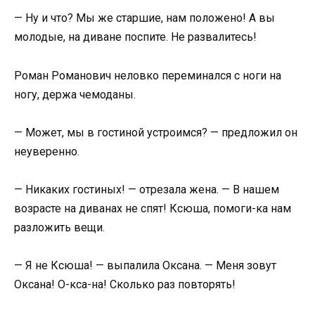
— Ну и что? Мы же старшие, нам положено! А вы
молодые, на диване поспите. Не развалитесь!
Роман Романович неловко переминался с ноги на
ногу, держа чемоданы.
— Может, мы в гостиной устроимся? — предложил он
неуверенно.
— Никаких гостиных! — отрезала жена. — В нашем
возрасте на диванах не спят! Ксюша, помоги-ка нам
разложить вещи.
— Я не Ксюша! — выпалила Оксана. — Меня зовут
Оксана! О-кса-на! Сколько раз повторять!