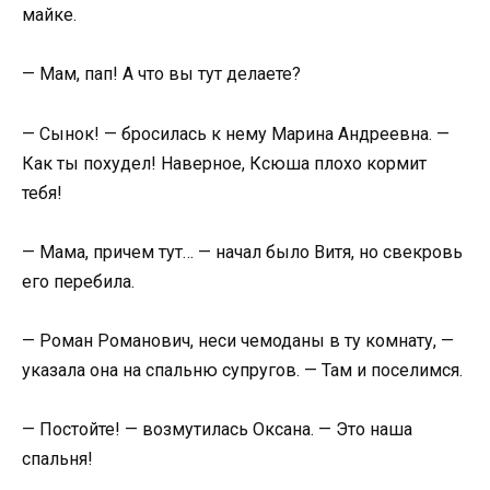
майке.
— Мам, пап! А что вы тут делаете?
— Сынок! — бросилась к нему Марина Андреевна. —
Как ты похудел! Наверное, Ксюша плохо кормит
тебя!
— Мама, причем тут… — начал было Витя, но свекровь
его перебила.
— Роман Романович, неси чемоданы в ту комнату, —
указала она на спальню супругов. — Там и поселимся.
— Постойте! — возмутилась Оксана. — Это наша
спальня!