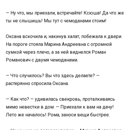
— Ну что, мы приехали, встречайте! Ксюша! Да что же
ты не слышишь! Мы тут с чемоданами стоим!
Оксана вскочила и, накинув халат, побежала к двери.
На пороге стояла Марина Андреевна с огромной
сумкой через плечо, а за ней виднелся Роман
Романович с двумя чемоданами.
— Что случилось? Вы что здесь делаете? —
растерянно спросила Оксана.
— Как что? — удивилась свекровь, проталкиваясь
мимо невестки в дом. — Приехали к вам на дачу!
Лето же началось! Рома, заноси вещи быстрее.