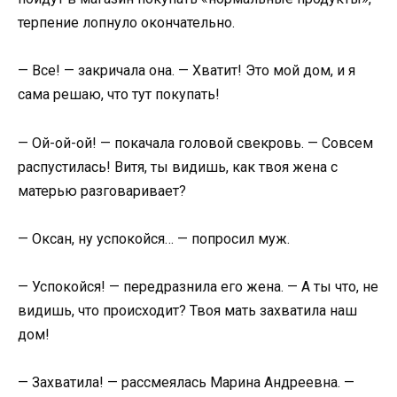
терпение лопнуло окончательно.
— Все! — закричала она. — Хватит! Это мой дом, и я
сама решаю, что тут покупать!
— Ой-ой-ой! — покачала головой свекровь. — Совсем
распустилась! Витя, ты видишь, как твоя жена с
матерью разговаривает?
— Оксан, ну успокойся… — попросил муж.
— Успокойся! — передразнила его жена. — А ты что, не
видишь, что происходит? Твоя мать захватила наш
дом!
— Захватила! — рассмеялась Марина Андреевна. —