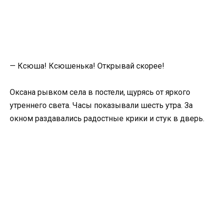
— Ксюша! Ксюшенька! Открывай скорее!
Оксана рывком села в постели, щурясь от яркого
утреннего света. Часы показывали шесть утра. За
окном раздавались радостные крики и стук в дверь.