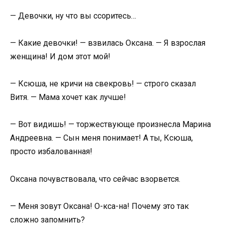
— Девочки, ну что вы ссоритесь…
— Какие девочки! — взвилась Оксана. — Я взрослая
женщина! И дом этот мой!
— Ксюша, не кричи на свекровь! — строго сказал
Витя. — Мама хочет как лучше!
— Вот видишь! — торжествующе произнесла Марина
Андреевна. — Сын меня понимает! А ты, Ксюша,
просто избалованная!
Оксана почувствовала, что сейчас взорвется.
— Меня зовут Оксана! О-кса-на! Почему это так
сложно запомнить?