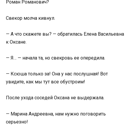
Роман Романович?
Свекор молча кивнул.
— А что скажете вы? — обратилась Елена Васильевна
к Оксане.
— Я… — начала та, но свекровь ее опередила.
— Ксюша только за! Она у нас послушная! Вот
увидите, как мы тут все обустроим!
После ухода соседей Оксана не выдержала.
— Марина Андреевна, нам нужно поговорить
серьезно!