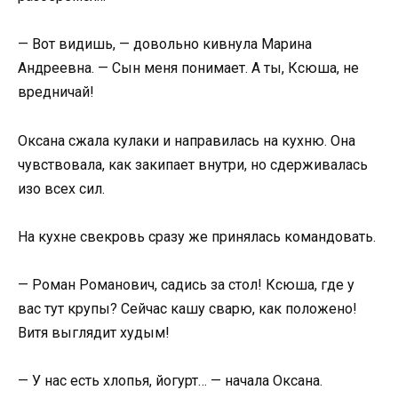
— Вот видишь, — довольно кивнула Марина
Андреевна. — Сын меня понимает. А ты, Ксюша, не
вредничай!
Оксана сжала кулаки и направилась на кухню. Она
чувствовала, как закипает внутри, но сдерживалась
изо всех сил.
На кухне свекровь сразу же принялась командовать.
— Роман Романович, садись за стол! Ксюша, где у
вас тут крупы? Сейчас кашу сварю, как положено!
Витя выглядит худым!
— У нас есть хлопья, йогурт… — начала Оксана.