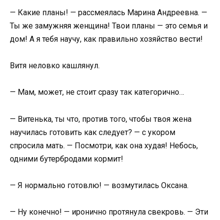
— Какие планы! — рассмеялась Марина Андреевна. —
Ты же замужняя женщина! Твои планы — это семья и
дом! А я тебя научу, как правильно хозяйство вести!
Витя неловко кашлянул.
— Мам, может, не стоит сразу так категорично…
— Витенька, ты что, против того, чтобы твоя жена
научилась готовить как следует? — с укором
спросила мать. — Посмотри, как она худая! Небось,
одними бутербродами кормит!
— Я нормально готовлю! — возмутилась Оксана.
— Ну конечно! — иронично протянула свекровь. — Эти