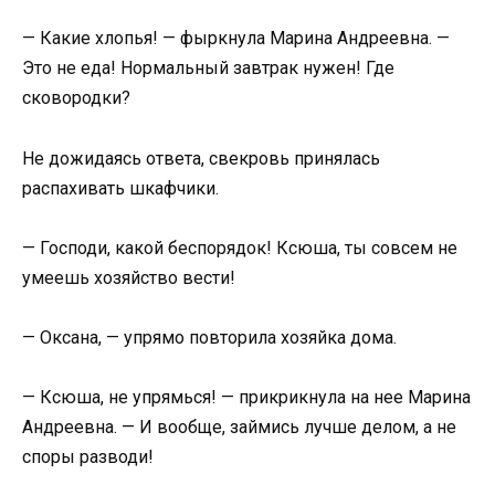
— Какие хлопья! — фыркнула Марина Андреевна. —
Это не еда! Нормальный завтрак нужен! Где
сковородки?
Не дожидаясь ответа, свекровь принялась
распахивать шкафчики.
— Господи, какой беспорядок! Ксюша, ты совсем не
умеешь хозяйство вести!
— Оксана, — упрямо повторила хозяйка дома.
— Ксюша, не упрямься! — прикрикнула на нее Марина
Андреевна. — И вообще, займись лучше делом, а не
споры разводи!