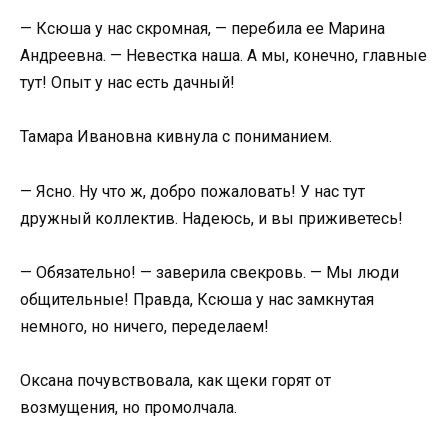
— Ксюша у нас скромная, — перебила ее Марина
Андреевна. — Невестка наша. А мы, конечно, главные
тут! Опыт у нас есть дачный!
Тамара Ивановна кивнула с пониманием.
— Ясно. Ну что ж, добро пожаловать! У нас тут
дружный коллектив. Надеюсь, и вы приживетесь!
— Обязательно! — заверила свекровь. — Мы люди
общительные! Правда, Ксюша у нас замкнутая
немного, но ничего, переделаем!
Оксана почувствовала, как щеки горят от
возмущения, но промолчала.