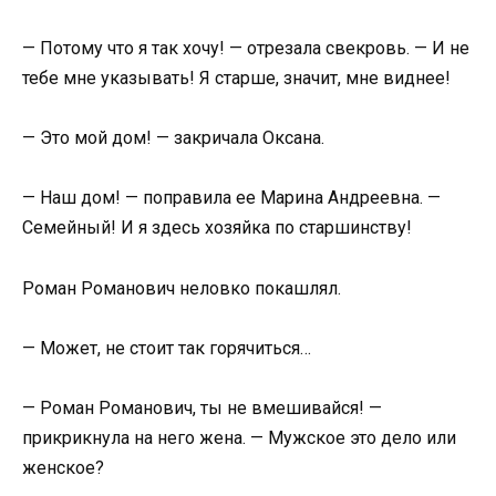
— Потому что я так хочу! — отрезала свекровь. — И не
тебе мне указывать! Я старше, значит, мне виднее!
— Это мой дом! — закричала Оксана.
— Наш дом! — поправила ее Марина Андреевна. —
Семейный! И я здесь хозяйка по старшинству!
Роман Романович неловко покашлял.
— Может, не стоит так горячиться…
— Роман Романович, ты не вмешивайся! —
прикрикнула на него жена. — Мужское это дело или
женское?