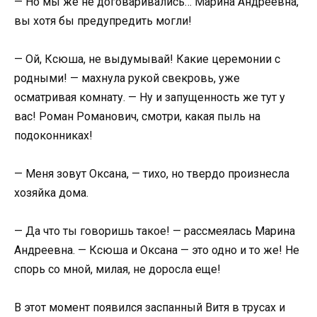
— Но мы же не договаривались… Марина Андреевна,
вы хотя бы предупредить могли!
— Ой, Ксюша, не выдумывай! Какие церемонии с
родными! — махнула рукой свекровь, уже
осматривая комнату. — Ну и запущенность же тут у
вас! Роман Романович, смотри, какая пыль на
подоконниках!
— Меня зовут Оксана, — тихо, но твердо произнесла
хозяйка дома.
— Да что ты говоришь такое! — рассмеялась Марина
Андреевна. — Ксюша и Оксана — это одно и то же! Не
спорь со мной, милая, не доросла еще!
В этот момент появился заспанный Витя в трусах и