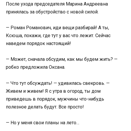
После ухода председателя Марина Андреевна
принялась за обустройство с новой силой.
— Роман Романович, иди вещи разбирай! А ты,
Ксюша, покажи, где тут у вас что лежит. Сейчас
наведем порядок настоящий!
— Может, сначала обсудим, как мы будем жить? —
робко предложила Оксана.
— Что тут обсуждать! — удивилась свекровь. —
Живем и живем! Я с утра в огород, ты дом
приведешь в порядок, мужчины что-нибудь
полезное делать будут. Все просто!
— Но у меня свои планы на лето…