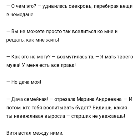
— О чем это? — удивилась свекровь, перебирая вещи
в чемодане.
— Вы не можете просто так вселиться ко мне и
решать, как мне жить!
— Как это не могу? — возмутилась та. — Я мать твоего
мужа! У меня есть все права!
— Но дача моя!
— Дача семейная! — отрезала Марина Андреевна. — И
потом, кто тебя воспитывать будет? Видишь, какая
ты невежливая выросла — старших не уважаешь!
Витя встал между ними.