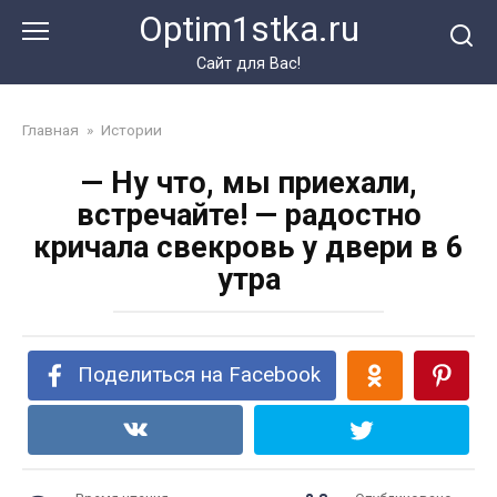
Перейти
Optim1stka.ru
к
контенту
Сайт для Вас!
Главная
»
Истории
— Ну что, мы приехали,
встречайте! — радостно
кричала свекровь у двери в 6
утра
Поделиться на Facebook