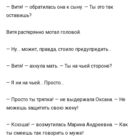
— Витя! — обратилась она к сыну. — Ты это так
оставишь?
Витя растерянно мотал головой.
— Ну… может, правда, стоило предупредить…
— Витя! — ахнула мать. — Ты на чьей стороне?
— Я ни на чьей… Просто…
— Просто ты тряпка! — не выдержала Оксана. — Не
можешь защитить свою жену!
— Ксюша! — возмутилась Марина Андреевна. — Как
ты смеешь так говорить о муже!