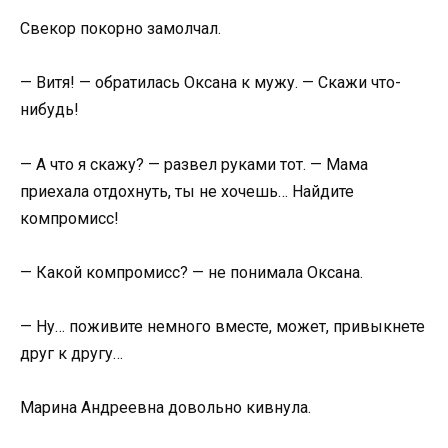
Свекор покорно замолчал.
— Витя! — обратилась Оксана к мужу. — Скажи что-
нибудь!
— А что я скажу? — развел руками тот. — Мама
приехала отдохнуть, ты не хочешь… Найдите
компромисс!
— Какой компромисс? — не понимала Оксана.
— Ну… поживите немного вместе, может, привыкнете
друг к другу…
Марина Андреевна довольно кивнула.