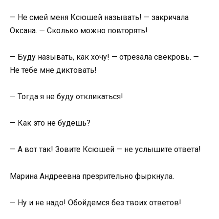
— Не смей меня Ксюшей называть! — закричала
Оксана. — Сколько можно повторять!
— Буду называть, как хочу! — отрезала свекровь. —
Не тебе мне диктовать!
— Тогда я не буду откликаться!
— Как это не будешь?
— А вот так! Зовите Ксюшей — не услышите ответа!
Марина Андреевна презрительно фыркнула.
— Ну и не надо! Обойдемся без твоих ответов!