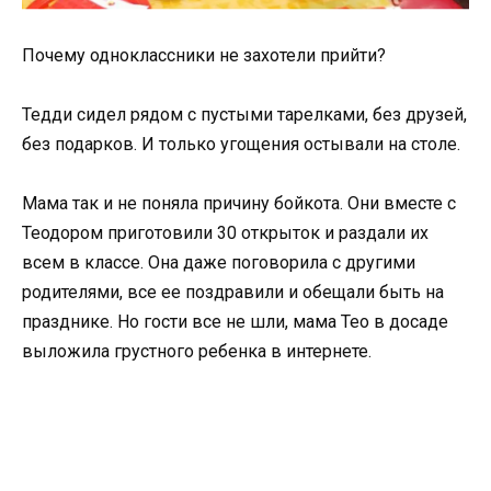
Почему одноклассники не захотели прийти?
Тедди сидел рядом с пустыми тарелками, без друзей,
без подарков. И только угощения остывали на столе.
Мама так и не поняла причину бойкота. Они вместе с
Теодором приготовили 30 открыток и раздали их
всем в классе. Она даже поговорила с другими
родителями, все ее поздравили и обещали быть на
празднике. Но гости все не шли, мама Тео в досаде
выложила грустного ребенка в интернете.