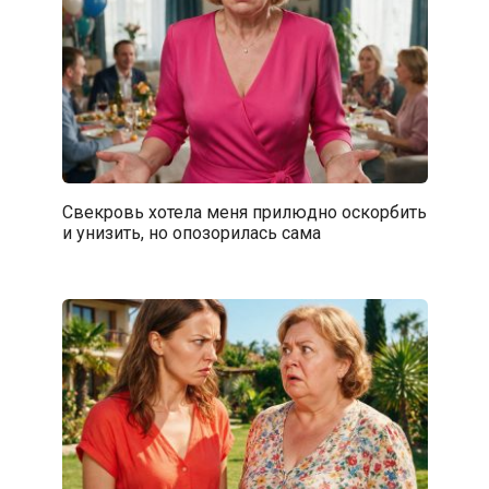
Свекровь хотела меня прилюдно оскорбить
и унизить, но опозорилась сама