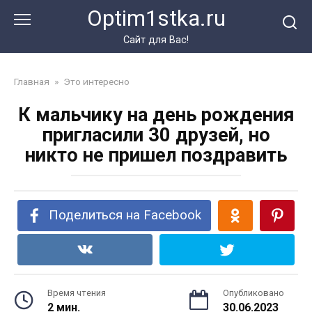
Перейти
Optim1stka.ru
к
контенту
Сайт для Вас!
Главная
»
Это интересно
К мальчику на день рождения
пригласили 30 друзей, но
никто не пришел поздравить
Поделиться на Facebook
Время чтения
Опубликовано
2 мин.
30.06.2023