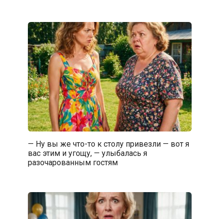
— Ну вы же что-то к столу привезли — вот я
вас этим и угощу, — улыбалась я
разочарованным гостям