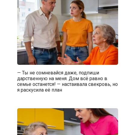
— Ты не сомневайся даже, подпиши
дарственную на меня. Дом всё равно в
семье останется! — настаивала свекровь, но
я раскусила её план