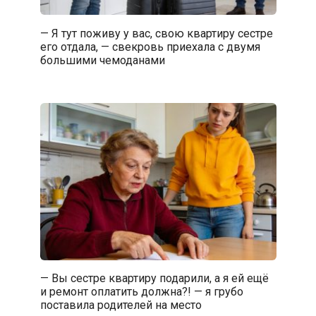
— Я тут поживу у вас, свою квартиру сестре
его отдала, — свекровь приехала с двумя
большими чемоданами
— Вы сестре квартиру подарили, а я ей ещё
и ремонт оплатить должна?! — я грубо
поставила родителей на место