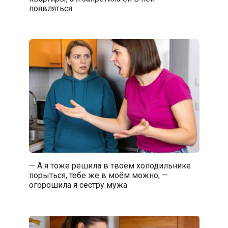
появляться
— А я тоже решила в твоём холодильнике
порыться, тебе же в моём можно, —
огорошила я сестру мужа