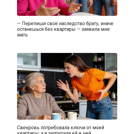
— Перепиши своё наследство брату, иначе
останешься без квартиры — заявила мне
мать
Свекровь потребовала ключи от моей
квартиры, а я запретила ей в ней