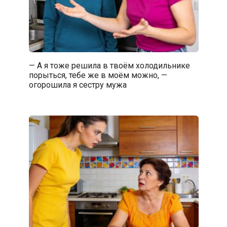
— А я тоже решила в твоём холодильнике
порыться, тебе же в моём можно, —
огорошила я сестру мужа