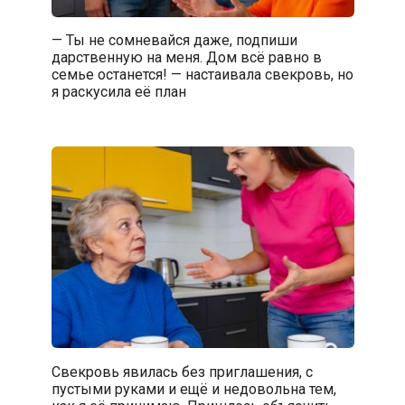
— Ты не сомневайся даже, подпиши
дарственную на меня. Дом всё равно в
семье останется! — настаивала свекровь, но
я раскусила её план
Свекровь явилась без приглашения, с
пустыми руками и ещё и недовольна тем,