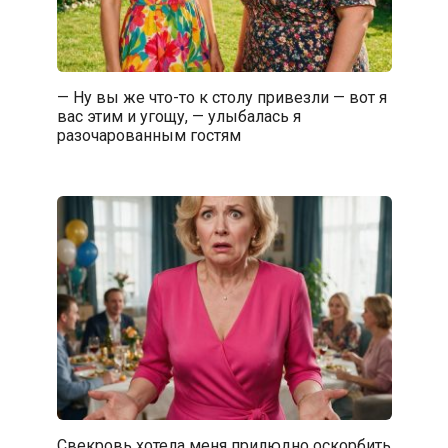
— Ну вы же что-то к столу привезли — вот я
вас этим и угощу, — улыбалась я
разочарованным гостям
Свекровь хотела меня прилюдно оскорбить