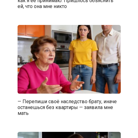
как я её принимаю. Пришлось объяснить
ей, что она мне никто
— Перепиши своё наследство брату, иначе
останешься без квартиры — заявила мне
мать