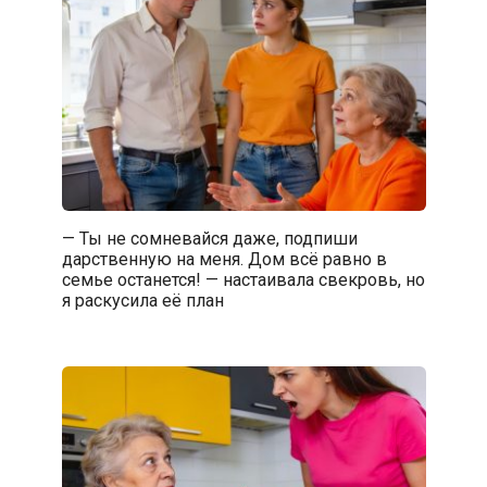
— Ты не сомневайся даже, подпиши
дарственную на меня. Дом всё равно в
семье останется! — настаивала свекровь, но
я раскусила её план