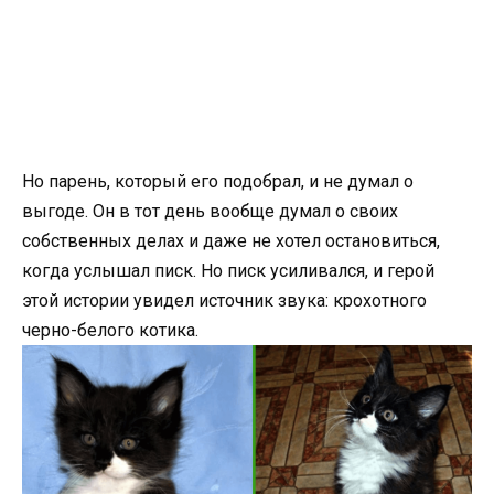
Но парень, который его подобрал, и не думал о
выгоде. Он в тот день вообще думал о своих
собственных делах и даже не хотел остановиться,
когда услышал писк. Но писк усиливался, и герой
этой истории увидел источник звука: крохотного
черно-белого котика.