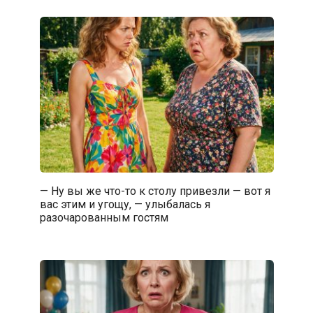
— Ну вы же что-то к столу привезли — вот я
вас этим и угощу, — улыбалась я
разочарованным гостям