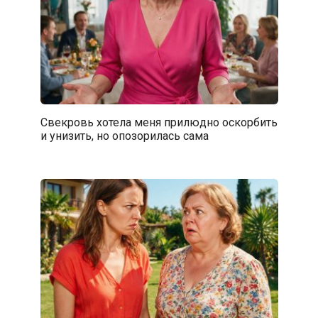
Свекровь хотела меня прилюдно оскорбить
и унизить, но опозорилась сама