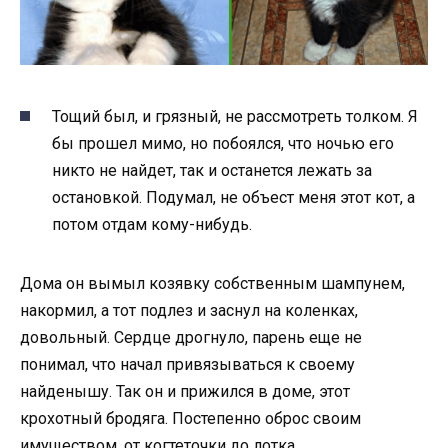
Тощий был, и грязный, не рассмотреть толком. Я
бы прошел мимо, но побоялся, что ночью его
никто не найдет, так и останется лежать за
остановкой. Подумал, не объест меня этот кот, а
потом отдам кому-нибудь.
Дома он вымыл козявку собственным шампунем,
накормил, а тот подлез и заснул на коленках,
довольный. Сердце дрогнуло, парень еще не
понимал, что начал привязываться к своему
найденышу. Так он и прижился в доме, этот
крохотный бродяга. Постепенно оброс своим
имуществом, от когтеточки до лотка.