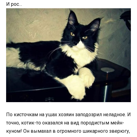
И рос…
По кисточкам на ушах хозяин заподозрил неладное. И
точно, котик-то оказался на вид породистым мейн-
куном! Он вымахал в огромного шикарного зверюгу,