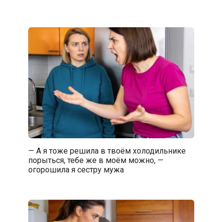
— А я тоже решила в твоём холодильнике
порыться, тебе же в моём можно, —
огорошила я сестру мужа