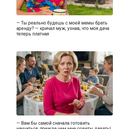
— Ты реально будешь с моей мамы брать
аренду? — кричал муж, узнав, что моя дача
теперь платная
— Вам бы самой сначала готовить
научиться, прежде чем мне советы давать!