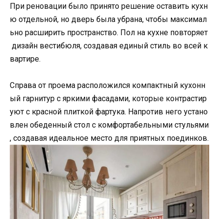
При реновации было принято решение оставить кухн
ю отдельной, но дверь была убрана, чтобы максимал
ьно расширить пространство. Пол на кухне повторяет
дизайн вестибюля, создавая единый стиль во всей к
вартире.
Справа от проема расположился компактный кухонн
ый гарнитур с яркими фасадами, которые контрастир
уют с красной плиткой фартука. Напротив него устано
влен обеденный стол с комфортабельными стульями
, создавая идеальное место для приятных поединков.