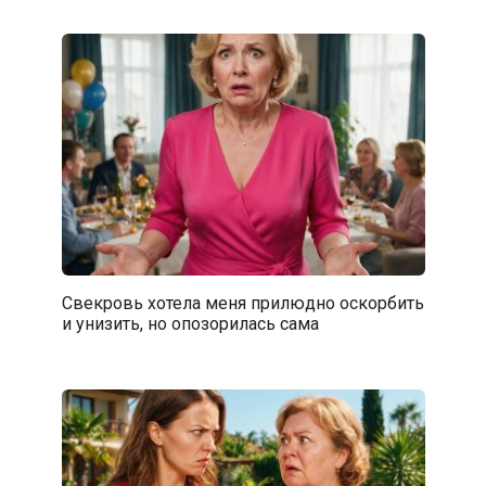
Свекровь хотела меня прилюдно оскорбить
и унизить, но опозорилась сама