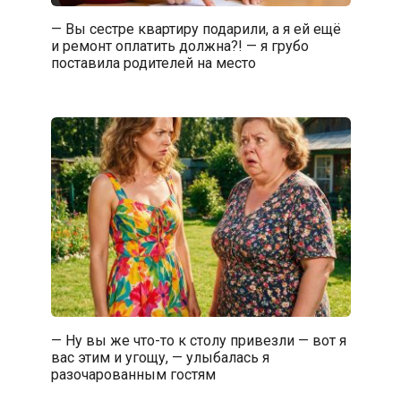
— Вы сестре квартиру подарили, а я ей ещё
и ремонт оплатить должна?! — я грубо
поставила родителей на место
— Ну вы же что-то к столу привезли — вот я
вас этим и угощу, — улыбалась я
разочарованным гостям