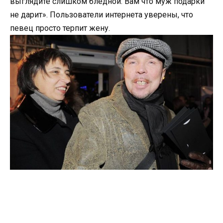
выглядите слишком бледной. Вам что муж подарки
не дарит». Пользователи интернета уверены, что
певец просто терпит жену.