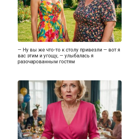
— Ну вы же что-то к столу привезли — вот я
вас этим и угощу, — улыбалась я
разочарованным гостям