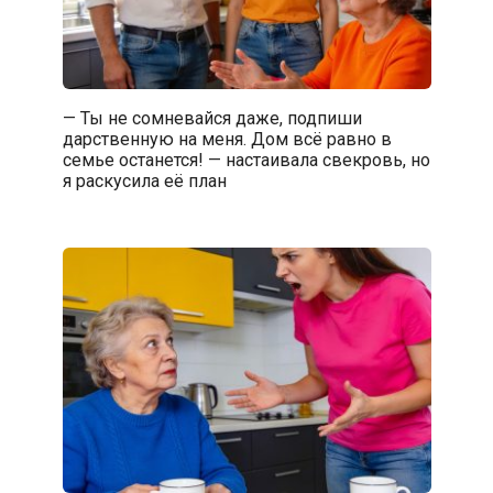
— Ты не сомневайся даже, подпиши
дарственную на меня. Дом всё равно в
семье останется! — настаивала свекровь, но
я раскусила её план