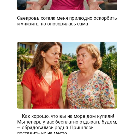
Свекровь хотела меня прилюдно оскорбить
и унизить, но опозорилась сама
— Как хорошо, что вы на море дом купили!
Мы теперь у вас бесплатно отдыхать будем,
— обрадовалась родня. Пришлось
поставить их на место