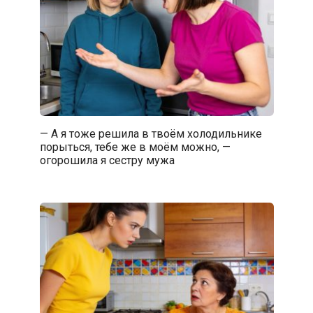
— А я тоже решила в твоём холодильнике
порыться, тебе же в моём можно, —
огорошила я сестру мужа