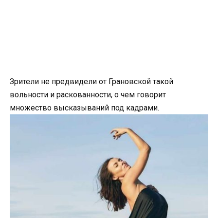
Зрители не предвидели от Грановской такой
вольности и раскованности, о чем говорит
множество высказываний под кадрами.