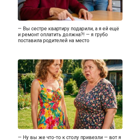
— Вы сестре квартиру подарили, а я ей ещё
и ремонт оплатить должна?! — я грубо
поставила родителей на место
— Ну вы же что-то к столу привезли — вот я