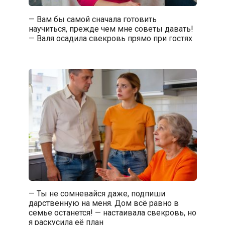
— Вам бы самой сначала готовить
научиться, прежде чем мне советы давать!
— Валя осадила свекровь прямо при гостях
— Ты не сомневайся даже, подпиши
дарственную на меня. Дом всё равно в
семье останется! — настаивала свекровь, но
я раскусила её план