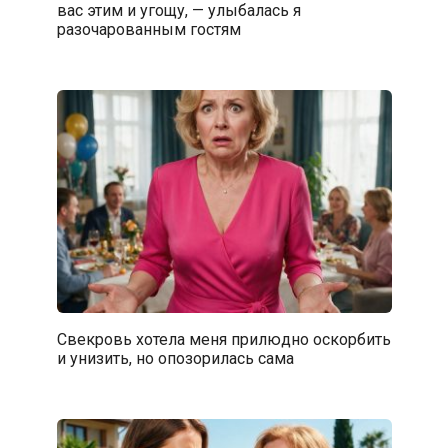
вас этим и угощу, — улыбалась я
разочарованным гостям
Свекровь хотела меня прилюдно оскорбить
и унизить, но опозорилась сама