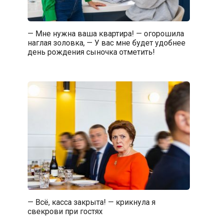
— Мне нужна ваша квартира! — огорошила
наглая золовка, — У вас мне будет удобнее
день рождения сыночка отметить!
— Всё, касса закрыта! — крикнула я
свекрови при гостях