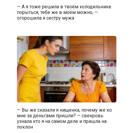
— А я тоже решила в твоём холодильнике
порыться, тебе же в моём можно, —
огорошила я сестру мужа
— Вы же сказали я нищенка, почему же ко
мне за деньгами пришли? — свекровь
узнала кто я на самом деле и пришла на
поклон