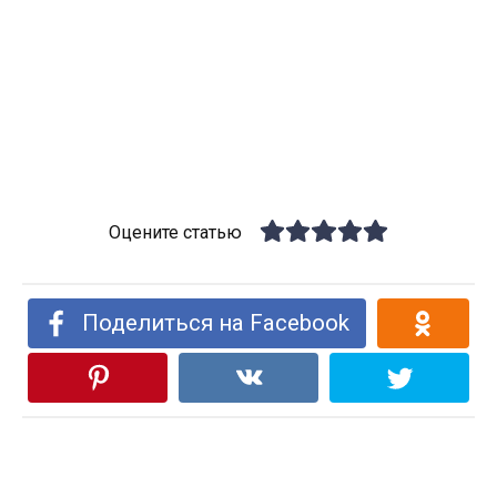
Оцените статью
Поделиться на Facebook