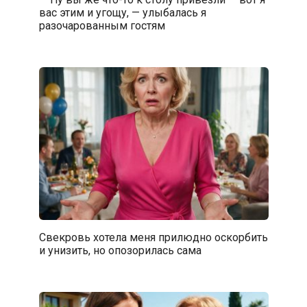
вас этим и угощу, — улыбалась я
разочарованным гостям
Свекровь хотела меня прилюдно оскорбить
и унизить, но опозорилась сама