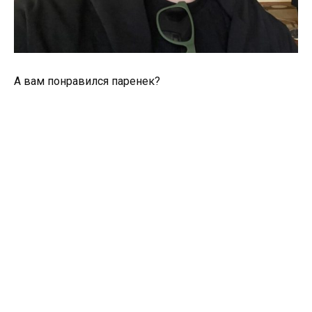
А вам понравился паренек?