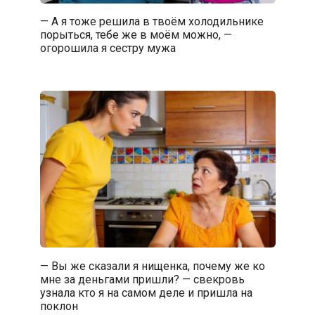
— А я тоже решила в твоём холодильнике
порыться, тебе же в моём можно, —
огорошила я сестру мужа
— Вы же сказали я нищенка, почему же ко
мне за деньгами пришли? — свекровь
узнала кто я на самом деле и пришла на
поклон