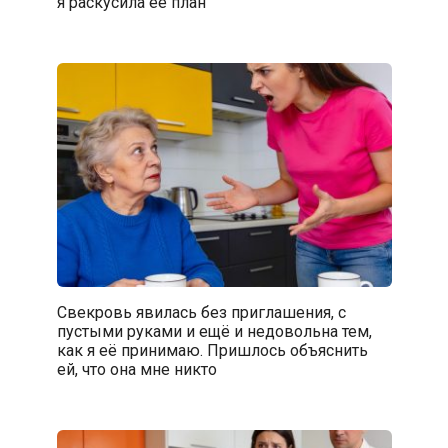
я раскусила её план
Свекровь явилась без приглашения, с
пустыми руками и ещё и недовольна тем,
как я её принимаю. Пришлось объяснить
ей, что она мне никто