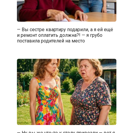
— Вы сестре квартиру подарили, а я ей ещё
и ремонт оплатить должна?! — я грубо
поставила родителей на место
— Ну вы же что-то к столу привезли — вот я