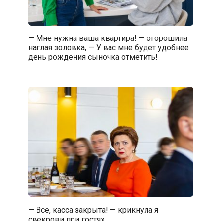
— Мне нужна ваша квартира! — огорошила
наглая золовка, — У вас мне будет удобнее
день рождения сыночка отметить!
— Всё, касса закрыта! — крикнула я
свекрови при гостях