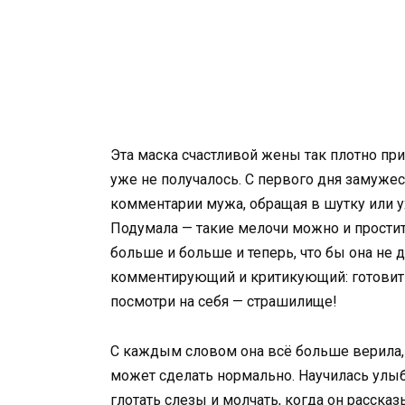
Эта маска счастливой жены так плотно прил
уже не получалось. С первого дня замуже
комментарии мужа, обращая в шутку или ух
Подумала — такие мелочи можно и простит
больше и больше и теперь, что бы она не 
комментирующий и критикующий: готовить 
посмотри на себя — страшилище!
С каждым словом она всё больше верила, ч
может сделать нормально. Научилась улыб
глотать слезы и молчать, когда он рассказ