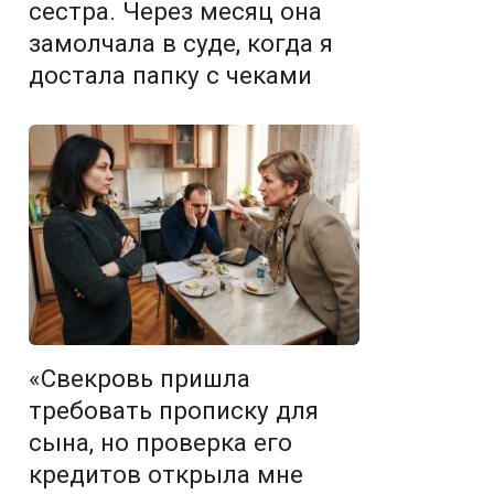
сестра. Через месяц она
замолчала в суде, когда я
достала папку с чеками
«Свекровь пришла
требовать прописку для
сына, но проверка его
кредитов открыла мне