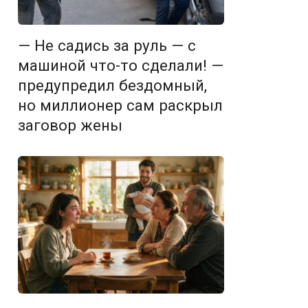
— Не садись за руль — с
машиной что-то сделали! —
предупредил бездомный,
но миллионер сам раскрыл
заговор жены