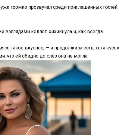
мужа громко прозвучал среди приглашенных гостей,
 взглядами коллег, хихикнула и, как всегда,
со такое вкусное, — и продолжила есть, хотя кусок
и, что ей обидно до слёз она не могла.