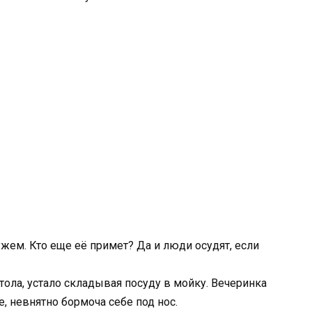
ужем. Кто еще её примет? Да и люди осудят, если
стола, устало складывая посуду в мойку. Вечеринка
е, невнятно бормоча себе под нос.