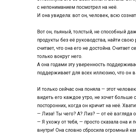
с непониманием посмотрел на неё.
И она увидела: вот он, человек, всю соз
Вот он, пьяный, толстый, не способный да
продукты без её руководства, найти свою 
считает, что она его не достойна. Считает 
только вокруг него.
А она годами эту уверенность поддерживае
поддерживает для всех иллюзию, что он в 
И только сейчас она поняла — этот человек
видеть его каждое утро, не хочет больше 
посторонних, когда он кричит на неё. Хватит
— Лиза! Ты чего? А? Лиз? — от её взгляда 
— Я ухожу от тебя, — просто сказала она и
внутри! Она словно сбросила огромный кам