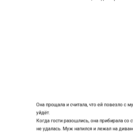
Она прощала и считала, что ей повезло с м
уйдёт.
Когда гости разошлись, она прибирала со 
не удалась. Муж напился и лежал на диван