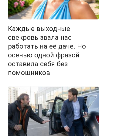
Каждые выходные
свекровь звала нас
работать на её даче. Но
осенью одной фразой
оставила себя без
помощников.