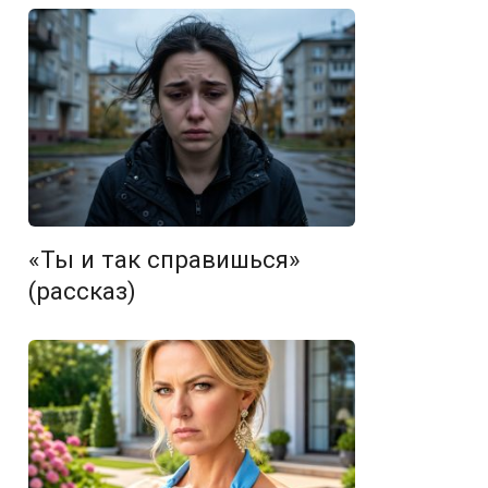
«Ты и так справишься»
(рассказ)