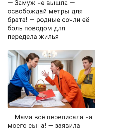
— Замуж не вышла —
освобождай метры для
брата! — родные сочли её
боль поводом для
передела жилья
— Мама всё переписала на
моего сына! — заявила