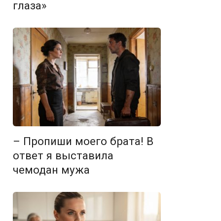
глаза»
– Пропиши моего брата! В
ответ я выставила
чемодан мужа