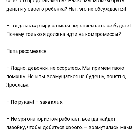
себе это представляешь? Разве мы можем брать
деньги у своего ребенка? Нет, это не обсуждается!
– Тогда и квартиру на меня переписывать не будете!
Почему только я должна идти на компромиссы?
Папа рассмеялся.
– Ладно, девочки, не ссорьтесь. Мы примем твою
помощь. Но и ты возмущаться не будешь, понятно,
Ярослава.
– По рукам! – заявила я.
– Не зря она юристом работает, всегда найдет
лазейку, чтобы добиться своего, – возмутилась мама.