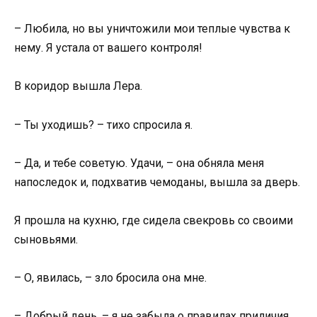
– Любила, но вы уничтожили мои теплые чувства к
нему. Я устала от вашего контроля!
В коридор вышла Лера.
– Ты уходишь? – тихо спросила я.
– Да, и тебе советую. Удачи, – она обняла меня
напоследок и, подхватив чемоданы, вышла за дверь.
Я прошла на кухню, где сидела свекровь со своими
сыновьями.
– О, явилась, – зло бросила она мне.
– Добрый день, – я не забыла о правилах приличия.