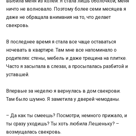
выбила меня из колеи. Я стала лишь оболочкой, меня
ничто не волновало. Поэтому более семи месяцев я
даже не обращала внимания на то, что делает
свекровь.
В последнее время я стала все чаще оставаться
ночевать в квартире. Там мне все напоминало о
родителях: стены, мебель и даже трещина на плитке.
Часто я засыпала в слезах, а просыпалась разбитой и
уставшей.
Впервые за неделю я вернулась в дом свекрови.
Там было шумно. Я заметила у дверей чемоданы.
– Да как ты смеешь? Посмотри, немного прижало, и
ты сразу уходишь? Ты хоть любила Лешеньку? –
возмущалась свекровь.