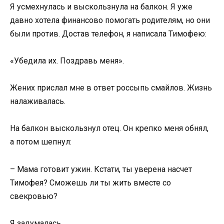
Я усмехнулась и выскользнула на балкон. Я уже
давно хотела финансово помогать родителям, но они
были против. Достав телефон, я написала Тимофею:
«Убедила их. Поздравь меня».
Жених прислал мне в ответ россыпь смайлов. Жизнь
налаживалась.
На балкон выскользнул отец. Он крепко меня обнял,
а потом шепнул:
– Мама готовит ужин. Кстати, ты уверена насчет
Тимофея? Сможешь ли ты жить вместе со
свекровью?
Я задумалась.