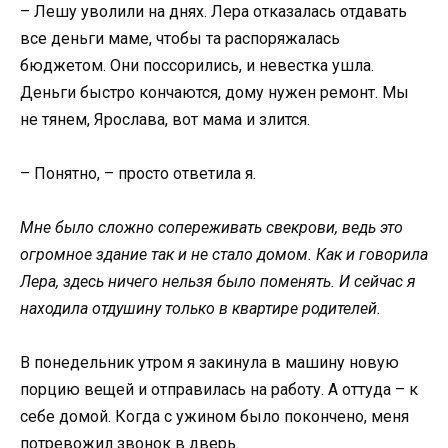
– Лешу уволили на днях. Лера отказалась отдавать
все деньги маме, чтобы та распоряжалась
бюджетом. Они поссорились, и невестка ушла.
Деньги быстро кончаются, дому нужен ремонт. Мы
не тянем, Ярослава, вот мама и злится.
– Понятно, – просто ответила я.
Мне было сложно сопереживать свекрови, ведь это
огромное здание так и не стало домом. Как и говорила
Лера, здесь ничего нельзя было поменять. И сейчас я
находила отдушину только в квартире родителей.
В понедельник утром я закинула в машину новую
порцию вещей и отправилась на работу. А оттуда – к
себе домой. Когда с ужином было покончено, меня
потревожил звонок в дверь.