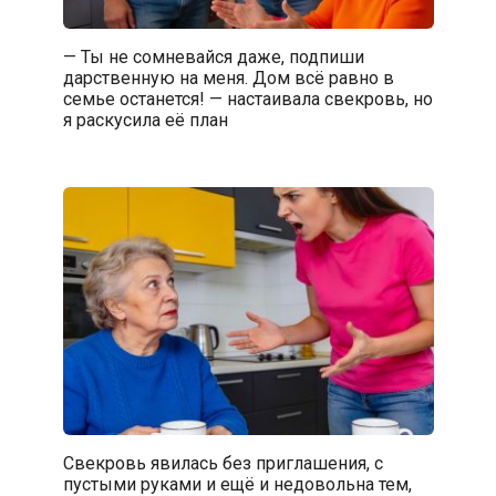
— Ты не сомневайся даже, подпиши
дарственную на меня. Дом всё равно в
семье останется! — настаивала свекровь, но
я раскусила её план
Свекровь явилась без приглашения, с
пустыми руками и ещё и недовольна тем,