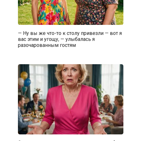
— Ну вы же что-то к столу привезли — вот я
вас этим и угощу, — улыбалась я
разочарованным гостям