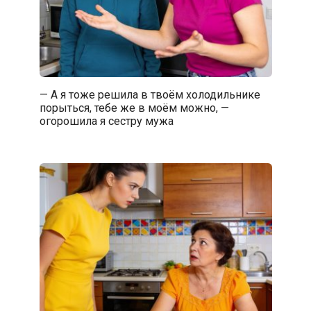
— А я тоже решила в твоём холодильнике
порыться, тебе же в моём можно, —
огорошила я сестру мужа