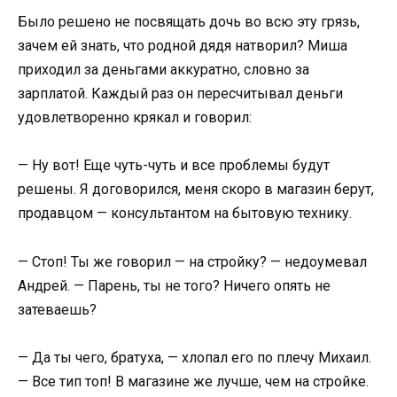
Было решено не посвящать дочь во всю эту грязь,
зачем ей знать, что родной дядя натворил? Миша
приходил за деньгами аккуратно, словно за
зарплатой. Каждый раз он пересчитывал деньги
удовлетворенно крякал и говорил:
— Ну вот! Еще чуть-чуть и все проблемы будут
решены. Я договорился, меня скоро в магазин берут,
продавцом — консультантом на бытовую технику.
— Стоп! Ты же говорил — на стройку? — недоумевал
Андрей. — Парень, ты не того? Ничего опять не
затеваешь?
— Да ты чего, братуха, — хлопал его по плечу Михаил.
— Все тип топ! В магазине же лучше, чем на стройке.