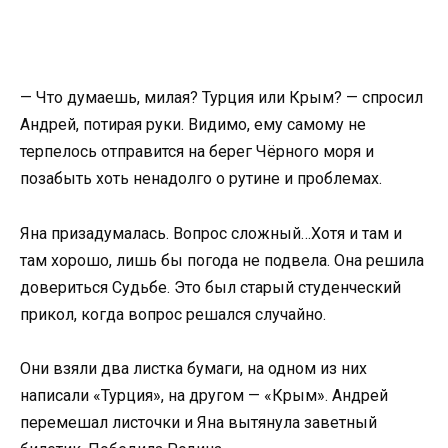
— Что думаешь, милая? Турция или Крым? — спросил
Андрей, потирая руки. Видимо, ему самому не
терпелось отправится на берег Чёрного моря и
позабыть хоть ненадолго о рутине и проблемах.
Яна призадумалась. Вопрос сложный…Хотя и там и
там хорошо, лишь бы погода не подвела. Она решила
довериться Судьбе. Это был старый студенческий
прикол, когда вопрос решался случайно.
Они взяли два листка бумаги, на одном из них
написали «Турция», на другом — «Крым». Андрей
перемешал листочки и Яна вытянула заветный