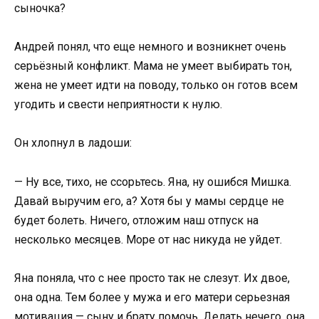
сыночка?
Андрей понял, что еще немного и возникнет очень
серьёзный конфликт. Мама не умеет выбирать тон,
жена не умеет идти на поводу, только он готов всем
угодить и свести неприятности к нулю.
Он хлопнул в ладоши:
— Ну все, тихо, не ссорьтесь. Яна, ну ошибся Мишка.
Давай выручим его, а? Хотя бы у мамы сердце не
будет болеть. Ничего, отложим наш отпуск на
несколько месяцев. Море от нас никуда не уйдет.
Яна поняла, что с нее просто так не слезут. Их двое,
она одна. Тем более у мужа и его матери серьезная
мотивация — сыну и брату помочь. Делать нечего, она