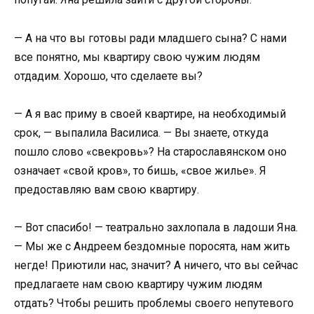
— А на что вы готовы ради младшего сына? С нами
все понятно, мы квартиру свою чужим людям
отдадим. Хорошо, что сделаете вы?
— А я вас приму в своей квартире, на необходимый
срок, — выпалила Василиса. — Вы знаете, откуда
пошло слово «свекровь»? На старославянском оно
означает «свой кров», то бишь, «свое жилье». Я
предоставляю вам свою квартиру.
— Вот спасибо! — театрально захлопала в ладоши Яна.
— Мы же с Андреем бездомные поросята, нам жить
негде! Приютили нас, значит? А ничего, что вы сейчас
предлагаете нам свою квартиру чужим людям
отдать? Чтобы решить проблемы своего непутевого