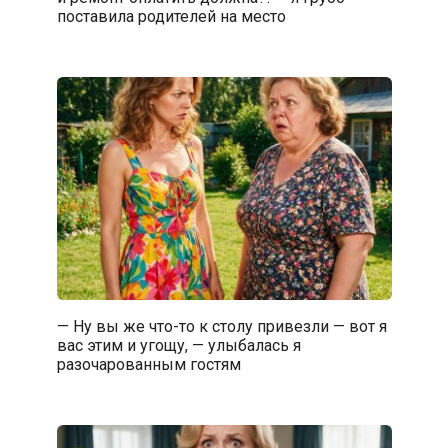
поставила родителей на место
— Ну вы же что-то к столу привезли — вот я
вас этим и угощу, — улыбалась я
разочарованным гостям