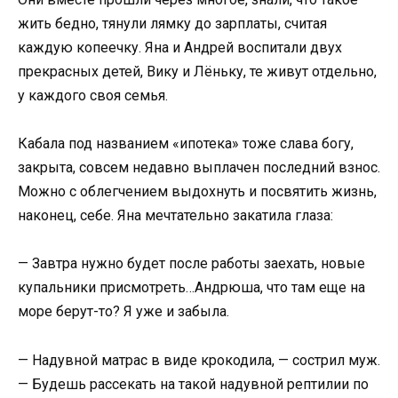
жить бедно, тянули лямку до зарплаты, считая
каждую копеечку. Яна и Андрей воспитали двух
прекрасных детей, Вику и Лёньку, те живут отдельно,
у каждого своя семья.
Кабала под названием «ипотека» тоже слава богу,
закрыта, совсем недавно выплачен последний взнос.
Можно с облегчением выдохнуть и посвятить жизнь,
наконец, себе. Яна мечтательно закатила глаза:
— Завтра нужно будет после работы заехать, новые
купальники присмотреть…Андрюша, что там еще на
море берут-то? Я уже и забыла.
— Надувной матрас в виде крокодила, — сострил муж.
— Будешь рассекать на такой надувной рептилии по