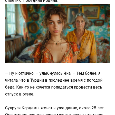
билетик. Победила Родина.
— Ну и отлично, — улыбнулась Яна. — Тем более, я
читала, что в Турции в последнее время с погодой
беда. Как-то не хочется попадаться провести весь
отпуск в отеле.
Супруги Карцевы женаты уже давно, около 25 лет.
Они вместе прошли через многое, знали, что такое