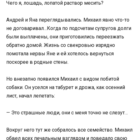
Чего я, лошадь, лопатой раствор месить?
Андрей и Яна переглядывались. Михаил явно что-то
не договаривал…Когда по подсчетам супругов долги
были выплачены, они приготовились переезжать
обратно домой. Жизнь со свекровью изрядно
помотала нервы Яне и ей хотелось вернуться
поскорее в родные стены.
Но внезапно появился Михаил с видом побитой
собаки. Он уселся на табурет и дрожа, как осенний
лист, начал лепетать:
— Это страшные люди, они с меня точно не слезут…
Вокруг него тут же собралось все семейство. Михаил
обвел всех печальным взглядом и поведало свою