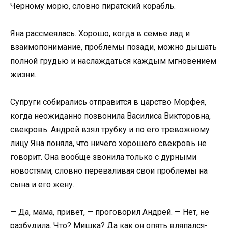
Черному морю, словно пиратский корабль.
Яна рассмеялась. Хорошо, когда в семье лад и
взаимопонимание, проблемы позади, можно дышать
полной грудью и наслаждаться каждым мгновением
жизни.
Супруги собирались отправится в царство Морфея,
когда неожиданно позвонила Василиса Викторовна,
свекровь. Андрей взял трубку и по его тревожному
лицу Яна поняла, что ничего хорошего свекровь не
говорит. Она вообще звонила только с дурными
новостями, словно переваливая свои проблемы на
сына и его жену.
— Да, мама, привет, — проговорил Андрей. — Нет, не
разбудила. Что? Мишка? Да как он опять вляпался-