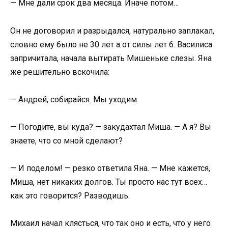
— Мне дали срок два месяца. Иначе потом…
Он не договорил и разрыдался, натурально заплакал,
словно ему было не 30 лет а от силы лет 6. Василиса
запричитала, начала вытирать Мишеньке слезы. Яна
же решительно вскочила:
— Андрей, собирайся. Мы уходим.
— Погодите, вы куда? — закудахтал Миша. — А я? Вы
знаете, что со мной сделают?
— И поделом! — резко ответила Яна. — Мне кажется,
Миша, нет никаких долгов. Ты просто нас тут всех…
как это говорится? Разводишь.
Михаил начал клясться, что так оно и есть, что у него