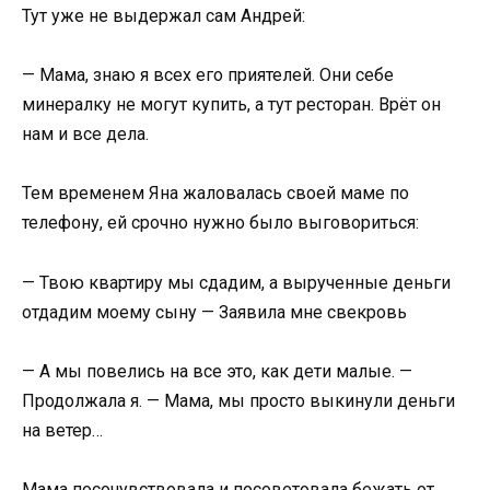
Тут уже не выдержал сам Андрей:
— Мама, знаю я всех его приятелей. Они себе
минералку не могут купить, а тут ресторан. Врёт он
нам и все дела.
Тем временем Яна жаловалась своей маме по
телефону, ей срочно нужно было выговориться:
— Твою квартиру мы сдадим, а вырученные деньги
отдадим моему сыну — Заявила мне свекровь
— А мы повелись на все это, как дети малые. —
Продолжала я. — Мама, мы просто выкинули деньги
на ветер…
Мама посочувствовала и посоветовала бежать от