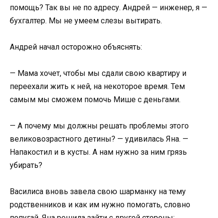
помощь? Так вы не по адресу. Андрей — инженер, я —
бухгалтер. Мы не умеем слезы вытирать.
Андрей начал осторожно объяснять:
— Мама хочет, чтобы мы сдали свою квартиру и
переехали жить к ней, на некоторое время. Тем
самым мы сможем помочь Мише с деньгами.
— А почему мы должны решать проблемы этого
великовозрастного детины? — удивилась Яна. —
Напакостил и в кусты. А нам нужно за ним грязь
убирать?
Василиса вновь завела свою шарманку на тему
родственников и как им нужно помогать, словно
попугай. Яна решила зайти с другой стороны: