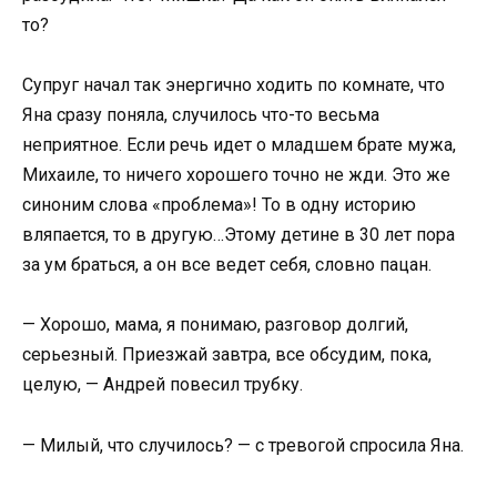
то?
Супруг начал так энергично ходить по комнате, что
Яна сразу поняла, случилось что-то весьма
неприятное. Если речь идет о младшем брате мужа,
Михаиле, то ничего хорошего точно не жди. Это же
синоним слова «проблема»! То в одну историю
вляпается, то в другую…Этому детине в 30 лет пора
за ум браться, а он все ведет себя, словно пацан.
— Хорошо, мама, я понимаю, разговор долгий,
серьезный. Приезжай завтра, все обсудим, пока,
целую, — Андрей повесил трубку.
— Милый, что случилось? — с тревогой спросила Яна.