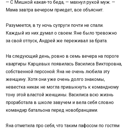
— С Мишкой какая-то беда, — махнул рукой муж. —
Мама завтра вечером приедет, все объяснит.
Разумеется, в ту ночь супруги почти не спали.
Каждый из них думал о своем. Яне было тревожно
за свой отпуск, Андрей же переживал за брата.
На следующий день, ровно в семь вечера на пороге
квартиры Карцевых появилась Василиса Викторовна,
собственной персоной. Яна не очень любила эту
женщину. Хотя они уже очень долго знакомы,
невестка никак не могла привыкнуть к командному
тону этой властой женщины. Василиса всю жизнь
проработала в школе завучем и вела себя словно
командир батальона перед новобранцами.
Яна отметила про себя, что таким пафосом по гостям