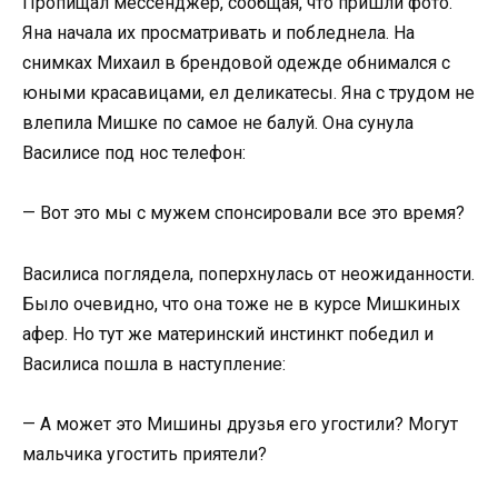
Пропищал мессенджер, сообщая, что пришли фото.
Яна начала их просматривать и побледнела. На
снимках Михаил в брендовой одежде обнимался с
юными красавицами, ел деликатесы. Яна с трудом не
влепила Мишке по самое не балуй. Она сунула
Василисе под нос телефон:
— Вот это мы с мужем спонсировали все это время?
Василиса поглядела, поперхнулась от неожиданности.
Было очевидно, что она тоже не в курсе Мишкиных
афер. Но тут же материнский инстинкт победил и
Василиса пошла в наступление:
— А может это Мишины друзья его угостили? Могут
мальчика угостить приятели?