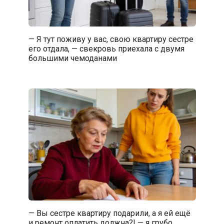
— Я тут поживу у вас, свою квартиру сестре
его отдала, — свекровь приехала с двумя
большими чемоданами
— Вы сестре квартиру подарили, а я ей ещё
и ремонт оплатить должна?! — я грубо