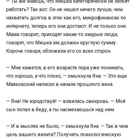
— Ты же знаешь, что Мишка категорически не любит
работать? Так вот. Он не нашел ничего лучше, чем
нахватать долгов в этих как его, микрофинансах по
интернету, теперь его они достают. И не только они.
Мама говорит, приходят какие-то хмурые люди,
говорят, что Мишка им должен круглую сумму.
Короче говоря, обложили его со всех сторон.
— Мне кажется, в его возрасте пора уже понимать,
что хорошо, а что плохо, — хмыкнула Яна. — Это еще
Маяковский написал в начале прошлого века.
— Яна! Не юродствуй! — взвилась свекровь. — Мой
сын попал в беду, а ты насмехаешься над ним.
— И в мыслях не было, — хмыкнула Яна. — Так в чем
цель вашего визита? Получить психологическую