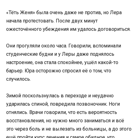
«Тёть Женя» была очень даже не против, но Лера
начала протестовать. После двух минут
ожесточённого убеждения им удалось договориться.
Они прогуляли около часа. Говорили, вспоминали
студенческие будни и у Леры даже поднялось
настроение, она стала спокойнее, ушёл какой-то
барьер. Юра осторожно спросил её о том, что
случилось.
Зимой поскользнулась в переходе и неудачно
ударилась спиной, повредила позвоночник. Ноги
отнялись. Врачи говорили, что есть вероятность
восстановления, но нужно много заниматься и всё
это через боль и не вылезать из больницы, а до этого
ещё пройти курс лечения и самое обидное, что