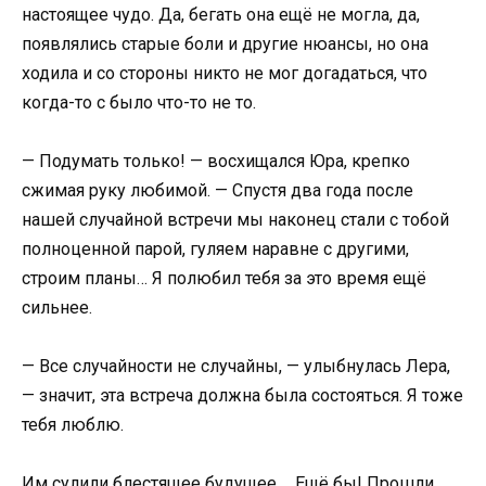
настоящее чудо. Да, бегать она ещё не могла, да,
появлялись старые боли и другие нюансы, но она
ходила и со стороны никто не мог догадаться, что
когда-то с было что-то не то.
— Подумать только! — восхищался Юра, крепко
сжимая руку любимой. — Спустя два года после
нашей случайной встречи мы наконец стали с тобой
полноценной парой, гуляем наравне с другими,
строим планы… Я полюбил тебя за это время ещё
сильнее.
— Все случайности не случайны, — улыбнулась Лера,
— значит, эта встреча должна была состояться. Я тоже
тебя люблю.
Им сулили блестящее будущее…. Ещё бы! Прошли