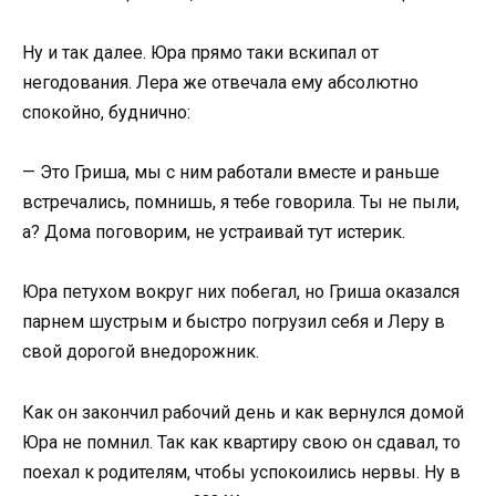
Ну и так далее. Юра прямо таки вскипал от
негодования. Лера же отвечала ему абсолютно
спокойно, буднично:
— Это Гриша, мы с ним работали вместе и раньше
встречались, помнишь, я тебе говорила. Ты не пыли,
а? Дома поговорим, не устраивай тут истерик.
Юра петухом вокруг них побегал, но Гриша оказался
парнем шустрым и быстро погрузил себя и Леру в
свой дорогой внедорожник.
Как он закончил рабочий день и как вернулся домой
Юра не помнил. Так как квартиру свою он сдавал, то
поехал к родителям, чтобы успокоились нервы. Ну в