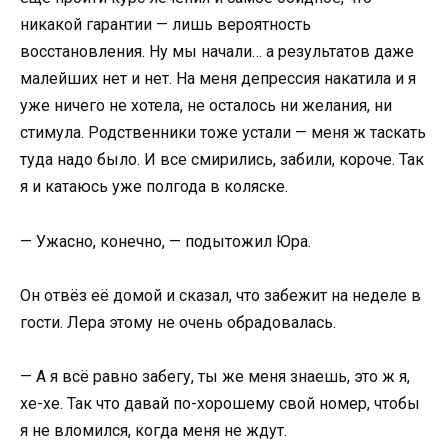
никакой гарантии — лишь вероятность
восстановления. Ну мы начали… а результатов даже
малейших нет и нет. На меня депрессия накатила и я
уже ничего не хотела, не осталось ни желания, ни
стимула. Родственники тоже устали — меня ж таскать
туда надо было. И все смирились, забили, короче. Так
я и катаюсь уже полгода в коляске.
— Ужасно, конечно, — подытожил Юра.
Он отвёз её домой и сказал, что забежит на неделе в
гости. Лера этому не очень обрадовалась.
— А я всё равно забегу, ты же меня знаешь, это ж я,
хе-хе. Так что давай по-хорошему свой номер, чтобы
я не вломился, когда меня не ждут.