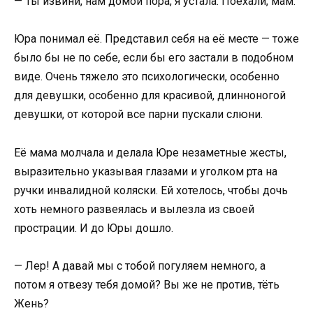
— Ты извини, нам домой пора, я устала. Поехали, мам.
Юра понимал её. Представил себя на её месте — тоже
было бы не по себе, если бы его застали в подобном
виде. Очень тяжело это психологически, особенно
для девушки, особенно для красивой, длинноногой
девушки, от которой все парни пускали слюни.
Её мама молчала и делала Юре незаметные жесты,
выразительно указывая глазами и уголком рта на
ручки инвалидной коляски. Ей хотелось, чтобы дочь
хоть немного развеялась и вылезла из своей
прострации. И до Юры дошло.
— Лер! А давай мы с тобой погуляем немного, а
потом я отвезу тебя домой? Вы же не против, тёть
Жень?