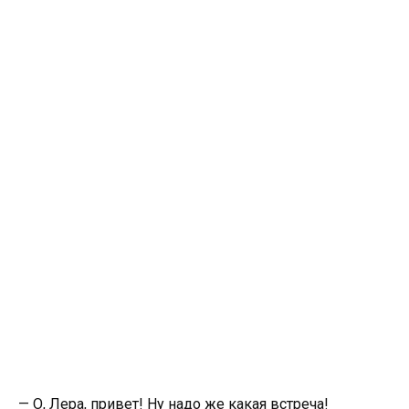
— О, Лера, привет! Ну надо же какая встреча!