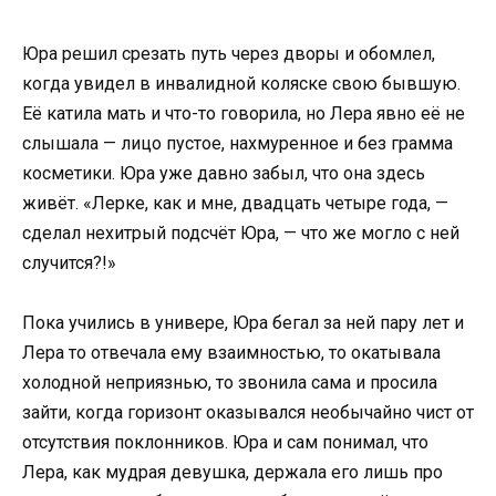
Юра решил срезать путь через дворы и обомлел,
когда увидел в инвалидной коляске свою бывшую.
Её катила мать и что-то говорила, но Лера явно её не
слышала — лицо пустое, нахмуренное и без грамма
косметики. Юра уже давно забыл, что она здесь
живёт. «Лерке, как и мне, двадцать четыре года, —
сделал нехитрый подсчёт Юра, — что же могло с ней
случится?!»
Пока учились в универе, Юра бегал за ней пару лет и
Лера то отвечала ему взаимностью, то окатывала
холодной неприязнью, то звонила сама и просила
зайти, когда горизонт оказывался необычайно чист от
отсутствия поклонников. Юра и сам понимал, что
Лера, как мудрая девушка, держала его лишь про