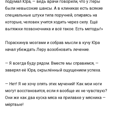
подумал Юра, — ведь врачи говорили, что у Леры
были невысокие шансы. А в клиниках есть всякие
специальные штуки типа поручней, опираясь на
которые, человек учится ходить через силу. Ещё
вытяжки позвоночника и всё такое. Есть методы!»
Пораскинув мозгами и собрав мысли в кучу Юра
начал убеждать Леру возобновить лечение.
— Я всегда буду рядом. Вместе мы справимся, —
заверял её Юра, окрылённый ощущением успеха.
— Нет! Я не хочу опять этих мучений! Как мои ноги
могут восстановится, если я вообще их не чувствую?
Они же как два куска мяса на прилавке у мясника —
мёртвые!