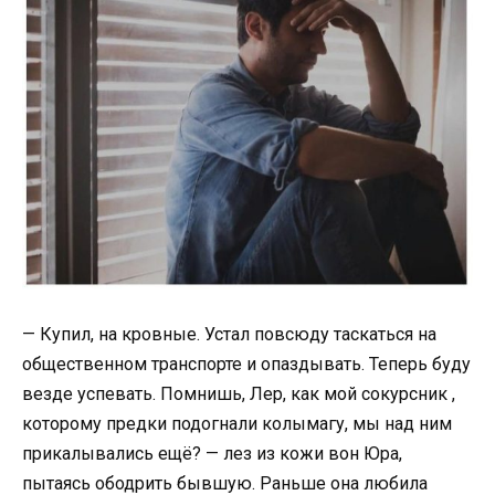
— Купил, на кровные. Устал повсюду таскаться на
общественном транспорте и опаздывать. Теперь буду
везде успевать. Помнишь, Лер, как мой сокурсник ,
которому предки подогнали колымагу, мы над ним
прикалывались ещё? — лез из кожи вон Юра,
пытаясь ободрить бывшую. Раньше она любила