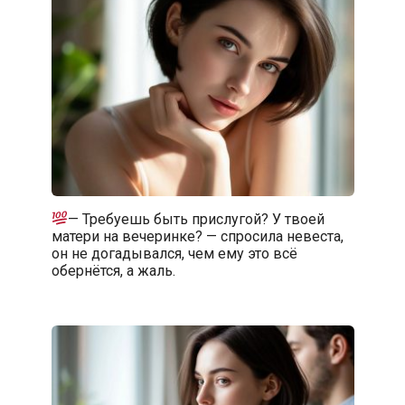
— Требуешь быть прислугой? У твоей
матери на вечеринке? — спросила невеста,
он не догадывался, чем ему это всё
обернётся, а жаль.