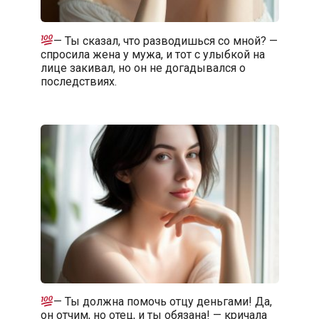
— Ты сказал, что разводишься со мной? —
спросила жена у мужа, и тот с улыбкой на
лице закивал, но он не догадывался о
последствиях.
— Ты должна помочь отцу деньгами! Да,
он отчим, но отец, и ты обязана! — кричала