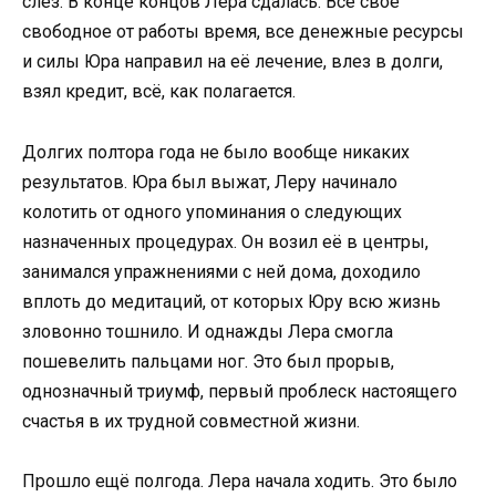
слёз. В конце концов Лера сдалась. Всё своё
свободное от работы время, все денежные ресурсы
и силы Юра направил на её лечение, влез в долги,
взял кредит, всё, как полагается.
Долгих полтора года не было вообще никаких
результатов. Юра был выжат, Леру начинало
колотить от одного упоминания о следующих
назначенных процедурах. Он возил её в центры,
занимался упражнениями с ней дома, доходило
вплоть до медитаций, от которых Юру всю жизнь
зловонно тошнило. И однажды Лера смогла
пошевелить пальцами ног. Это был прорыв,
однозначный триумф, первый проблеск настоящего
счастья в их трудной совместной жизни.
Прошло ещё полгода. Лера начала ходить. Это было