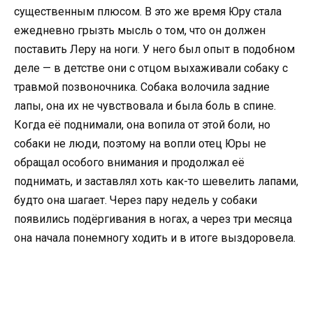
существенным плюсом. В это же время Юру стала
ежедневно грызть мысль о том, что он должен
поставить Леру на ноги. У него был опыт в подобном
деле — в детстве они с отцом выхаживали собаку с
травмой позвоночника. Собака волочила задние
лапы, она их не чувствовала и была боль в спине.
Когда её поднимали, она вопила от этой боли, но
собаки не люди, поэтому на вопли отец Юры не
обращал особого внимания и продолжал её
поднимать, и заставлял хоть как-то шевелить лапами,
будто она шагает. Через пару недель у собаки
появились подёргивания в ногах, а через три месяца
она начала понемногу ходить и в итоге выздоровела.