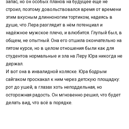
запас, но он особых планов на будущее ещё не
строил, поэтому довольствовался время от времени
этим вкусным длинноногим тортиком, надеясь в
душе, что Лера разглядит в нём потенциал и
надёжное мужское плечо, и влюбится. Глупый был, в
общем, не опытный. Она его отшила окончательно на
пятом курсе, но в целом отношения были как для
студентов нормальные и зла на Леру Юра никогда не
держал.
И вот она в инвалидной коляске. Юра бодрым
сайгаком проскакал к ним через детскую площадку:
рот до ушей, в глазах хоть неподдельная, но
осторожная радость. Он мгновенно решил, что будет
делать вид, что всё в порядке.