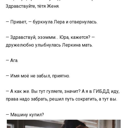
Здравствуйте, тётя Женя.
— Привет, — буркнула Лера и отвернулась.
— Здравствуй, эээммм… Юра, кажется? —
дружелюбно улыбнулась Леркина мать.
— Ага.
— Имя моё не забыл, приятно.
— А как же. Вы тут гуляете, значит? А я в ГИБДД иду,
права надо забрать, решил путь сократить, а тут вы.
— Машину купил?