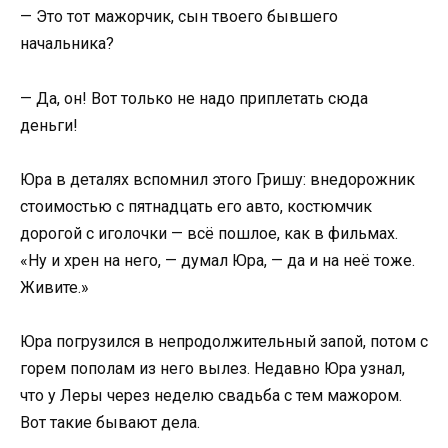
— Это тот мажорчик, сын твоего бывшего
начальника?
— Да, он! Вот только не надо приплетать сюда
деньги!
Юра в деталях вспомнил этого Гришу: внедорожник
стоимостью с пятнадцать его авто, костюмчик
дорогой с иголочки — всё пошлое, как в фильмах.
«Ну и хрен на него, — думал Юра, — да и на неё тоже.
Живите.»
Юра погрузился в непродолжительный запой, потом с
горем пополам из него вылез. Недавно Юра узнал,
что у Леры через неделю свадьба с тем мажором.
Вот такие бывают дела.