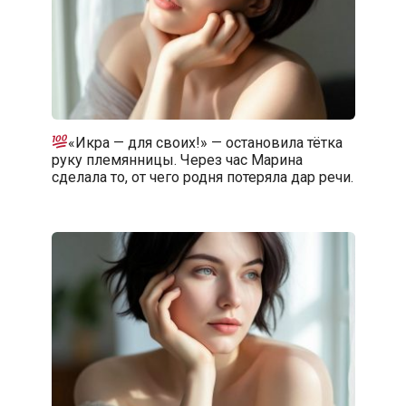
«Икра — для своих!» — остановила тётка
руку племянницы. Через час Марина
сделала то, от чего родня потеряла дар речи.