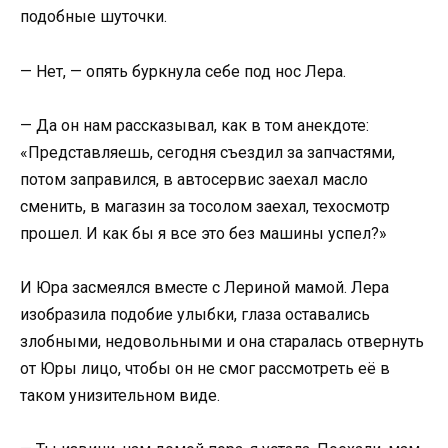
подобные шуточки.
— Нет, — опять буркнула себе под нос Лера.
— Да он нам рассказывал, как в том анекдоте:
«Представляешь, сегодня съездил за запчастями,
потом заправился, в автосервис заехал масло
сменить, в магазин за тосолом заехал, техосмотр
прошел. И как бы я все это без машины успел?»
И Юра засмеялся вместе с Лериной мамой. Лера
изобразила подобие улыбки, глаза оставались
злобными, недовольными и она старалась отвернуть
от Юры лицо, чтобы он не смог рассмотреть её в
таком унизительном виде.