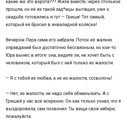
какие же это ворота??? Жили вместе, через столькое
прошли, он её из такой зад*ицы вытащил, уже к
свадьбе готовились и тут — Гриша! Тот самый,
который её бросил в инвалидной коляске!
Вечером Лера сама его набрала. Поток её жалких
оправданий был достаточно бессвязным, но кое-то
Юра вынес в итоге: она, видите ли, не хочет быть с
человеком, который был с ней только из жалости.
— Я с тобой из любви, а не из жалости, сссволочь!
— Нет, из жалости, не надо себя обманывать. А с
Гришей у нас всё искренно. Он как только узнал, что я
выздоровела, сам позвонил. Ты вещи свои забери,
пожалуйста.