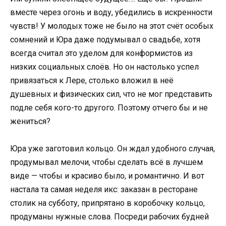
вместе через огонь и воду, убедились в искренности
чувств! У молодых тоже не было на этот счёт особых
сомнений и Юра даже подумывал о свадьбе, хотя
всегда считал это уделом для конформистов из
низких социальных слоёв. Но он настолько успел
привязаться к Лере, столько вложил в неё
душевных и физических сил, что не мог представить
подле себя кого-то другого. Поэтому отчего бы и не
жениться?
Юра уже заготовил кольцо. Он ждал удобного случая,
продумывал мелочи, чтобы сделать всё в лучшем
виде — чтобы и красиво было, и романтично. И вот
настала та самая неделя икс: заказан в ресторане
столик на субботу, припрятано в коробочку кольцо,
продуманы нужные слова. Посреди рабочих будней