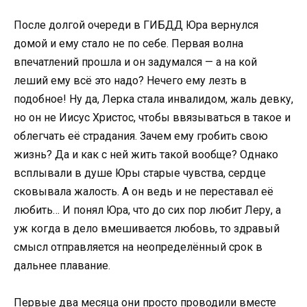
После долгой очереди в ГИБДД Юра вернулся
домой и ему стало не по себе. Первая волна
впечатлений прошла и он задумался — а на кой
леший ему всё это надо? Нечего ему лезть в
подобное! Ну да, Лерка стала инвалидом, жаль девку,
но он не Иисус Христос, чтобы ввязываться в такое и
облегчать её страдания. Зачем ему гробить свою
жизнь? Да и как с ней жить такой вообще? Однако
всплывали в душе Юры старые чувства, сердце
сковывала жалость. А он ведь и не переставал её
любить… И понял Юра, что до сих пор любит Леру, а
уж когда в дело вмешивается любовь, то здравый
смысл отправляется на неопределённый срок в
дальнее плавание.
Первые два месяца они просто проводили вместе