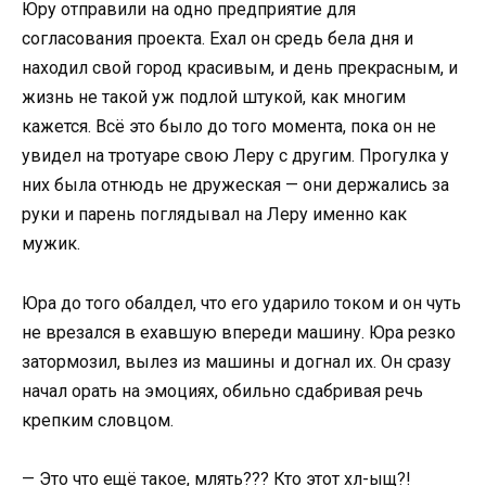
Юру отправили на одно предприятие для
согласования проекта. Ехал он средь бела дня и
находил свой город красивым, и день прекрасным, и
жизнь не такой уж подлой штукой, как многим
кажется. Всё это было до того момента, пока он не
увидел на тротуаре свою Леру с другим. Прогулка у
них была отнюдь не дружеская — они держались за
руки и парень поглядывал на Леру именно как
мужик.
Юра до того обалдел, что его ударило током и он чуть
не врезался в ехавшую впереди машину. Юра резко
затормозил, вылез из машины и догнал их. Он сразу
начал орать на эмоциях, обильно сдабривая речь
крепким словцом.
— Это что ещё такое, млять??? Кто этот хл-ыщ?!