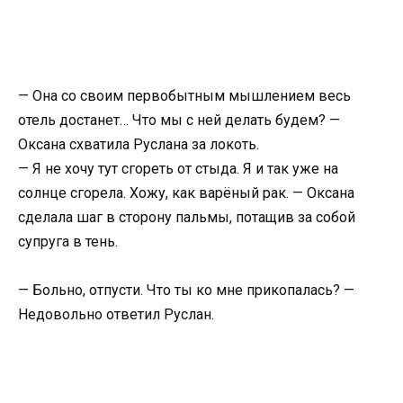
— Она со своим первобытным мышлением весь
отель достанет… Что мы с ней делать будем? —
Оксана схватила Руслана за локоть.
— Я не хочу тут сгореть от стыда. Я и так уже на
солнце сгорела. Хожу, как варёный рак. — Оксана
сделала шаг в сторону пальмы, потащив за собой
супруга в тень.
— Больно, отпусти. Что ты ко мне прикопалась? —
Недовольно ответил Руслан.