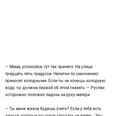
— Мама, успокойся, тут так принято. На улице
тридцать пять градусов. Напитки по умолчанию
приносят холодными. Если ты не хочешь холодную
воду, ты должна первой об этом сказать. — Руслан
осторожно положил ладонь на руку матери.
— Ты меня жизни будешь учить? Если у тебя есть
деньги, которые ты готов спускать на ветер… Это