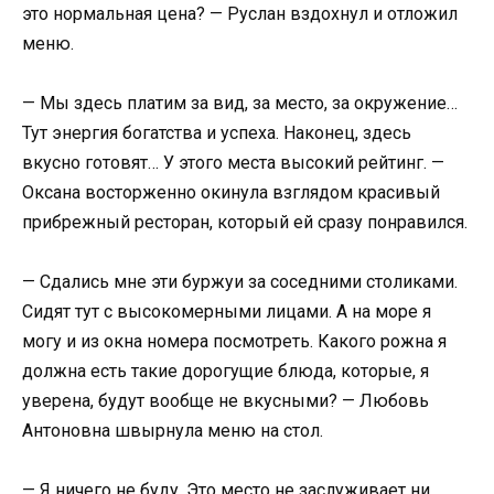
это нормальная цена? — Руслан вздохнул и отложил
меню.
— Мы здесь платим за вид, за место, за окружение…
Тут энергия богатства и успеха. Наконец, здесь
вкусно готовят… У этого места высокий рейтинг. —
Оксана восторженно окинула взглядом красивый
прибрежный ресторан, который ей сразу понравился.
— Сдались мне эти буржуи за соседними столиками.
Сидят тут с высокомерными лицами. А на море я
могу и из окна номера посмотреть. Какого рожна я
должна есть такие дорогущие блюда, которые, я
уверена, будут вообще не вкусными? — Любовь
Антоновна швырнула меню на стол.
— Я ничего не буду. Это место не заслуживает ни