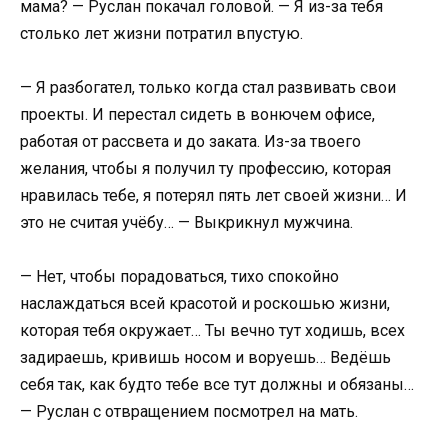
мама? — Руслан покачал головой. — Я из-за тебя
столько лет жизни потратил впустую.
— Я разбогател, только когда стал развивать свои
проекты. И перестал сидеть в вонючем офисе,
работая от рассвета и до заката. Из-за твоего
желания, чтобы я получил ту профессию, которая
нравилась тебе, я потерял пять лет своей жизни… И
это не считая учёбу… — Выкрикнул мужчина.
— Нет, чтобы порадоваться, тихо спокойно
наслаждаться всей красотой и роскошью жизни,
которая тебя окружает… Ты вечно тут ходишь, всех
задираешь, кривишь носом и воруешь… Ведёшь
себя так, как будто тебе все тут должны и обязаны…
— Руслан с отвращением посмотрел на мать.