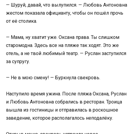
— Шуруй, давай, что вылупился. — Любовь Антоновна
жестом показала официанту, чтобы он пошёл прочь
от её столика.
— Мама, ну хватит уже. Оксана права. Ты слишком
старомодна. Здесь все на пляже так ходят. Это же
отель, а не твой любимый театр. — Руслан заступился
за супругу.
— Не в мою смену! — Буркнула свекровь.
Наступило время ужина. После пляжа Оксана, Руслан
и Любовь Антоновна собрались в ресторан. Троица
вышла из гостиницы и отправилась в роскошное
заведение, которое располагалось неподалёку.