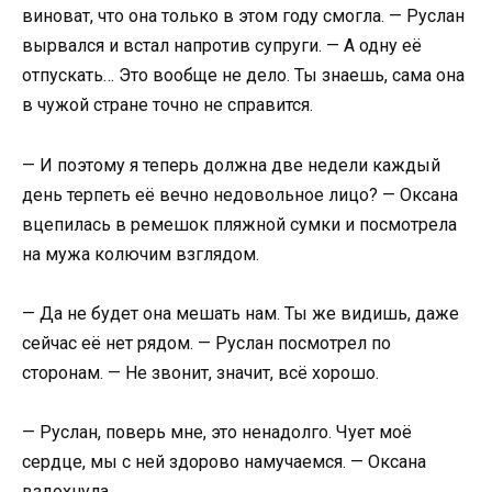
виноват, что она только в этом году смогла. — Руслан
вырвался и встал напротив супруги. — А одну её
отпускать… Это вообще не дело. Ты знаешь, сама она
в чужой стране точно не справится.
— И поэтому я теперь должна две недели каждый
день терпеть её вечно недовольное лицо? — Оксана
вцепилась в ремешок пляжной сумки и посмотрела
на мужа колючим взглядом.
— Да не будет она мешать нам. Ты же видишь, даже
сейчас её нет рядом. — Руслан посмотрел по
сторонам. — Не звонит, значит, всё хорошо.
— Руслан, поверь мне, это ненадолго. Чует моё
сердце, мы с ней здорово намучаемся. — Оксана
вздохнула.