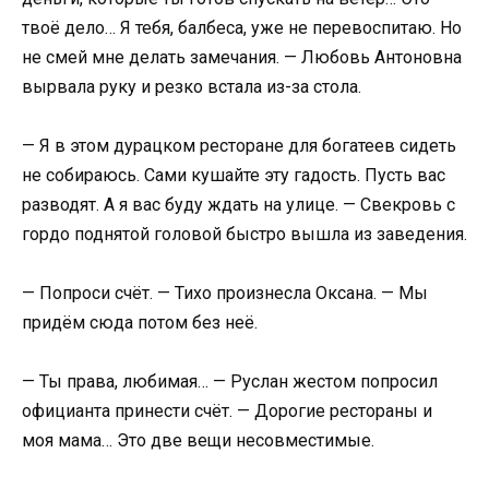
твоё дело… Я тебя, балбеса, уже не перевоспитаю. Но
не смей мне делать замечания. — Любовь Антоновна
вырвала руку и резко встала из-за стола.
— Я в этом дурацком ресторане для богатеев сидеть
не собираюсь. Сами кушайте эту гадость. Пусть вас
разводят. А я вас буду ждать на улице. — Свекровь с
гордо поднятой головой быстро вышла из заведения.
— Попроси счёт. — Тихо произнесла Оксана. — Мы
придём сюда потом без неё.
— Ты права, любимая… — Руслан жестом попросил
официанта принести счёт. — Дорогие рестораны и
моя мама… Это две вещи несовместимые.