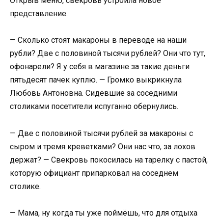
Открыв меню, свекровь устроила новое
представление.
— Сколько стоят макароны в переводе на наши
рубли? Две с половиной тысячи рублей? Они что тут,
офонарели? Я у себя в магазине за такие деньги
пятьдесят пачек куплю. — Громко выкрикнула
Любовь Антоновна. Сидевшие за соседними
столиками посетители испуганно обернулись.
— Две с половиной тысячи рублей за макароны с
сыром и тремя креветками? Они нас что, за лохов
держат? — Свекровь покосилась на тарелку с пастой,
которую официант припарковал на соседнем
столике.
— Мама, ну когда ты уже поймёшь, что для отдыха