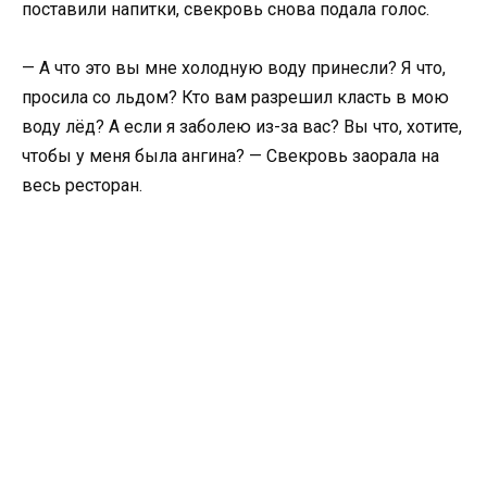
поставили напитки, свекровь снова подала голос.
— А что это вы мне холодную воду принесли? Я что,
просила со льдом? Кто вам разрешил класть в мою
воду лёд? А если я заболею из-за вас? Вы что, хотите,
чтобы у меня была ангина? — Свекровь заорала на
весь ресторан.