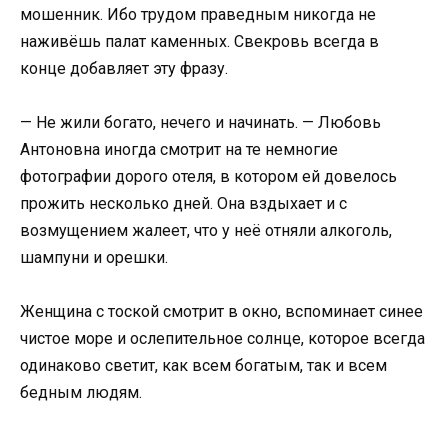
мошенник. Ибо трудом праведным никогда не
наживёшь палат каменных. Свекровь всегда в
конце добавляет эту фразу.
— Не жили богато, нечего и начинать. — Любовь
Антоновна иногда смотрит на те немногие
фотографии дорого отеля, в котором ей довелось
прожить несколько дней. Она вздыхает и с
возмущением жалеет, что у неё отняли алкоголь,
шампуни и орешки.
Женщина с тоской смотрит в окно, вспоминает синее
чистое море и ослепительное солнце, которое всегда
одинаково светит, как всем богатым, так и всем
бедным людям.