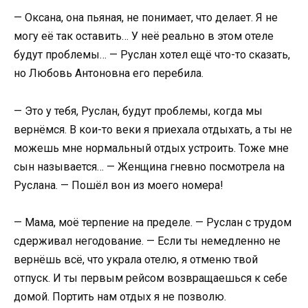
— Оксана, она пьяная, не понимает, что делает. Я не
могу её так оставить… У неё реально в этом отеле
будут проблемы… — Руслан хотел ещё что-то сказать,
но Любовь Антоновна его перебила.
— Это у тебя, Руслан, будут проблемы, когда мы
вернёмся. В кои-то веки я приехала отдыхать, а ты не
можешь мне нормальный отдых устроить. Тоже мне
сын называется… — Женщина гневно посмотрела на
Руслана. — Пошёл вон из моего номера!
— Мама, моё терпение на пределе. — Руслан с трудом
сдерживал негодование. — Если ты немедленно не
вернёшь всё, что украла отелю, я отменю твой
отпуск. И ты первым рейсом возвращаешься к себе
домой. Портить нам отдых я не позволю.