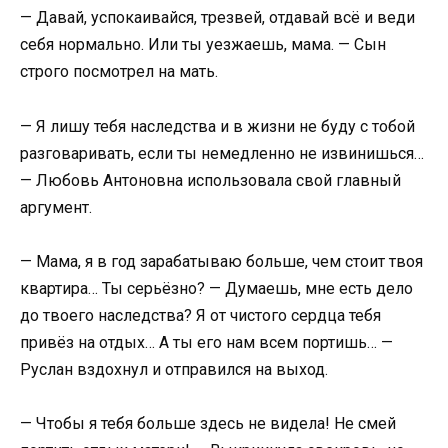
— Давай, успокаивайся, трезвей, отдавай всё и веди
себя нормально. Или ты уезжаешь, мама. — Сын
строго посмотрел на мать.
— Я лишу тебя наследства и в жизни не буду с тобой
разговаривать, если ты немедленно не извинишься…
— Любовь Антоновна использовала свой главный
аргумент.
— Мама, я в год зарабатываю больше, чем стоит твоя
квартира… Ты серьёзно? — Думаешь, мне есть дело
до твоего наследства? Я от чистого сердца тебя
привёз на отдых… А ты его нам всем портишь… —
Руслан вздохнул и отправился на выход.
— Чтобы я тебя больше здесь не видела! Не смей