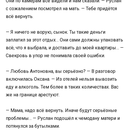
Они по камерам всё видели и нам сказали. — Руслан
с сожалением посмотрел на мать. — Тебе придётся
всё вернуть.
— Я ничего не ворую, сынок. Ты такие деньги
заплатил за этот отдых… Они сами должны упаковать
всё, что я выбрала, и доставить до моей квартиры… —
Свекровь в упор не понимала своей ошибки.
— Любовь Антоновна, вы серьёзно? — В разговор
включилась Оксана. — Из отелей нельзя вывозить
еду и алкоголь. Тем более в таких количествах. Вас
же на границе арестуют.
— Мама, надо всё вернуть. Иначе будут серьёзные
проблемы… — Руслан подошёл к чемодану матери и
потянулся за бутылками.