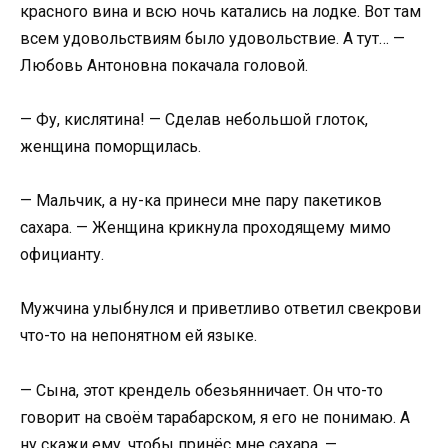
красного вина и всю ночь катались на лодке. Вот там
всем удовольствиям было удовольствие. А тут… —
Любовь Антоновна покачала головой.
— Фу, кислятина! — Сделав небольшой глоток,
женщина поморщилась.
— Мальчик, а ну-ка принеси мне пару пакетиков
сахара. — Женщина крикнула проходящему мимо
официанту.
Мужчина улыбнулся и приветливо ответил свекрови
что-то на непонятном ей языке.
— Сына, этот крендель обезьянничает. Он что-то
говорит на своём тарабарском, я его не понимаю. А
ну скажи ему, чтобы принёс мне сахара. —