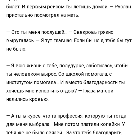
билет. И первым рейсом ты летишь домой. — Руслан
пристально посмотрел на мать.
— Это ты меня послушай… — Свекровь грязно
выругалась. — Я тут главная. Если бы не я, тебя бы тут
не было.
— Я всю жизнь о тебе, полудурке, заботилась, чтобы
ты человеком вырос. Со школой помогала, с
институтом помогала… И вместо благодарности ты
хочешь мне испортить отдых? — Глаза матери
налились кровью.
— А ты в курсе, что та профессия, которую ты тогда
для меня выбрала… Мне потом платили копейки. У
тебя же не было связей… За что тебя благодарить,