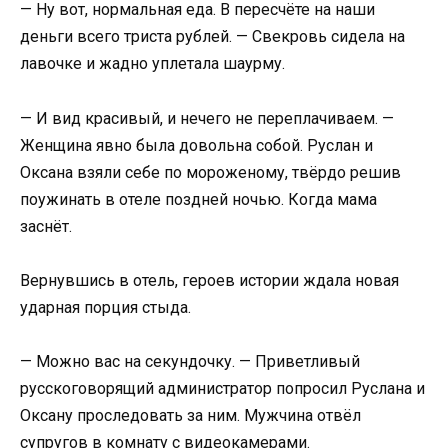
— Ну вот, нормальная еда. В пересчёте на наши
деньги всего триста рублей. — Свекровь сидела на
лавочке и жадно уплетала шаурму.
— И вид красивый, и нечего не переплачиваем. —
Женщина явно была довольна собой. Руслан и
Оксана взяли себе по мороженому, твёрдо решив
поужинать в отеле поздней ночью. Когда мама
заснёт.
Вернувшись в отель, героев истории ждала новая
ударная порция стыда.
— Можно вас на секундочку. — Приветливый
русскоговорящий администратор попросил Руслана и
Оксану проследовать за ним. Мужчина отвёл
супругов в комнату с видеокамерами.