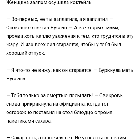
Женщина залпом осушила коктейль.
— Во-первых, не ты заплатила, а я заплатил. —
Спокойно ответил Руслан. — А во-вторых, мама,
прояви хоть каплю уважения к тем, кто трудится в эту
жару. И изо всех сил старается, чтобы у тебя был
хороший отпуск.
— Я что-то не вижу, как он старается. — Буркнула мать
Руслана.
— Тебя только за смертью посылать! — Свекровь
снова прикрикнула на официанта, когда тот
осторожно поставил на стол блюдце с тремя
пакетиками сахара.
— Сахар есть, а коктейля нет. Не успел ты со своим