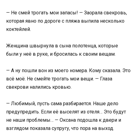
— Не смей трогать мои запасы! — Заорала свекровь,
которая явно по дороге с пляжа выпила несколько
коктейлей.
Женщина швырнула в сына полотенца, которые
были у неё в руке, и бросилась к своим вещам.
— А ну пошли вон из моего номера. Кому сказала. Это
всё моё. Не смейте трогать мои вещи. — Глаза
свекрови налились кровью.
— Любимый, пусть сама разбирается. Наше дело
предупредить. Если её выселят из отеля… Это будут
не наши проблемы… — Оксана подошла к двери и
взглядом показала супругу, что пора на выход.