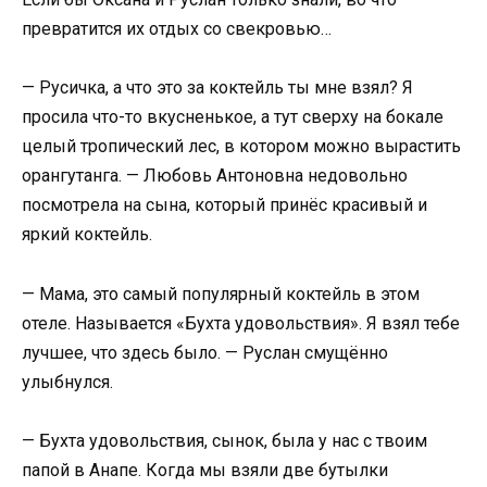
превратится их отдых со свекровью…
— Русичка, а что это за коктейль ты мне взял? Я
просила что-то вкусненькое, а тут сверху на бокале
целый тропический лес, в котором можно вырастить
орангутанга. — Любовь Антоновна недовольно
посмотрела на сына, который принёс красивый и
яркий коктейль.
— Мама, это самый популярный коктейль в этом
отеле. Называется «Бухта удовольствия». Я взял тебе
лучшее, что здесь было. — Руслан смущённо
улыбнулся.
— Бухта удовольствия, сынок, была у нас с твоим
папой в Анапе. Когда мы взяли две бутылки