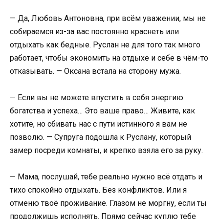
— Да, Любовь Антоновна, при всём уважении, мы не
собираемся из-за вас постоянно краснеть или
отдыхать как бедные. Руслан не для того так много
работает, чтобы экономить на отдыхе и себе в чём-то
отказывать. — Оксана встала на сторону мужа.
— Если вы не можете впустить в себя энергию
богатства и успеха… Это ваше право… Живите, как
хотите, но сбивать нас с пути истинного я вам не
позволю. — Супруга подошла к Руслану, который
замер посреди комнаты, и крепко взяла его за руку.
— Мама, послушай, тебе реально нужно всё отдать и
тихо спокойно отдыхать. Без конфликтов. Или я
отменю твоё проживание. Глазом не моргну, если ты
продолжишь исполнять. Прямо сейчас куплю тебе