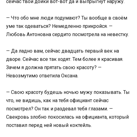
сейчас твои дойки вот-вот да и выпрыгнут наружу.
— Что обо мне люди подумают? Ты вообще в своём
уме так одеваться? Немедленно прикройся. —
Любовь Антоновна сердито посмотрела на невестку.
— Да ладно вам, сейчас двадцать первый век на
дворе. Сейчас все так ходят. Тем более я красивая.
Зачем я должна прятать свою красоту? —
Невозмутимо ответила Оксана.
— Свою красоту будешь ночью мужу показывать. Ты
что, не видишь, как на тебя официант сейчас
посмотрел? Он так и раздевал тебя глазами. —
Свекровь злобно покосилась на официанта, который
поставил перед ней новый коктейль.