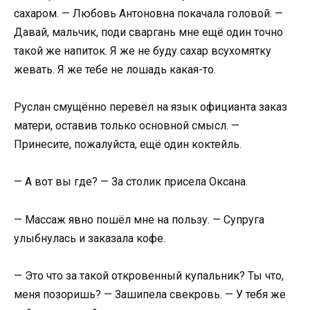
сахаром. — Любовь Антоновна покачала головой. —
Давай, мальчик, поди сваргань мне ещё один точно
такой же напиток. Я же не буду сахар всухомятку
жевать. Я же тебе не лошадь какая-то.
Руслан смущённо перевёл на язык официанта заказ
матери, оставив только основной смысл. —
Принесите, пожалуйста, ещё один коктейль.
— А вот вы где? — За столик присела Оксана.
— Массаж явно пошёл мне на пользу. — Супруга
улыбнулась и заказала кофе.
— Это что за такой откровенный купальник? Ты что,
меня позоришь? — Зашипела свекровь. — У тебя же