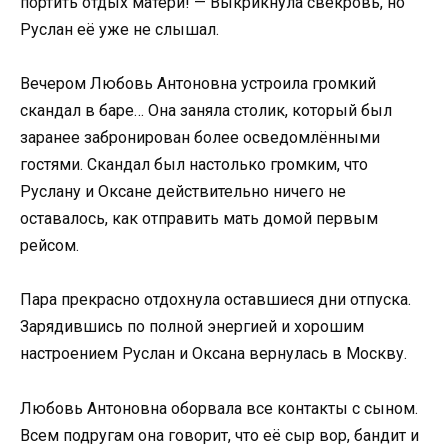
портить отдых матери! — Выкрикнула свекровь, но
Руслан её уже не слышал.
Вечером Любовь Антоновна устроила громкий
скандал в баре… Она заняла столик, который был
заранее забронирован более осведомлёнными
гостями. Скандал был настолько громким, что
Руслану и Оксане действительно ничего не
оставалось, как отправить мать домой первым
рейсом.
Пара прекрасно отдохнула оставшиеся дни отпуска.
Зарядившись по полной энергией и хорошим
настроением Руслан и Оксана вернулась в Москву.
Любовь Антоновна оборвала все контакты с сыном.
Всем подругам она говорит, что её сыр вор, бандит и